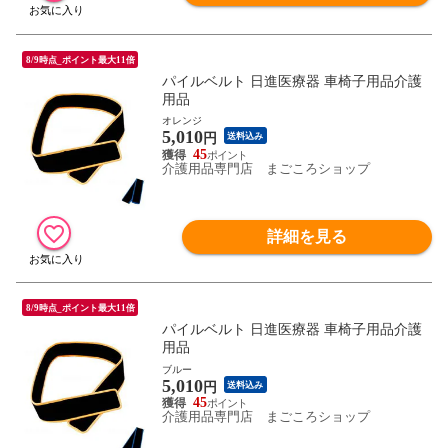
8/9時点_ポイント最大11倍
パイルベルト 日進医療器 車椅子用品介護
用品
オレンジ
5,010
円
送料込み
45
介護用品専門店 まごころショップ
詳細を見る
8/9時点_ポイント最大11倍
パイルベルト 日進医療器 車椅子用品介護
用品
ブルー
5,010
円
送料込み
45
介護用品専門店 まごころショップ