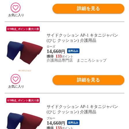
詳細を見る
8/9時点_ポイント最大11倍
サイドクッション AP-1 キタニジャパン
(ひじ クッション) 介護用品
ローズ
14,660
円
送料込み
133
介護用品専門店 まごころショップ
詳細を見る
8/9時点_ポイント最大11倍
サイドクッション AP-1 キタニジャパン
(ひじ クッション) 介護用品
ブルー
14,660
円
送料込み
133