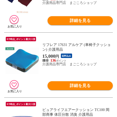
介護用品専門店 まごころショップ
詳細を見る
8/9時点_ポイント最大11倍
リフレア 17631 アルケア (車椅子クッショ
ン) 介護用品
15,000
円
送料込み
136
介護用品専門店 まごころショップ
詳細を見る
8/9時点_ポイント最大11倍
ピュアライフエアークッション TC100 岡
部商事 体圧分散 消臭 介護用品