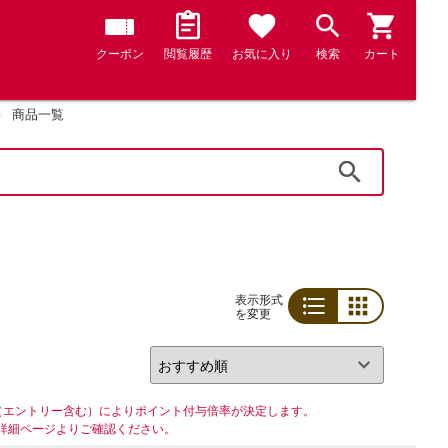
クーポン
閲覧履歴
お気に入り
検索
カート
商品一覧
検索
表示形式
を変更
リスト
グリッド
（エントリー含む）によりポイント付与倍率が決定します。
詳細ページよりご確認ください。