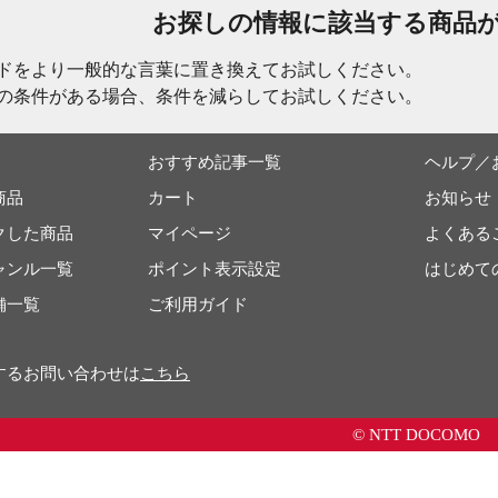
お探しの情報に該当する商品
ドをより一般的な言葉に置き換えてお試しください。
の条件がある場合、条件を減らしてお試しください。
おすすめ記事一覧
ヘルプ／
商品
カート
お知らせ
クした商品
マイページ
よくある
ャンル一覧
ポイント表示設定
はじめて
舗一覧
ご利用ガイド
するお問い合わせは
こちら
© NTT DOCOMO