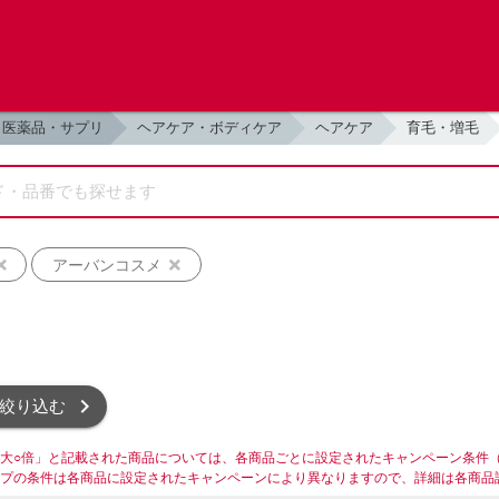
医薬品・サプリ
ヘアケア・ボディケア
ヘアケア
育毛・増毛
アーバンコスメ
絞り込む
大○倍」と記載された商品については、各商品ごとに設定されたキャンペーン条件
プの条件は各商品に設定されたキャンペーンにより異なりますので、詳細は各商品