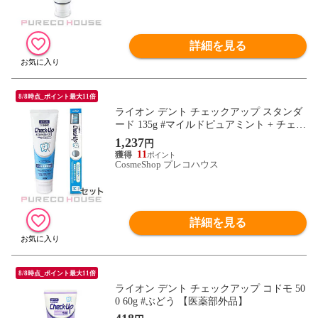
詳細を見る
8/8時点_ポイント最大11倍
ライオン デント チェックアップ スタンダ
ード 135g #マイルドピュアミント + チェッ
クアップ 歯ブラシ M 【セット】
1,237
円
11
CosmeShop プレコハウス
詳細を見る
8/8時点_ポイント最大11倍
ライオン デント チェックアップ コドモ 50
0 60g #ぶどう 【医薬部外品】