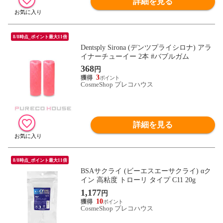
詳細を見る
8/8時点_ポイント最大11倍
Dentsply Sirona (デンツプライシロナ) アラ
イナーチューイー 2本 #バブルガム
368
円
3
CosmeShop プレコハウス
詳細を見る
8/8時点_ポイント最大11倍
BSAサクライ (ビーエスエーサクライ) αク
イン 高粘度 トローリ タイプ C11 20g
1,177
円
10
CosmeShop プレコハウス