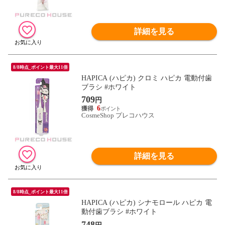
詳細を見る
8/8時点_ポイント最大11倍
HAPICA (ハピカ) クロミ ハピカ 電動付歯
ブラシ #ホワイト
709
円
6
CosmeShop プレコハウス
詳細を見る
8/8時点_ポイント最大11倍
HAPICA (ハピカ) シナモロール ハピカ 電
動付歯ブラシ #ホワイト
748