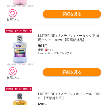
詳細を見る
8/8時点_ポイント最大11倍
LISTERINE (リステリン) トータルケア 歯
周クリア 1000ml 【医薬部外品】
961
円
8
CosmeShop プレコハウス
詳細を見る
8/8時点_ポイント最大11倍
LISTERINE (リステリン) オリジナル 1000
ml 【医薬部外品】
698
円