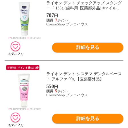
ライオン デント チェックアップ スタンダ
ード 135g (歯科用･医薬部外品) #マイルド
シトラスミント
787
円
7
CosmeShop プレコハウス
詳細を見る
8/8時点_ポイント最大11倍
ライオン デント システマ デンタルペース
ト アルファ 90g 【医薬部外品】
550
円
5
CosmeShop プレコハウス
詳細を見る