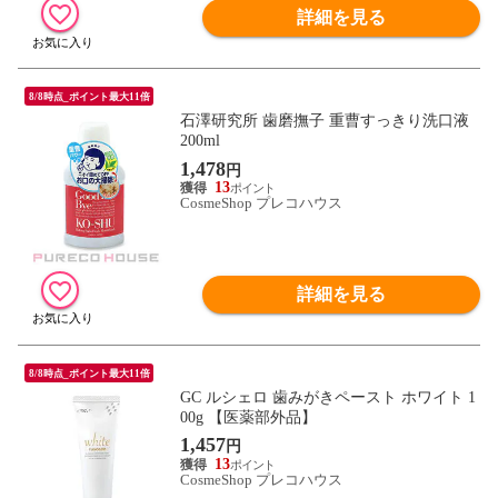
詳細を見る
8/8時点_ポイント最大11倍
石澤研究所 歯磨撫子 重曹すっきり洗口液
200ml
1,478
円
13
CosmeShop プレコハウス
詳細を見る
8/8時点_ポイント最大11倍
GC ルシェロ 歯みがきペースト ホワイト 1
00g 【医薬部外品】
1,457
円
13
CosmeShop プレコハウス