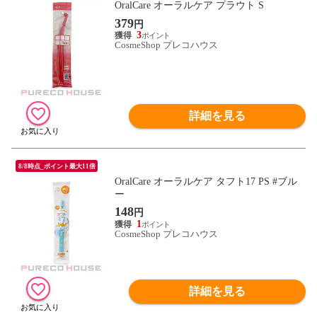
OralCare オーラルケア プラウト S
379
円
3
CosmeShop プレコハウス
詳細を見る
8/8時点_ポイント最大11倍
OralCare オーラルケア タフト17 PS #ブル
ー
148
円
1
CosmeShop プレコハウス
詳細を見る