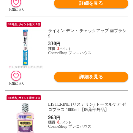
詳細を見る
8/8時点_ポイント最大11倍
ライオン デント チェックアップ 歯ブラシ
S
330
円
3
CosmeShop プレコハウス
詳細を見る
8/8時点_ポイント最大11倍
LISTERINE (リステリン) トータルケア ゼ
ロプラス 1000ml 【医薬部外品】
963
円
8
CosmeShop プレコハウス