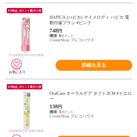
8/8時点_ポイント最大11倍
HAPICA (ハピカ) マイメロディ ハピカ 電
動付歯ブラシ #ピンク
748
円
6
CosmeShop プレコハウス
詳細を見る
8/8時点_ポイント最大11倍
OralCare オーラルケア タフト20 M #イエロ
ー
138
円
1
CosmeShop プレコハウス