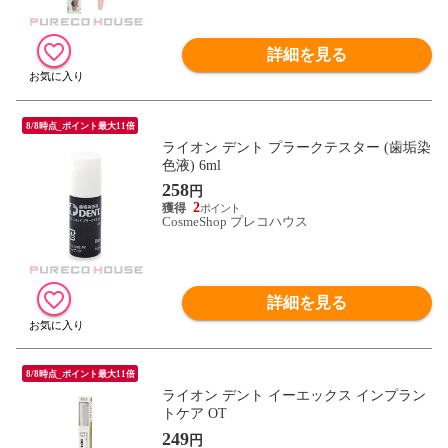
詳細を見る
8/8時点_ポイント最大11倍
ライオン デント プラークテスター (歯垢染
色液) 6ml
258
円
2
CosmeShop プレコハウス
詳細を見る
8/8時点_ポイント最大11倍
ライオン デント イーエックス インプラン
トケア OT
249
円