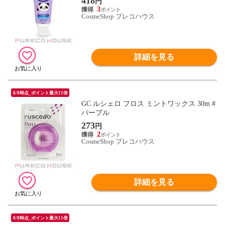
418
円
3
CosmeShop プレコハウス
詳細を見る
8/8時点_ポイント最大11倍
GC ルシェロ フロス ミントワックス 30m #
パープル
273
円
2
CosmeShop プレコハウス
詳細を見る
8/8時点_ポイント最大11倍