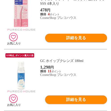
SSS 4本入り
478
円
4
CosmeShop プレコハウス
詳細を見る
8/8時点_ポイント最大11倍
GC ホイップクレンズ 180ml
1,298
円
11
CosmeShop プレコハウス
詳細を見る