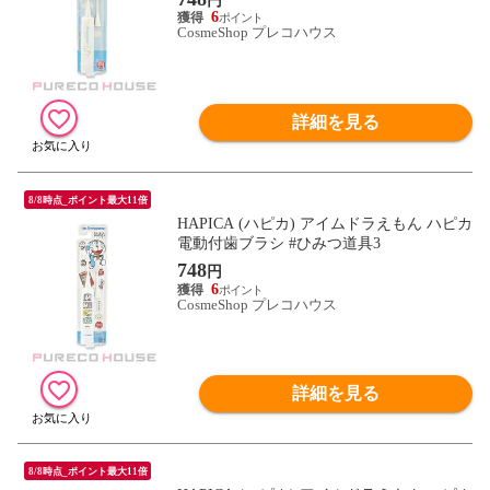
円
6
CosmeShop プレコハウス
詳細を見る
8/8時点_ポイント最大11倍
HAPICA (ハピカ) アイムドラえもん ハピカ
電動付歯ブラシ #ひみつ道具3
748
円
6
CosmeShop プレコハウス
詳細を見る
8/8時点_ポイント最大11倍