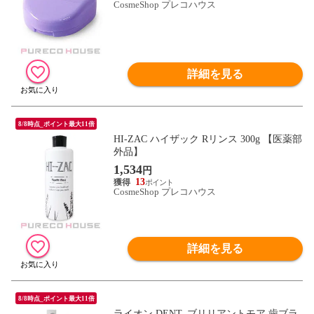
CosmeShop プレコハウス
詳細を見る
8/8時点_ポイント最大11倍
HI-ZAC ハイザック Rリンス 300g 【医薬部
外品】
1,534
円
13
CosmeShop プレコハウス
詳細を見る
8/8時点_ポイント最大11倍
ライオン DENT. ブリリアントモア 歯ブラ