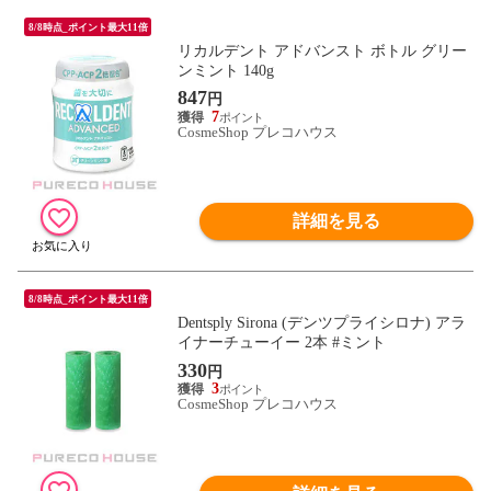
8/8時点_ポイント最大11倍
リカルデント アドバンスト ボトル グリー
ンミント 140g
847
円
7
CosmeShop プレコハウス
詳細を見る
8/8時点_ポイント最大11倍
Dentsply Sirona (デンツプライシロナ) アラ
イナーチューイー 2本 #ミント
330
円
3
CosmeShop プレコハウス