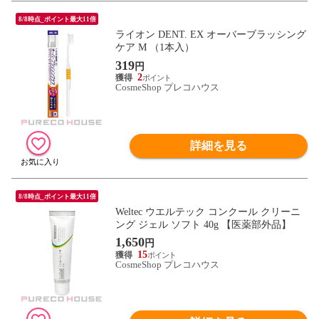
8/8時点_ポイント最大11倍
ライオン DENT. EX オーバーブラッシング
ケア M （1本入）
319
円
2
CosmeShop プレコハウス
詳細を見る
8/8時点_ポイント最大11倍
Weltec ウエルテック コンクール クリーニ
ング ジェル ソフト 40g 【医薬部外品】
1,650
円
15
CosmeShop プレコハウス