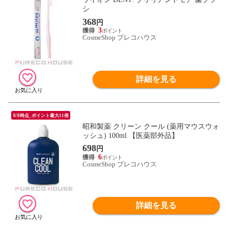
シ
368
円
3
CosmeShop プレコハウス
詳細を見る
8/8時点_ポイント最大11倍
昭和製薬 クリーン クール (薬用マウスウォ
ッシュ) 100ml 【医薬部外品】
698
円
6
CosmeShop プレコハウス
詳細を見る