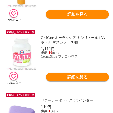
詳細を見る
8/8時点_ポイント最大11倍
OralCare オーラルケア キシリトールガム
ボトル マスカット 90粒
1,111
円
10
CosmeShop プレコハウス
詳細を見る
8/8時点_ポイント最大11倍
リテーナーボックス #ラベンダー
110
円
1