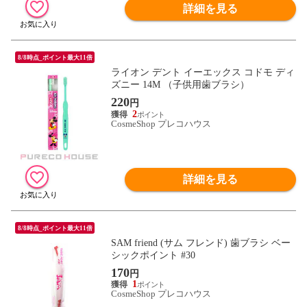
詳細を見る
8/8時点_ポイント最大11倍
ライオン デント イーエックス コドモ ディ
ズニー 14M （子供用歯ブラシ）
220
円
2
CosmeShop プレコハウス
詳細を見る
8/8時点_ポイント最大11倍
SAM friend (サム フレンド) 歯ブラシ ベー
シックポイント #30
170
円
1
CosmeShop プレコハウス