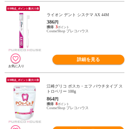
8/8時点_ポイント最大11倍
ライオン デント システマ AX 44M
386
円
3
CosmeShop プレコハウス
詳細を見る
8/8時点_ポイント最大11倍
江崎グリコ ポスカ・エフ パウチタイプ ス
トロベリー 100g
864
円
8
CosmeShop プレコハウス