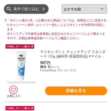
リスト
グリッド
条件で絞り込む
※
「ポイント最大○倍」と記載された商品については、各商品ごとに設定され
たキャンペーン条件（エントリー含む）によりポイント付与倍率が決定し
ます。
ポイントアップの条件は各商品に設定されたキャンペーンにより異なりま
すので、詳細は各商品詳細ページよりご確認ください。
8/8時点_ポイント最大11倍
ライオン デント チェックアップ スタンダ
ード 135g (歯科用･医薬部外品) #マイルド
ピュアミント
907
円
8
CosmeShop プレコハウス
詳細を見る
8/8時点_ポイント最大11倍