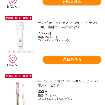
詳細を見る
8/8時点_ポイント最大11倍
サンギ オーラルケア アパガードリナメル
120g（歯科用・医薬部外品）
2,722
円
24
CosmeShop プレコハウス
詳細を見る
8/8時点_ポイント最大11倍
GC ルシェロ 歯ブラシ P-20 M ピセラ （1
本入） #ピンク
259
円
2
CosmeShop プレコハウス