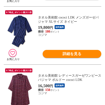
8/7時点_ポイント最大11倍
タオル美術館 cococi LDK メンズガーゼパ
ジャマ XLサイズ ネイビー
19,800
円
送料無料
180
コジマ
詳細を見る
8/7時点_ポイント最大11倍
タオル美術館 レディースガーゼワンピース
パジャマ ボルドー cococi LDK
16,500
円
送料無料
150
コジマ