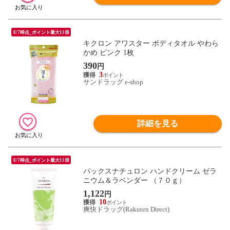
8/7時点_ポイント最大11倍
キクロン アワスター ボディタオル やわら
かめ ピンク 1枚
390
円
3
サンドラッグ e-shop
詳細を見る
8/7時点_ポイント最大11倍
パックスナチュロン ハンドクリーム ゼラ
ニウム＆ラベンダー （７０ｇ）
1,122
円
10
爽快ドラッグ(Rakuten Direct)