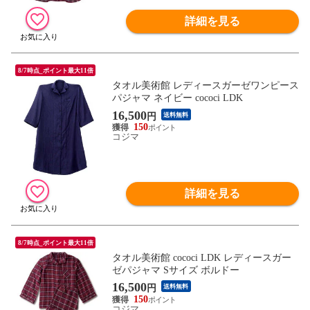
詳細を見る
8/7時点_ポイント最大11倍
タオル美術館 レディースガーゼワンピース
パジャマ ネイビー cococi LDK
16,500
円
送料無料
150
コジマ
詳細を見る
8/7時点_ポイント最大11倍
タオル美術館 cococi LDK レディースガー
ゼパジャマ Sサイズ ボルドー
16,500
円
送料無料
150
コジマ