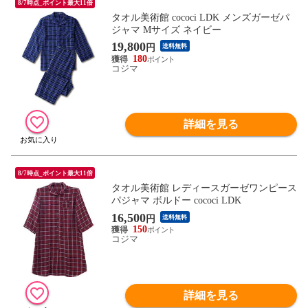
8/7時点_ポイント最大11倍
タオル美術館 cococi LDK メンズガーゼパ
ジャマ Mサイズ ネイビー
19,800
円
送料無料
180
コジマ
詳細を見る
8/7時点_ポイント最大11倍
タオル美術館 レディースガーゼワンピース
パジャマ ボルドー cococi LDK
16,500
円
送料無料
150
コジマ
詳細を見る