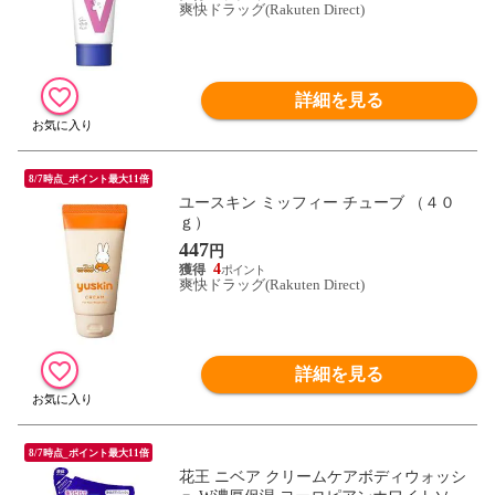
爽快ドラッグ(Rakuten Direct)
詳細を見る
8/7時点_ポイント最大11倍
ユースキン ミッフィー チューブ （４０
ｇ）
447
円
4
爽快ドラッグ(Rakuten Direct)
詳細を見る
8/7時点_ポイント最大11倍
花王 ニベア クリームケアボディウォッシ