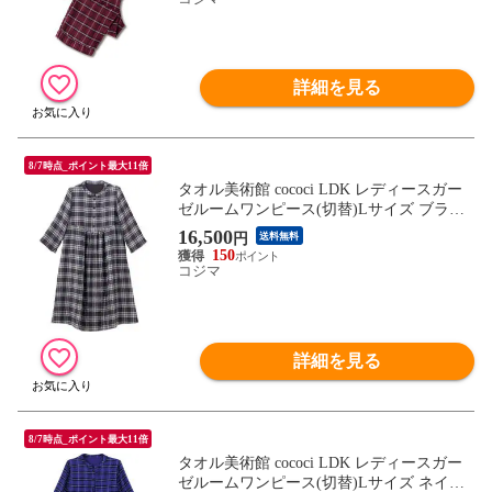
詳細を見る
8/7時点_ポイント最大11倍
タオル美術館 cococi LDK レディースガー
ゼルームワンピース(切替)Lサイズ ブラッ
ク
16,500
円
送料無料
150
コジマ
詳細を見る
8/7時点_ポイント最大11倍
タオル美術館 cococi LDK レディースガー
ゼルームワンピース(切替)Lサイズ ネイビ