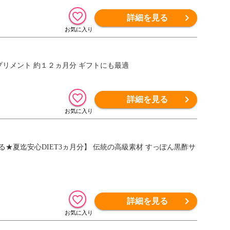
詳細を見る
プリメント 約１２ヵ月分 ギフトにも最適
詳細を見る
る★夏迄安心DIET3ヵ月分】 伝統の高級素材 すっぽん黒酢サ
詳細を見る