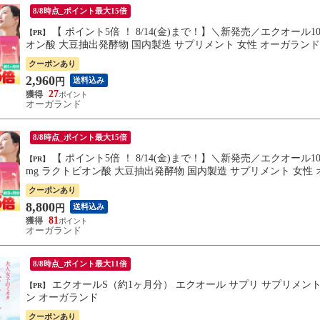
8/8時点_ポイント最大15倍
【 ポイント5倍 ！ 8/14(金)まで！】＼新発売／エクオール10（約1ヶ月分）エクオール サプリ エクオール 10mg ラクトビ
【PR】
オン酸 大豆抽出発酵物 国内製造 サプリメント 女性 オーガランド
クーポンあり
2,960
送料込み
円
27
オーガランド
8/8時点_ポイント最大15倍
【 ポイント5倍 ！ 8/14(金)まで！】＼新発売／エクオール10（3個セット・約3ヶ月分）エクオール サプリ エクオール 10
【PR】
mg ラクトビオン酸 大豆抽出発酵物 国内製造 サプリメント 女性
クーポンあり
8,800
送料込み
円
81
オーガランド
8/8時点_ポイント最大11倍
エクオールS（約1ヶ月分） エクオール サプリ サプリメント 送料無料 ラクトビオン酸 大豆 抽出発酵物 大豆イソフラボ
【PR】
ン オーガランド
クーポンあり