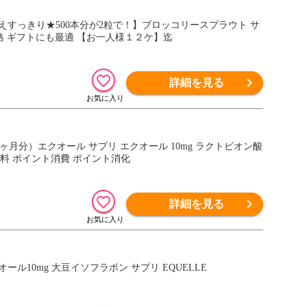
を整えすっきり★500本分が2粒で！】ブロッコリースプラウト サ
格 ギフトにも最適 【お一人様１２ケ】迄
詳細を見る
約1ヶ月分）エクオール サプリ エクオール 10mg ラクトビオン酸
無料 ポイント消費 ポイント消化
詳細を見る
オール10mg 大豆イソフラボン サプリ EQUELLE