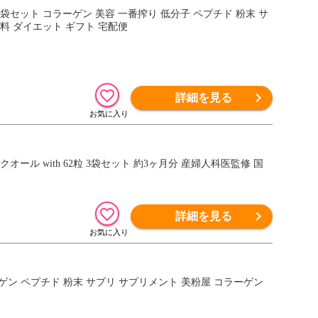
10袋セット コラーゲン 美容 一番搾り 低分子 ペプチド 粉末 サ
料 ダイエット ギフト 宅配便
詳細を見る
クオール with 62粒 3袋セット 約3ヶ月分 産婦人科医監修 国
詳細を見る
ーゲン ペプチド 粉末 サプリ サプリメント 美粉屋 コラーゲン