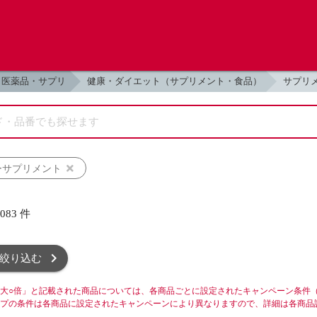
医薬品・サプリ
健康・ダイエット（サプリメント・食品）
サプリ
ーサプリメント
,083
件
絞り込む
大○倍」と記載された商品については、各商品ごとに設定されたキャンペーン条件
プの条件は各商品に設定されたキャンペーンにより異なりますので、詳細は各商品