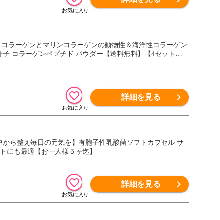
こなゆきコラーゲンとマリンコラーゲンの動物性＆海洋性コラーゲン
分子 コラーゲンペプチド パウダー【送料無料】【4セット迄
詳細を見る
！中から整え毎日の元気を】有胞子性乳酸菌ソフトカプセル サ
ギフトにも最適【お一人様５ヶ迄】
詳細を見る