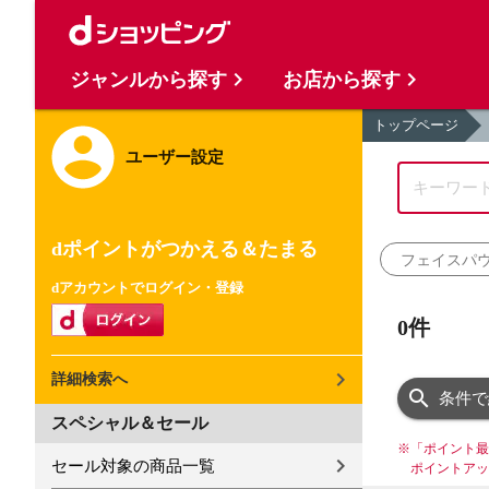
ジャンルから探す
お店から探す
トップページ
ユーザー設定
dポイントがつかえる＆たまる
フェイスパ
dアカウントでログイン・登録
0件
詳細検索へ
条件で
スペシャル＆セール
※
「ポイント最
セール対象の商品一覧
ポイントアッ