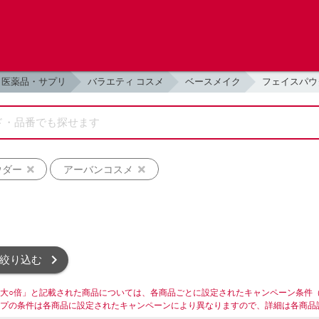
医薬品・サプリ
バラエティ コスメ
ベースメイク
フェイスパウ
ウダー
アーバンコスメ
絞り込む
大○倍」と記載された商品については、各商品ごとに設定されたキャンペーン条件
プの条件は各商品に設定されたキャンペーンにより異なりますので、詳細は各商品