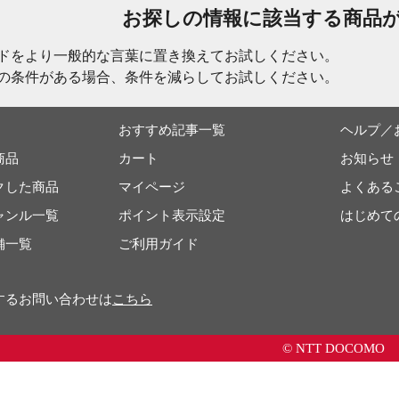
お探しの情報に該当する商品
ドをより一般的な言葉に置き換えてお試しください。
の条件がある場合、条件を減らしてお試しください。
おすすめ記事一覧
ヘルプ／
商品
カート
お知らせ
クした商品
マイページ
よくある
ャンル一覧
ポイント表示設定
はじめて
舗一覧
ご利用ガイド
するお問い合わせは
こちら
© NTT DOCOMO