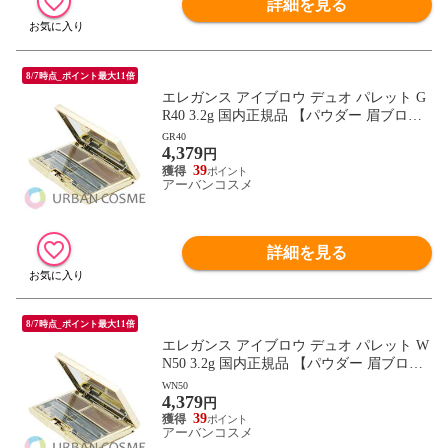
詳細を見る
8/7時点_ポイント最大11倍
エレガンス アイブロウ デュオ パレット G
R40 3.2g 国内正規品 【パウダー 眉ブロ
ウ】
GR40
4,379
円
39
アーバンコスメ
詳細を見る
8/7時点_ポイント最大11倍
エレガンス アイブロウ デュオ パレット W
N50 3.2g 国内正規品 【パウダー 眉ブロ
ウ】
WN50
4,379
円
39
アーバンコスメ