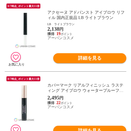
8/7時点_ポイント最大11倍
アクセーヌ アドバンスト アイブロウ リフ
ィル 国内正規品 LB ライトブラウン
LB ライトブラウン
2,138
円
19
アーバンコスメ
詳細を見る
8/7時点_ポイント最大11倍
カバーマーク リアルフィニッシュ ラステ
ィング アイブロウ ウォータープルーフタ
イプ 国内正規品
2,495
円
22
アーバンコスメ
詳細を見る