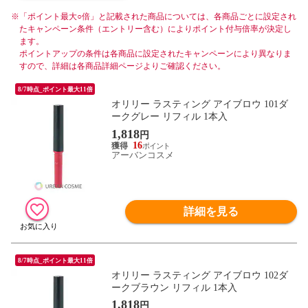
※
「ポイント最大○倍」と記載された商品については、各商品ごとに設定され
たキャンペーン条件（エントリー含む）によりポイント付与倍率が決定し
ます。
ポイントアップの条件は各商品に設定されたキャンペーンにより異なりま
すので、詳細は各商品詳細ページよりご確認ください。
8/7時点_ポイント最大11倍
オリリー ラスティング アイブロウ 101ダ
ークグレー リフィル 1本入
1,818
円
16
アーバンコスメ
詳細を見る
8/7時点_ポイント最大11倍
オリリー ラスティング アイブロウ 102ダ
ークブラウン リフィル 1本入
1,818
円