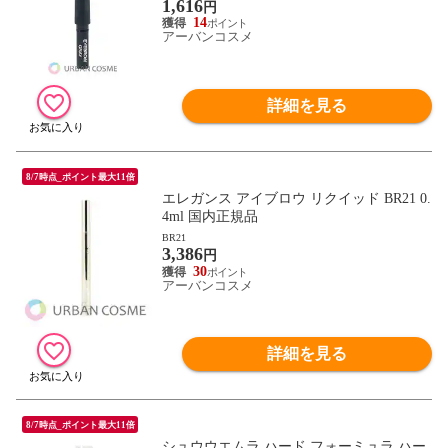
1,616
円
14
アーバンコスメ
詳細を見る
8/7時点_ポイント最大11倍
エレガンス アイブロウ リクイッド BR21 0.
4ml 国内正規品
BR21
3,386
円
30
アーバンコスメ
詳細を見る
8/7時点_ポイント最大11倍
シュウウエムラ ハード フォーミュラ ハー