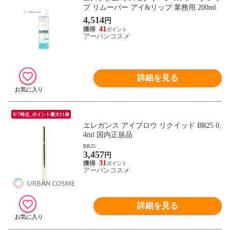
プ リムーバー アイ&リップ 業務用 200ml
4,514
円
41
アーバンコスメ
詳細を見る
8/7時点_ポイント最大11倍
エレガンス アイブロウ リクイッド BR25 0.
4ml 国内正規品
BR25
3,457
円
31
アーバンコスメ
詳細を見る