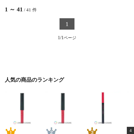
1
～
41
/
41
件
1
1/1
人気の商品のランキング
4