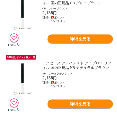
ィル 国内正規品 GB グレーブラウン
GB グレーブラウン
2,138
円
19
アーバンコスメ
詳細を見る
8/7時点_ポイント最大11倍
アクセーヌ アドバンスト アイブロウ リフ
ィル 国内正規品 NB ナチュラルブラウン
NB ナチュラルブラウン
2,138
円
19
アーバンコスメ
詳細を見る