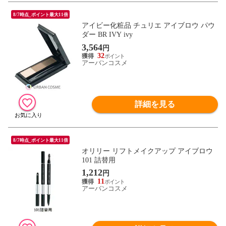
8/7時点_ポイント最大11倍
アイビー化粧品 チュリエ アイブロウ パウ
ダー BR IVY ivy
3,564
円
32
アーバンコスメ
詳細を見る
8/7時点_ポイント最大11倍
オリリー リフトメイクアップ アイブロウ
101 詰替用
1,212
円
11
アーバンコスメ