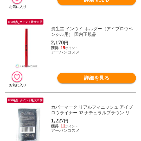
8/7時点_ポイント最大11倍
資生堂 インウイ ホルダー（アイブロウペ
ンシル用） 国内正規品
2,170
円
19
アーバンコスメ
詳細を見る
8/7時点_ポイント最大11倍
カバーマーク リアルフィニッシュ アイブ
ロウライナー 02 ナチュラルブラウン リフ
ィル 国内正規品
1,227
円
11
アーバンコスメ