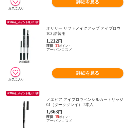
詳細を見る
8/7時点_ポイント最大11倍
オリリー リフトメイクアップ アイブロウ
102 詰替用
1,212
円
11
アーバンコスメ
詳細を見る
8/7時点_ポイント最大11倍
ノエビア アイブロウペンシルカートリッジ
04（ダークグレイ） 2本入
1,663
円
15
アーバンコスメ