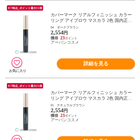
8/7時点_ポイント最大11倍
カバーマーク リアルフィニッシュ カラー
リング アイブロウ マスカラ 2色 国内正規
品 04 ダークブラウン
04 ダークブラウン
2,554
円
23
アーバンコスメ
詳細を見る
8/7時点_ポイント最大11倍
カバーマーク リアルフィニッシュ カラー
リング アイブロウ マスカラ 2色 国内正規
品 01 ナチュラルブラウン
01 ナチュラルブラウン
2,554
円
23
アーバンコスメ