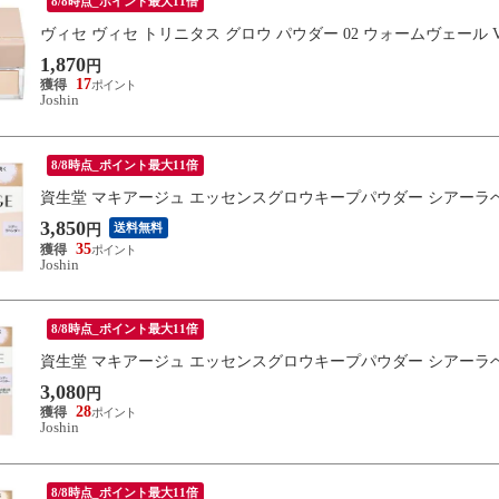
8/8時点_ポイント最大11倍
ヴィセ ヴィセ トリニタス グロウ パウダー 02 ウォームヴェール V
1,870
円
17
Joshin
8/8時点_ポイント最大11倍
資生堂 マキアージュ エッセンスグロウキープパウダー シアーラベンダ
3,850
送料無料
円
35
Joshin
8/8時点_ポイント最大11倍
資生堂 マキアージュ エッセンスグロウキープパウダー シアーラベンダー
3,080
円
28
Joshin
8/8時点_ポイント最大11倍