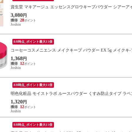
資生堂 マキアージュ エッセンスグロウキープパウダー シアーアイボリー
3,080
円
28
Joshin
8/8時点_ポイント最大11倍
コーセーコスメニエンス メイクキープ パウダー EX 5g メイクキ-
1,368
円
12
Joshin
8/8時点_ポイント最大11倍
明色化粧品 モイストラボ ルースパウダー くすみ防止タイプ ラベ
1,320
円
12
Joshin
8/8時点_ポイント最大11倍