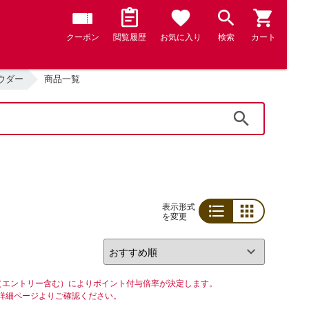
クーポン
閲覧履歴
お気に入り
検索
カート
ウダー
商品一覧
検索
表示形式
を変更
リスト
グリッド
（エントリー含む）によりポイント付与倍率が決定します。
詳細ページよりご確認ください。