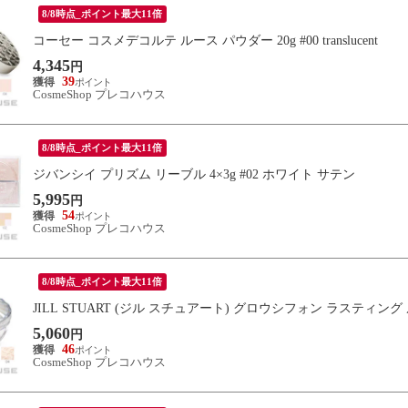
8/8時点_ポイント最大11倍
コーセー コスメデコルテ ルース パウダー 20g #00 translucent
4,345
円
39
CosmeShop プレコハウス
8/8時点_ポイント最大11倍
ジバンシイ プリズム リーブル 4×3g #02 ホワイト サテン
5,995
円
54
CosmeShop プレコハウス
8/8時点_ポイント最大11倍
JILL STUART (ジル スチュアート) グロウシフォン ラスティング ルースパウ
5,060
円
46
CosmeShop プレコハウス