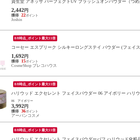
資生堂 アネッサ パーフェクトUV ブラッシュオンパウダー（つめかえ
2,442
円
22
Joshin
8/8時点_ポイント最大11倍
コーセー エスプリーク シルキーロングステイ パウダー (フェイスパウ
1,692
円
15
CosmeShop プレコハウス
8/8時点_ポイント最大11倍
ハリウッド エクセレント フェイスパウダー 06 アイボリー ハリ
06 アイボリー
3,992
円
36
アーバンコスメ
8/8時点_ポイント最大11倍
ハリウッド エクセレント フェイスパウダーパフ ハリウッド化粧