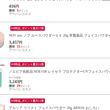
416
円
3
アーバンコスメ
8/8時点_ポイント最大11倍
NOV nov ノブ ルースパウダーＵＶ 20g 常盤薬品 フェイスパウダ
3,457
円
31
アーバンコスメ
8/8時点_ポイント最大11倍
ノエビア化粧品 NOEVIR レイセラ プロテクターUVフェイスパ
ケース付き
3,243
円
29
アーバンコスメ
8/8時点_ポイント最大11倍
アルソア リベスト フェイスパウダー 20g ARSOA おしろい