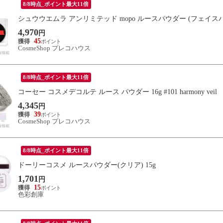
8/8時点_ポイント最大11倍
シュウウエムラ アンリミテッド mopo ルースパウダー (フェイスパウ
4,970
円
45
CosmeShop プレコハウス
8/8時点_ポイント最大11倍
コーセー コスメデコルテ ルース パウダー 16g #101 harmony veil
4,345
円
39
CosmeShop プレコハウス
8/8時点_ポイント最大11倍
ドーリーコスメ ルースパウダー(クリア) 15g
1,701
円
15
色彩創庫