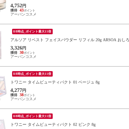
4,752
円
43
アーバンコスメ
8/8時点_ポイント最大11倍
アルソア リベスト フェイスパウダー リフィル 20g ARSOA おし
3,326
円
30
アーバンコスメ
8/8時点_ポイント最大11倍
トワニー タイムビューティパクト 01 ベージュ 8g
4,277
円
38
アーバンコスメ
8/8時点_ポイント最大11倍
トワニー タイムビューティパクト 02 ピンク 8g