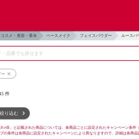
コスメ・美容・香水
ベースメイク
フェイスパウダー
ルースパ
ダー
45
件
絞り込む
大○倍」と記載された商品については、各商品ごとに設定されたキャンペーン条件
プの条件は各商品に設定されたキャンペーンにより異なりますので、詳細は各商品