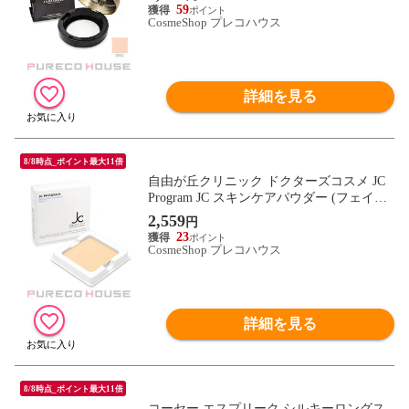
RY
59
CosmeShop プレコハウス
詳細を見る
8/8時点_ポイント最大11倍
自由が丘クリニック ドクターズコスメ JC
Program JC スキンケアパウダー (フェイス
パウダー) 8g レフィル
2,559
円
23
CosmeShop プレコハウス
詳細を見る
8/8時点_ポイント最大11倍
コーセー エスプリーク シルキーロングス