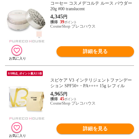
コーセー コスメデコルテ ルース パウダー
20g #00 translucent
4,345
円
39
CosmeShop プレコハウス
詳細を見る
8/8時点_ポイント最大11倍
スピケア V3 インテリジェントファンデー
ション SPF50+・PA++++ 15g レフィル
4,965
円
45
CosmeShop プレコハウス
詳細を見る