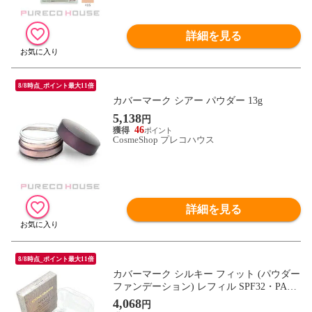
詳細を見る
8/8時点_ポイント最大11倍
カバーマーク シアー パウダー 13g
5,138
円
46
CosmeShop プレコハウス
詳細を見る
8/8時点_ポイント最大11倍
カバーマーク シルキー フィット (パウダー
ファンデーション) レフィル SPF32・PA++
+ #SP10
4,068
円