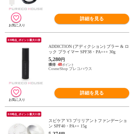
詳細を見る
8/8時点_ポイント最大11倍
ADDICTION (アディクション) ブラー & ロ
ック プライマー SPF38・PA+++ 30g
5,280
円
48
CosmeShop プレコハウス
詳細を見る
8/8時点_ポイント最大11倍
スピケア V3 ブリリアントファンデーショ
ン SPF40・PA++ 15g
5,274