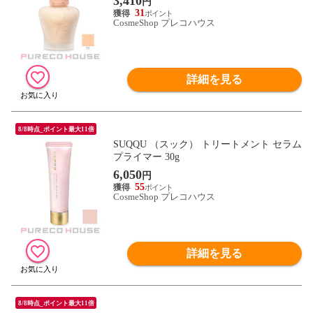
3,410
円
31
CosmeShop プレコハウス
詳細を見る
8/8時点_ポイント最大11倍
SUQQU （スック） トリートメント セラム
プライマー 30g
6,050
円
55
CosmeShop プレコハウス
詳細を見る
8/8時点_ポイント最大11倍