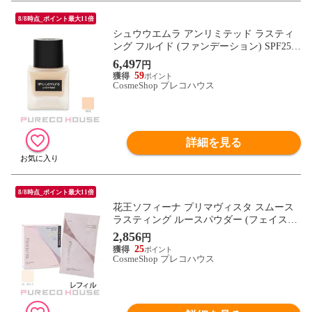
8/8時点_ポイント最大11倍
シュウウエムラ アンリミテッド ラスティ
ング フルイド (ファンデーション) SPF25・
PA+++ 35ml #463
6,497
円
59
CosmeShop プレコハウス
詳細を見る
8/8時点_ポイント最大11倍
花王ソフィーナ プリマヴィスタ スムース
ラスティング ルースパウダー (フェイスパ
ウダー) 12.5g #ルーセント レフィル
2,856
円
25
CosmeShop プレコハウス