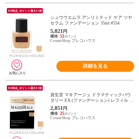
8/8時点_ポイント最大11倍
シュウウエムラ アンリミテッド ケア ツヤ
セラム ファンデーション 35ml #554
5,821
円
52
CosmeShop プレコハウス
詳細を見る
8/8時点_ポイント最大11倍
資生堂 マキアージュ ドラマティックパウ
ダリー EX (ファンデーション) レフィル S
PF25・PA+++ 9.3g #オークル20
2,851
円
25
CosmeShop プレコハウス