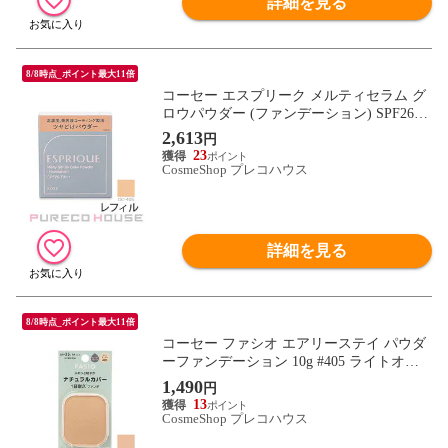
詳細を見る
8/8時点_ポイント最大11倍
コーセー エスプリーク メルティセラム グ
ロウパウダー (ファンデーション) SPF26・
PA++ 9g #OC-405 オークル レフィル
2,613
円
23
CosmeShop プレコハウス
詳細を見る
8/8時点_ポイント最大11倍
コーセー ファシオ エアリーステイ パウダ
ーファンデーション 10g #405 ライトオー
クル レフィル
1,490
円
13
CosmeShop プレコハウス