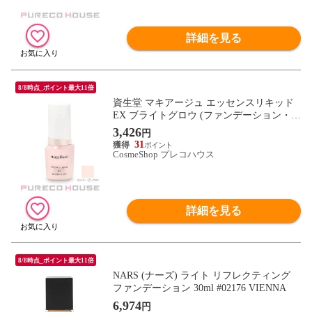
詳細を見る
8/8時点_ポイント最大11倍
資生堂 マキアージュ エッセンスリキッド
EX ブライトグロウ (ファンデーション・日
中用美容液) SPF30・PA+++ 24ml #ミルキ
3,426
円
ーピンク00
31
CosmeShop プレコハウス
詳細を見る
8/8時点_ポイント最大11倍
NARS (ナーズ) ライト リフレクティング
ファンデーション 30ml #02176 VIENNA
6,974
円