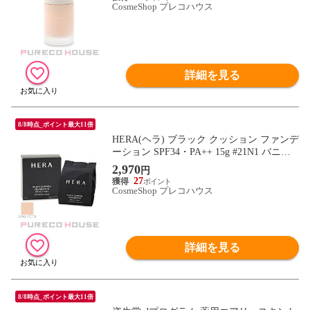
CosmeShop プレコハウス
詳細を見る
8/8時点_ポイント最大11倍
HERA(ヘラ) ブラック クッション ファンデ
ーション SPF34・PA++ 15g #21N1 バニラ
レフィル
2,970
円
27
CosmeShop プレコハウス
詳細を見る
8/8時点_ポイント最大11倍