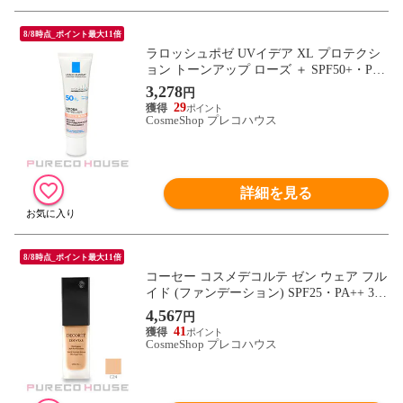
8/8時点_ポイント最大11倍
ラロッシュポゼ UVイデア XL プロテクシ
ョン トーンアップ ローズ ＋ SPF50+・PA+
+++ 30ml
3,278
円
29
CosmeShop プレコハウス
詳細を見る
8/8時点_ポイント最大11倍
コーセー コスメデコルテ ゼン ウェア フル
イド (ファンデーション) SPF25・PA++ 30
ml #C24
4,567
円
41
CosmeShop プレコハウス