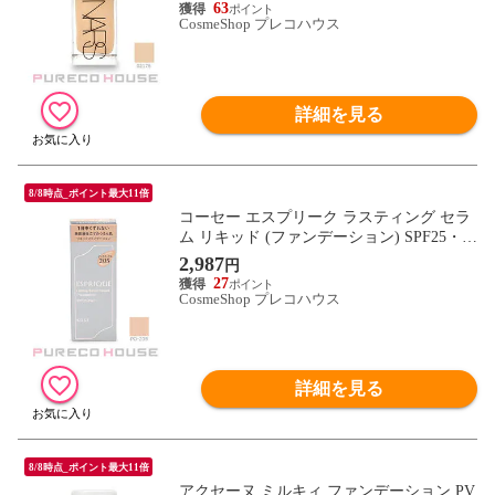
63
CosmeShop プレコハウス
詳細を見る
8/8時点_ポイント最大11倍
コーセー エスプリーク ラスティング セラ
ム リキッド (ファンデーション) SPF25・P
A++ 30g #PO-205 ピンクオークル
2,987
円
27
CosmeShop プレコハウス
詳細を見る
8/8時点_ポイント最大11倍
アクセーヌ ミルキィ ファンデーション PV