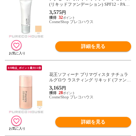
(リキッドファンデーション) SPF12・PA++
25g #N20
3,575
円
32
CosmeShop プレコハウス
詳細を見る
8/8時点_ポイント最大11倍
花王ソフィーナ プリマヴィスタ ナチュラ
ルグロウ ラスティング リキッド (ファンデ
ーション) SPF31・PA+++ 30ml #オークル0
3,165
円
3
28
CosmeShop プレコハウス
詳細を見る