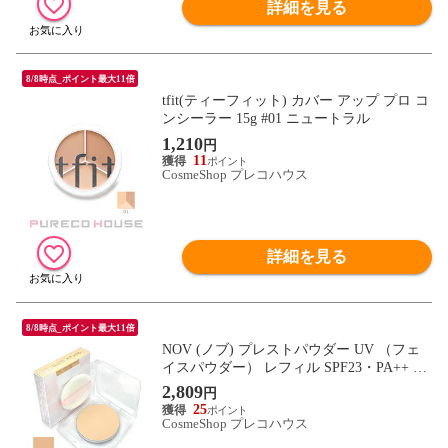
詳細を見る
8/8時点_ポイント最大11倍
tfit(ティーフィット) カバー アップ プロ コ
ンシーラー 15g #01 ニュートラル
1,210
円
11
CosmeShop プレコハウス
詳細を見る
8/8時点_ポイント最大11倍
NOV (ノブ) プレストパウダー UV （フェ
イスパウダー） レフィル SPF23・PA++ 10
g #ナチュラル
2,809
円
25
CosmeShop プレコハウス