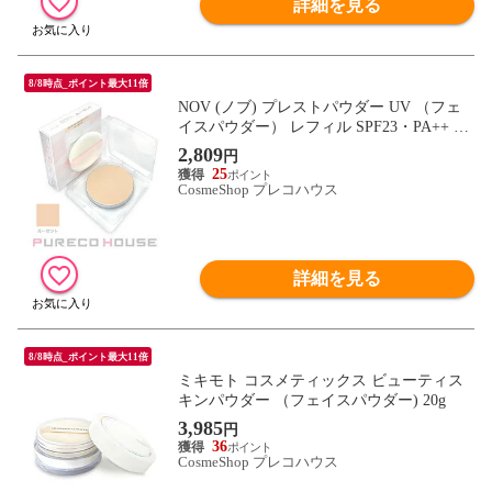
詳細を見る
8/8時点_ポイント最大11倍
NOV (ノブ) プレストパウダー UV （フェ
イスパウダー） レフィル SPF23・PA++ 10
g #ルーセント
2,809
円
25
CosmeShop プレコハウス
詳細を見る
8/8時点_ポイント最大11倍
ミキモト コスメティックス ビューティス
キンパウダー （フェイスパウダー) 20g
3,985
円
36
CosmeShop プレコハウス