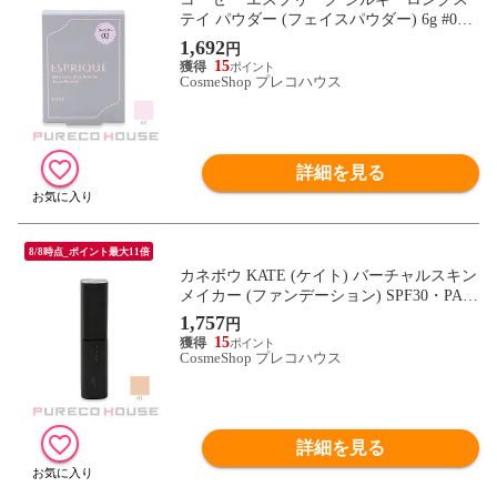
テイ パウダー (フェイスパウダー) 6g #02
ラベンダー レフィル
1,692
円
15
CosmeShop プレコハウス
詳細を見る
8/8時点_ポイント最大11倍
カネボウ KATE (ケイト) バーチャルスキン
メイカー (ファンデーション) SPF30・PA+
++ 25ml #01
1,757
円
15
CosmeShop プレコハウス
詳細を見る