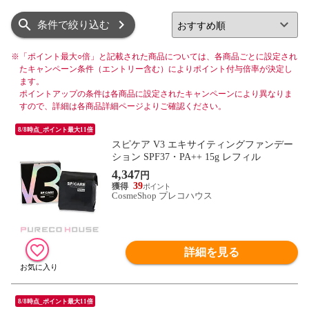
リスト
グリッド
条件で絞り込む
※
「ポイント最大○倍」と記載された商品については、各商品ごとに設定され
たキャンペーン条件（エントリー含む）によりポイント付与倍率が決定し
ます。
ポイントアップの条件は各商品に設定されたキャンペーンにより異なりま
すので、詳細は各商品詳細ページよりご確認ください。
8/8時点_ポイント最大11倍
スピケア V3 エキサイティングファンデー
ション SPF37・PA++ 15g レフィル
4,347
円
39
CosmeShop プレコハウス
詳細を見る
8/8時点_ポイント最大11倍