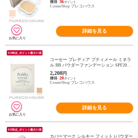
36
CosmeShop プレコハウス
詳細を見る
8/8時点_ポイント最大11倍
コーセー プレディア プティメール ミネラ
ル BB パウダーファンデーション SPF20・
PA++ 10g #OC-410 レフィル
2,208
円
20
CosmeShop プレコハウス
詳細を見る
8/8時点_ポイント最大11倍
カバーマーク シルキー フィット (パウダー