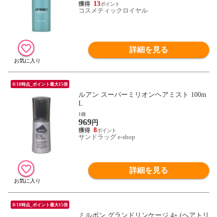
13
コスメティックロイヤル
詳細を見る
8/10時点_ポイント最大15倍
ルアン スーパーミリオンヘアミスト 100m
L
1個
969
円
8
サンドラッグ e-shop
詳細を見る
8/10時点_ポイント最大15倍
ミルボン グランドリンケージ 4+ (ヘアトリ