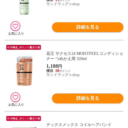
サンドラッグ e-shop
詳細を見る
8/10時点_ポイント最大15倍
花王 サクセス24 MOISTFEELコンディショ
ナー つめかえ用 320ml
1,188
円
10
サンドラッグ e-shop
詳細を見る
8/10時点_ポイント最大15倍
テックスメックス コイルヘアバンド