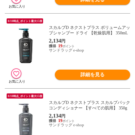
8/10時点_ポイント最大15倍
スカルプD ネクストプラス ボリュームアッ
プシャンプー ドライ 【乾燥肌用】 350mL
2,134
円
19
サンドラッグ e-shop
詳細を見る
8/10時点_ポイント最大15倍
スカルプD ネクストプラス スカルプパック
コンディショナー 【すべての肌用】 350g
2,134
円
19
サンドラッグ e-shop