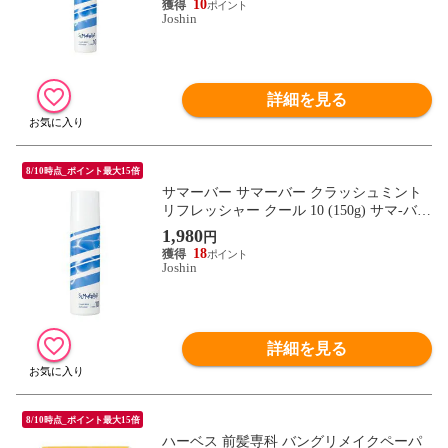
10
Joshin
詳細を見る
8/10時点_ポイント最大15倍
サマーバー サマーバー クラッシュミント
リフレッシャー クール 10 (150g) サマ-バ-
CMク-ル10 150 【返品種別A】
1,980
円
18
Joshin
詳細を見る
8/10時点_ポイント最大15倍
ハーベス 前髪専科 バングリメイクペーパ