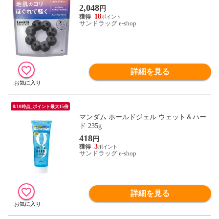
2,048
円
18
サンドラッグ e-shop
詳細を見る
8/10時点_ポイント最大15倍
マンダム ホールドジェル ウェット＆ハー
ド 235g
418
円
3
サンドラッグ e-shop
詳細を見る