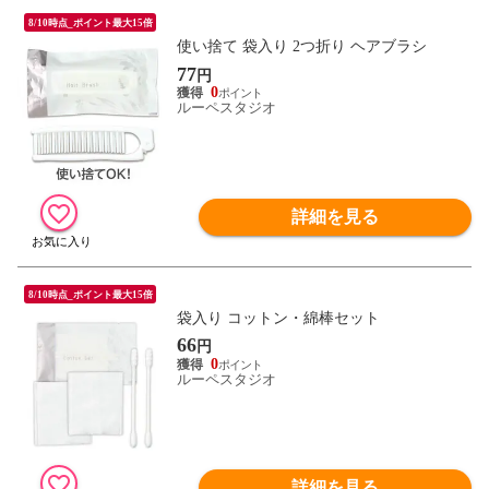
8/10時点_ポイント最大15倍
使い捨て 袋入り 2つ折り ヘアブラシ
77
円
0
ルーペスタジオ
詳細を見る
8/10時点_ポイント最大15倍
袋入り コットン・綿棒セット
66
円
0
ルーペスタジオ
詳細を見る