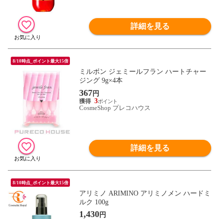
詳細を見る
8/10時点_ポイント最大15倍
ミルボン ジェミールフラン ハートチャー
ジング 9g×4本
367
円
3
CosmeShop プレコハウス
詳細を見る
8/10時点_ポイント最大15倍
アリミノ ARIMINO アリミノメン ハードミ
ルク 100g
1,430
円