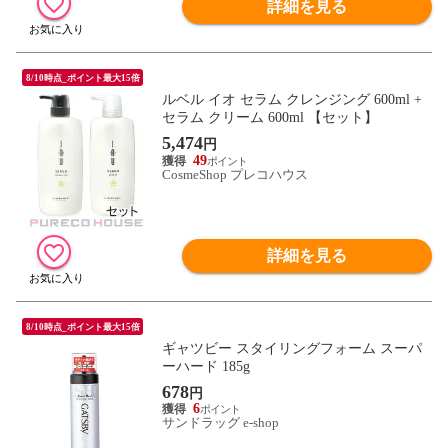
詳細を見る
8/10時点_ポイント最大15倍
ルベル イオ セラム クレンジング 600ml +
セラム クリーム 600ml 【セット】
5,474
円
49
CosmeShop プレコハウス
詳細を見る
8/10時点_ポイント最大15倍
ギャツビー スタイリングフォーム スーパ
ーハード 185g
678
円
6
サンドラッグ e-shop