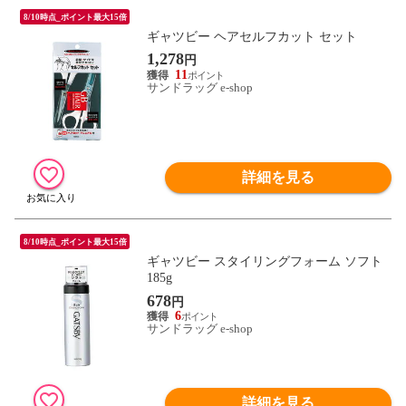
8/10時点_ポイント最大15倍
ギャツビー ヘアセルフカット セット
1,278
円
11
サンドラッグ e-shop
詳細を見る
8/10時点_ポイント最大15倍
ギャツビー スタイリングフォーム ソフト
185g
678
円
6
サンドラッグ e-shop
詳細を見る