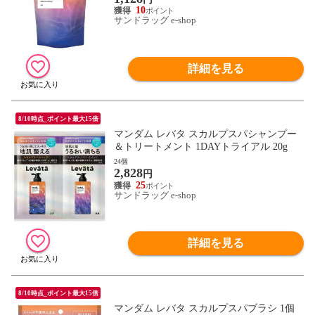
10
サンドラッグ e-shop
詳細を見る
8/10時点_ポイント最大15倍
マンダム レバタ スカルプスパシャンプー
＆トリートメント 1DAYトライアル 20g
24個
2,828
円
25
サンドラッグ e-shop
詳細を見る
8/10時点_ポイント最大15倍
マンダム レバタ スカルプスパブラシ 1個