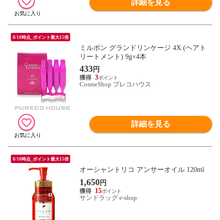
詳細を見る
8/10時点_ポイント最大15倍
ミルボン グランドリンケージ 4X (ヘアト
リートメント) 9g×4本
433
円
3
CosmeShop プレコハウス
詳細を見る
8/10時点_ポイント最大15倍
オーシャントリコ アンサーオイル 120ml
1,650
円
15
サンドラッグ e-shop