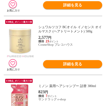
詳細を見る
8/8時点_ポイント最大11倍
シュワルツコフ BCオイル イノセンス オイ
ルマスク (ヘアトリートメント) 500g
2,577
円
23
CosmeShop プレコハウス
詳細を見る
8/8時点_ポイント最大11倍
ミノン 薬用ヘアシャンプー 詰替 380ml
823
円
7
サンドラッグ e-shop