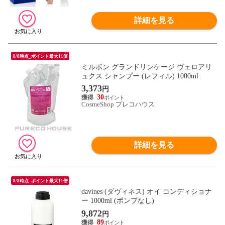
詳細を見る
8/8時点_ポイント最大11倍
ミルボン グランドリンケージ ヴェロアリ
ュクス シャンプー (レフィル) 1000ml
3,373
円
30
CosmeShop プレコハウス
詳細を見る
8/8時点_ポイント最大11倍
davines (ダヴィネス) オイ コンディショナ
ー 1000ml (ポンプなし)
9,872
円
89