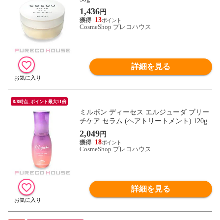
1,436
円
13
CosmeShop プレコハウス
詳細を見る
8/8時点_ポイント最大11倍
ミルボン ディーセス エルジューダ ブリー
チケア セラム (ヘアトリートメント) 120g
2,049
円
18
CosmeShop プレコハウス
詳細を見る