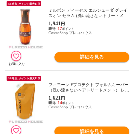
8/8時点_ポイント最大11倍
ミルボン ディーセス エルジューダ グレイ
スオン セラム (洗い流さないトリートメン
ト) 120g
1,941
円
17
CosmeShop プレコハウス
詳細を見る
8/8時点_ポイント最大11倍
フィヨーレ Fプロテクト フォルムキーパー
（洗い流さないヘアトリートメント） レフ
ィル 500ml
1,621
円
14
CosmeShop プレコハウス
詳細を見る