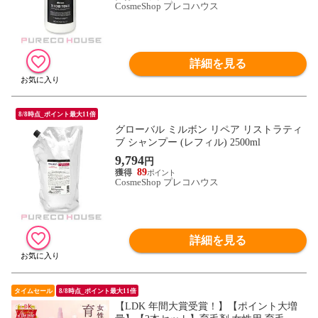
CosmeShop プレコハウス
詳細を見る
8/8時点_ポイント最大11倍
グローバル ミルボン リペア リストラティ
ブ シャンプー (レフィル) 2500ml
9,794
円
89
CosmeShop プレコハウス
詳細を見る
タイムセール
8/8時点_ポイント最大11倍
【LDK 年間大賞受賞！】【ポイント大増