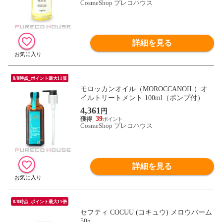
CosmeShop プレコハウス
詳細を見る
8/8時点_ポイント最大11倍
モロッカンオイル（MOROCCANOIL）オ
イルトリートメント 100ml（ポンプ付）
4,361
円
39
CosmeShop プレコハウス
詳細を見る
8/8時点_ポイント最大11倍
セフティ COCUU (コキュウ) メロウバーム
50g