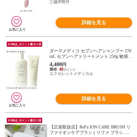
三越伊勢丹
詳細を見る
8/8時点_ポイント最大11倍
ダーマメディコ セブンヘアシャンプー 270
mL セブンヘアトリートメント 250g 敏感肌
derma medico シャンプー トリートメント
4,400
円
リンス 頭皮
40
エクセレントメディカル
詳細を見る
8/8時点_ポイント最大11倍
【正規取扱店】ReFa ION CARE BRUSH リ
ファイオンケアブラシ ( リファ ブラシ ケ