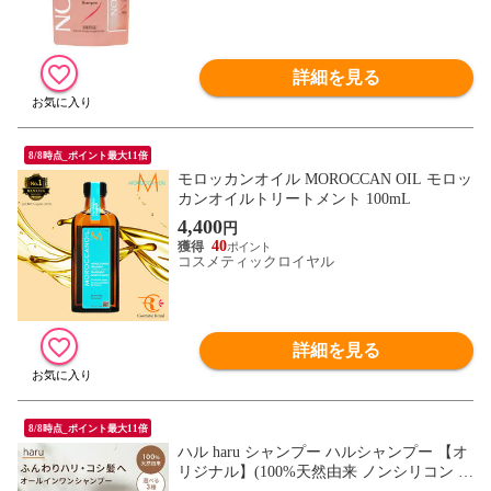
詳細を見る
8/8時点_ポイント最大11倍
モロッカンオイル MOROCCAN OIL モロッ
カンオイルトリートメント 100mL
4,400
円
40
コスメティックロイヤル
詳細を見る
8/8時点_ポイント最大11倍
ハル haru シャンプー ハルシャンプー 【オ
リジナル】(100%天然由来 ノンシリコン ku