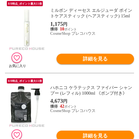
8/8時点_ポイント最大11倍
ミルボン ディーセス エルジューダ ポイン
トケアスティック (ヘアスティック) 15ml
1,175
円
10
CosmeShop プレコハウス
詳細を見る
8/8時点_ポイント最大11倍
ハホニコ ケラテックス ファイバー シャン
プー (レフィル) 1000ml 《ポンプ付き》
4,673
円
42
CosmeShop プレコハウス
詳細を見る