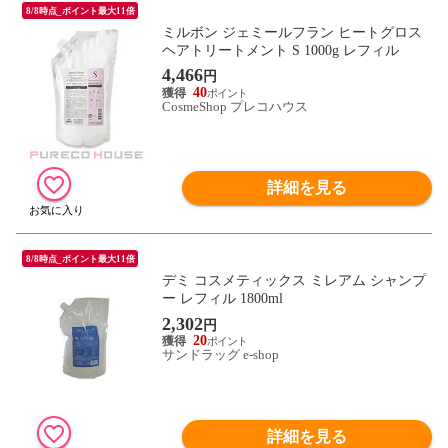
8/8時点_ポイント最大11倍
ミルボン ジェミールフラン ヒートグロス
ヘアトリートメント S 1000g レフィル
4,466
円
40
CosmeShop プレコハウス
詳細を見る
8/8時点_ポイント最大11倍
デミ コスメティックス ミレアム シャンプ
ー レフィル 1800ml
2,302
円
20
サンドラッグ e-shop
詳細を見る