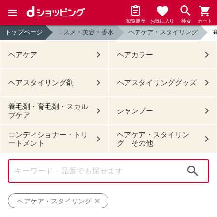
閲覧履歴
お気に入り
検索
カート
トップページ
コスメ・美容・香水
ヘアケア・スタイリング
ヘアケア
ヘアカラー
ヘアスタイリング剤
ヘアスタイリンググッズ
養毛剤・育毛剤・スカル
シャンプー
プケア
コンディショナー・トリ
ヘアケア・スタイリン
ートメント
グ その他
検索
ヘアケア・スタイリング