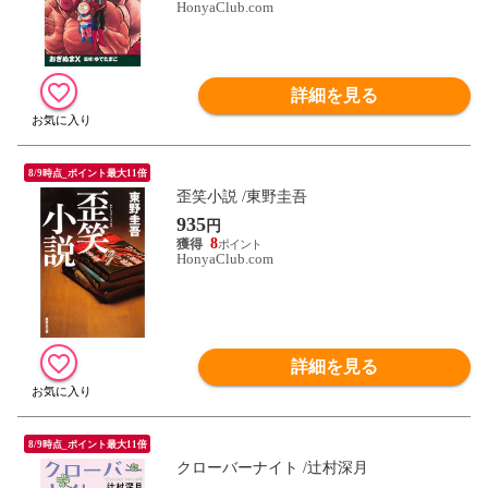
HonyaClub.com
詳細を見る
8/9時点_ポイント最大11倍
歪笑小説 /東野圭吾
935
円
8
HonyaClub.com
詳細を見る
8/9時点_ポイント最大11倍
クローバーナイト /辻村深月