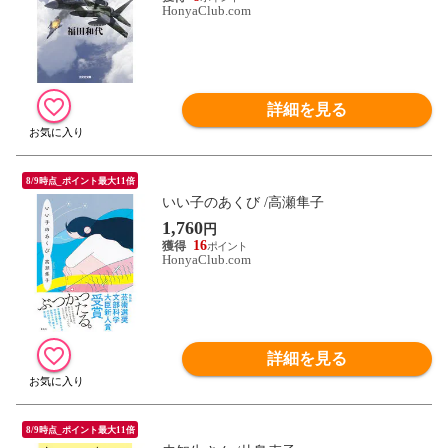
HonyaClub.com
詳細を見る
8/9時点_ポイント最大11倍
いい子のあくび /高瀬隼子
1,760
円
16
HonyaClub.com
詳細を見る
8/9時点_ポイント最大11倍