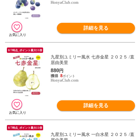
HonyaClub.com
詳細を見る
8/7時点_ポイント最大11倍
九星別ユミリー風水 七赤金星 ２０２５ /直
居由美里
880
円
8
HonyaClub.com
詳細を見る
8/7時点_ポイント最大11倍
九星別ユミリー風水 一白水星 ２０２５ /直