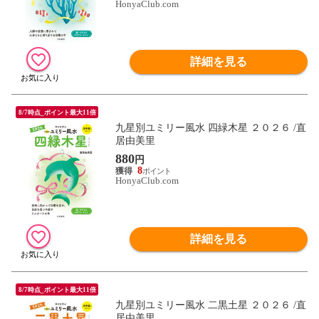
HonyaClub.com
詳細を見る
8/7時点_ポイント最大11倍
九星別ユミリー風水 四緑木星 ２０２６ /直
居由美里
880
円
8
HonyaClub.com
詳細を見る
8/7時点_ポイント最大11倍
九星別ユミリー風水 二黒土星 ２０２６ /直
居由美里