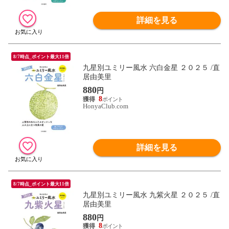
詳細を見る
8/7時点_ポイント最大11倍
九星別ユミリー風水 六白金星 ２０２５ /直
居由美里
880
円
8
HonyaClub.com
詳細を見る
8/7時点_ポイント最大11倍
九星別ユミリー風水 九紫火星 ２０２５ /直
居由美里
880
円
8