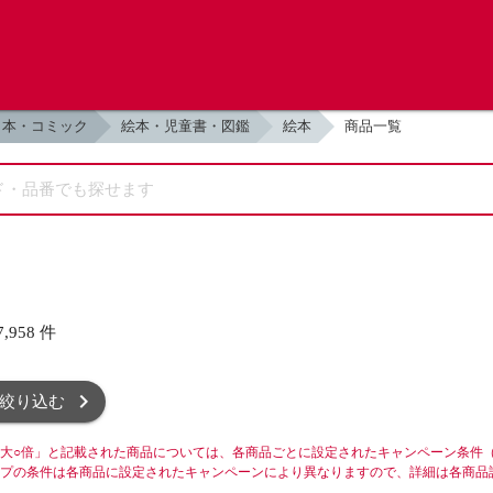
本・コミック
絵本・児童書・図鑑
絵本
商品一覧
7,958
件
絞り込む
大○倍」と記載された商品については、各商品ごとに設定されたキャンペーン条件
プの条件は各商品に設定されたキャンペーンにより異なりますので、詳細は各商品