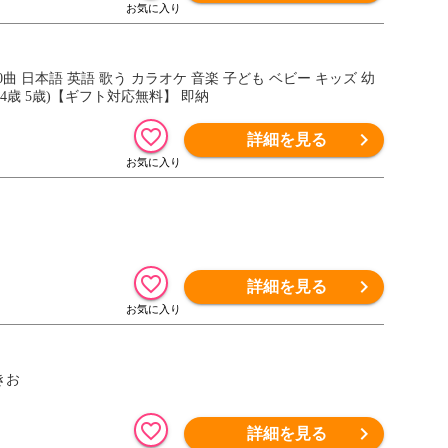
0曲 日本語 英語 歌う カラオケ 音楽 子ども ベビー キッズ 幼
歳 4歳 5歳)【ギフト対応無料】 即納
詳細を見る
詳細を見る
きお
詳細を見る