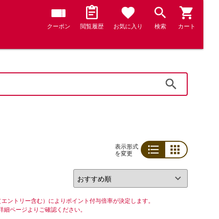
クーポン
閲覧履歴
お気に入り
検索
カート
検索
表示形式
を変更
リスト
グリッド
（エントリー含む）によりポイント付与倍率が決定します。
詳細ページよりご確認ください。