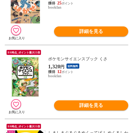
25
bookfan
詳細を見る
8/6時点_ポイント最大11倍
ポケモンサイエンスブック くさ
1,320
円
送料無料
12
bookfan
詳細を見る
8/6時点_ポイント最大11倍
しましまぐるぐるめくってぱ！ めくるしか