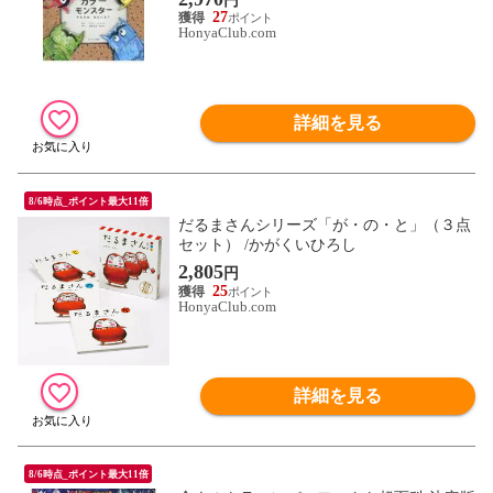
円
27
HonyaClub.com
詳細を見る
8/6時点_ポイント最大11倍
だるまさんシリーズ「が・の・と」（３点
セット） /かがくいひろし
2,805
円
25
HonyaClub.com
詳細を見る
8/6時点_ポイント最大11倍