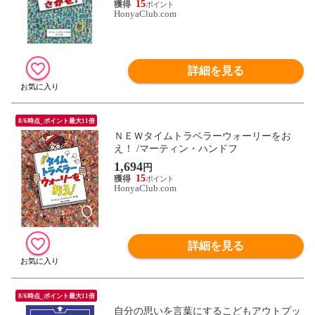
15
HonyaClub.com
詳細を見る
8/6時点_ポイント最大11倍
ＮＥＷタイムトラベラーウォーリーをお
え！ /マーティン・ハンドフ
1,694
円
15
HonyaClub.com
詳細を見る
8/6時点_ポイント最大11倍
自分の思いを言葉にするこどもアウトプッ