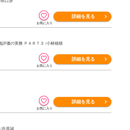
/田口渉
詳細を見る
評価の実務 ＰＡＲＴ３ /小林穂積
詳細を見る
詳細を見る
/谷原誠