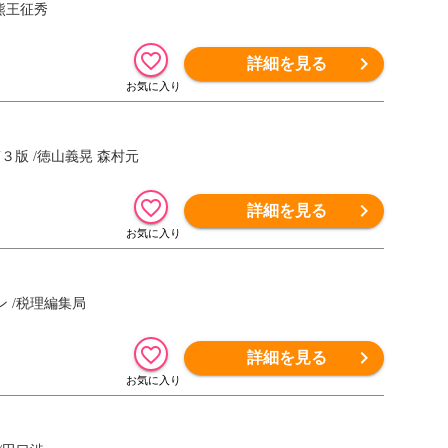
熊王征秀
詳細を見る
版 /徳山義晃 森村元
詳細を見る
 /税理編集局
詳細を見る