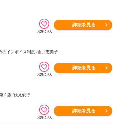
詳細を見る
のインボイス制度 /金井恵美子
詳細を見る
２版 /伏見俊行
詳細を見る