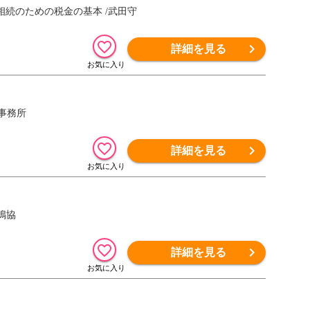
続のための税金の基本 /武田守
詳細を見る
事務所
詳細を見る
嶋協
詳細を見る