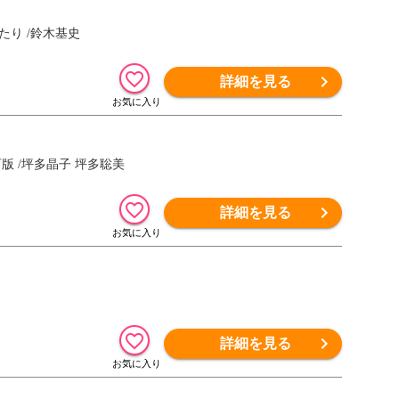
り /鈴木基史
詳細を見る
 /坪多晶子 坪多聡美
詳細を見る
詳細を見る