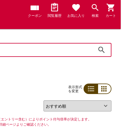
クーポン
閲覧履歴
お気に入り
検索
カート
検索
表示形式
を変更
リスト
グリッド
（エントリー含む）によりポイント付与倍率が決定します。
詳細ページよりご確認ください。