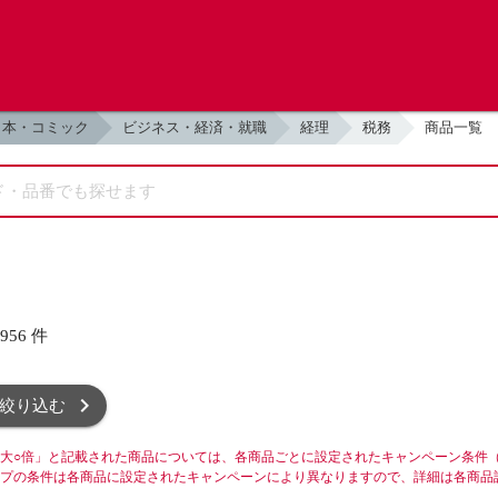
本・コミック
ビジネス・経済・就職
経理
税務
商品一覧
,956
件
絞り込む
大○倍」と記載された商品については、各商品ごとに設定されたキャンペーン条件
プの条件は各商品に設定されたキャンペーンにより異なりますので、詳細は各商品