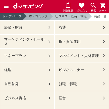
閲覧履歴
お気に入り
検索
カート
トップページ
本・コミック
ビジネス・経済・就職
商品一覧
経済・財政
流通
マーケティング・セール
株・資産運用
ス
マネープラン
マネジメント・人材管理
経理
ビジネスマナー
自己啓発
就職・転職
ビジネス資格
経営