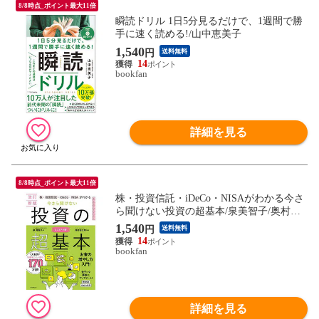
8/8時点_ポイント最大11倍
瞬読ドリル 1日5分見るだけで、1週間で勝
手に速く読める!/山中恵美子
1,540
円
送料無料
14
bookfan
詳細を見る
8/8時点_ポイント最大11倍
株・投資信託・iDeCo・NISAがわかる今さ
ら聞けない投資の超基本/泉美智子/奥村彰
太郎
1,540
円
送料無料
14
bookfan
詳細を見る