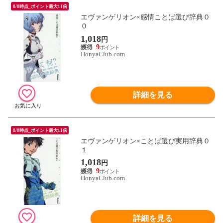
8/8時点_ポイント最大11倍
エヴァンゲリオン×感情ことば選び辞典０
０
1,018
円
9
HonyaClub.com
詳細を見る
8/8時点_ポイント最大11倍
エヴァンゲリオン×ことば選び実用辞典０
１
1,018
円
9
HonyaClub.com
詳細を見る