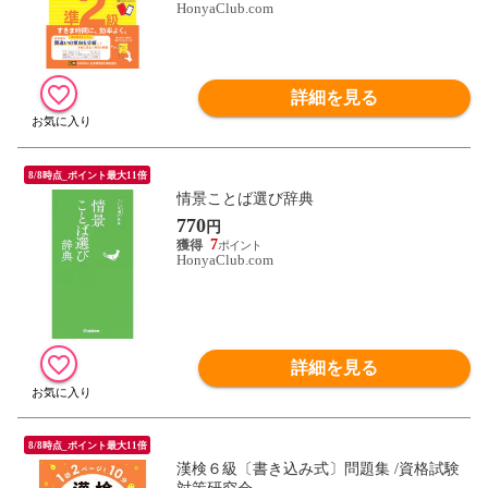
HonyaClub.com
詳細を見る
8/8時点_ポイント最大11倍
情景ことば選び辞典
770
円
7
HonyaClub.com
詳細を見る
8/8時点_ポイント最大11倍
漢検６級〔書き込み式〕問題集 /資格試験