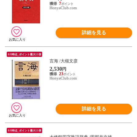
7
HonyaClub.com
詳細を見る
8/8時点_ポイント最大11倍
言海 /大槻文彦
2,530
円
23
HonyaClub.com
詳細を見る
8/8時点_ポイント最大11倍