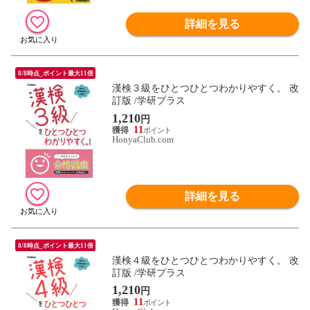
詳細を見る
8/8時点_ポイント最大11倍
漢検３級をひとつひとつわかりやすく。 改
訂版 /学研プラス
1,210
円
11
HonyaClub.com
詳細を見る
8/8時点_ポイント最大11倍
漢検４級をひとつひとつわかりやすく。 改
訂版 /学研プラス
1,210
円
11