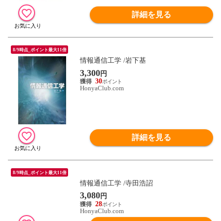
詳細を見る
8/9時点_ポイント最大11倍
情報通信工学 /岩下基
3,300
円
30
HonyaClub.com
詳細を見る
8/9時点_ポイント最大11倍
情報通信工学 /寺田浩詔
3,080
円
28
HonyaClub.com