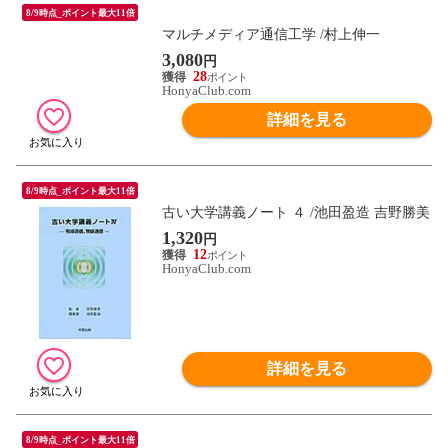
8/9時点_ポイント最大11倍
マルチメディア通信工学 /村上伸一
3,080
円
28
HonyaClub.com
詳細を見る
8/9時点_ポイント最大11倍
古い大学講義ノート ４ /池田盈造 吉野勝美
1,320
円
12
HonyaClub.com
詳細を見る
8/9時点_ポイント最大11倍