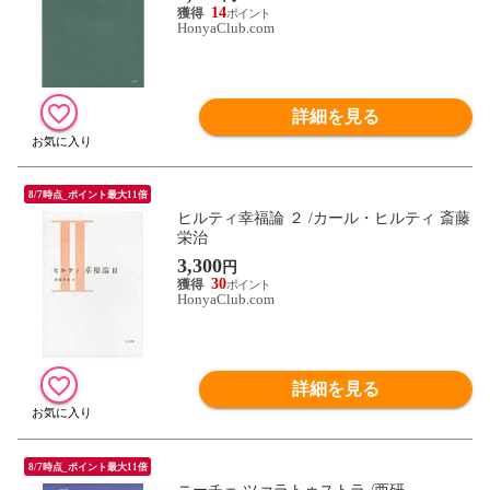
14
HonyaClub.com
詳細を見る
8/7時点_ポイント最大11倍
ヒルティ幸福論 ２ /カール・ヒルティ 斎藤
栄治
3,300
円
30
HonyaClub.com
詳細を見る
8/7時点_ポイント最大11倍