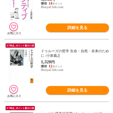
14
HonyaClub.com
詳細を見る
8/7時点_ポイント最大11倍
ドゥルーズの哲学 生命・自然・未来のため
に /小泉義之
1,320
円
12
HonyaClub.com
詳細を見る
8/7時点_ポイント最大11倍