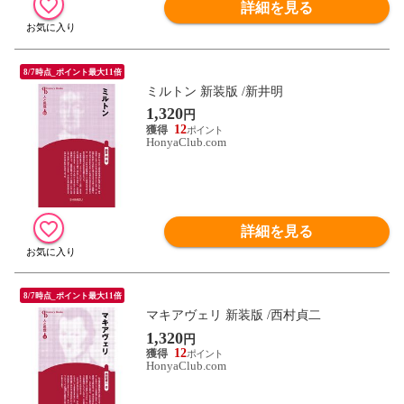
詳細を見る
8/7時点_ポイント最大11倍
ミルトン 新装版 /新井明
1,320
円
12
HonyaClub.com
詳細を見る
8/7時点_ポイント最大11倍
マキアヴェリ 新装版 /西村貞二
1,320
円
12
HonyaClub.com