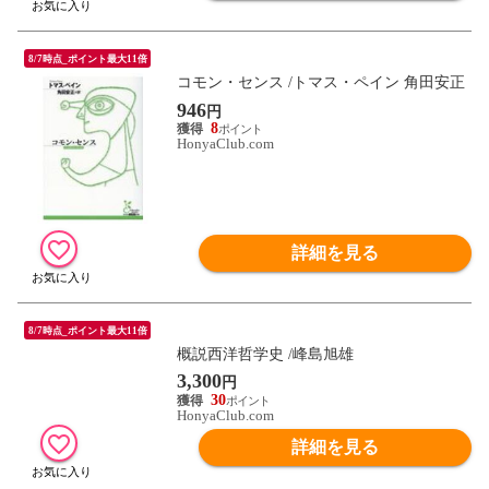
8/7時点_ポイント最大11倍
コモン・センス /トマス・ペイン 角田安正
946
円
8
HonyaClub.com
詳細を見る
8/7時点_ポイント最大11倍
概説西洋哲学史 /峰島旭雄
3,300
円
30
HonyaClub.com
詳細を見る