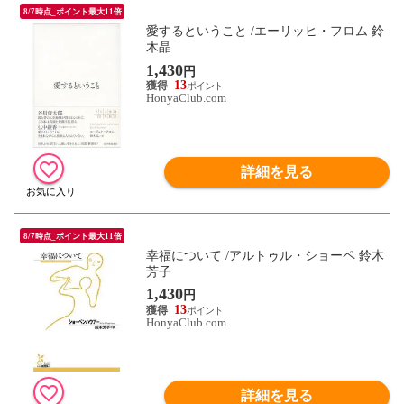
8/7時点_ポイント最大11倍
愛するということ /エーリッヒ・フロム 鈴
木晶
1,430
円
13
HonyaClub.com
詳細を見る
8/7時点_ポイント最大11倍
幸福について /アルトゥル・ショーペ 鈴木
芳子
1,430
円
13
HonyaClub.com
詳細を見る