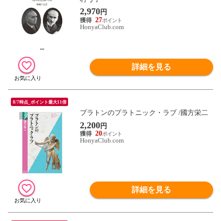
2,970
円
27
HonyaClub.com
詳細を見る
8/7時点_ポイント最大11倍
プラトンのプラトニック・ラブ /國方栄二
2,200
円
20
HonyaClub.com
詳細を見る