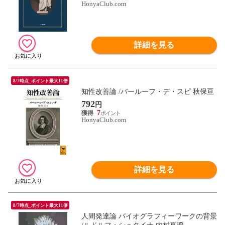
HonyaClub.com
詳細を見る
8/7時点_ポイント最大11倍
知性改善論 /バールーフ・デ・スピ 秋保亘
792
円
7
HonyaClub.com
詳細を見る
8/7時点_ポイント最大11倍
人間発達論 バイオグラフィーワークの背景