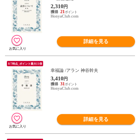
2,310
円
21
HonyaClub.com
詳細を見る
8/7時点_ポイント最大11倍
幸福論 /アラン 神谷幹夫
3,410
円
31
HonyaClub.com
詳細を見る