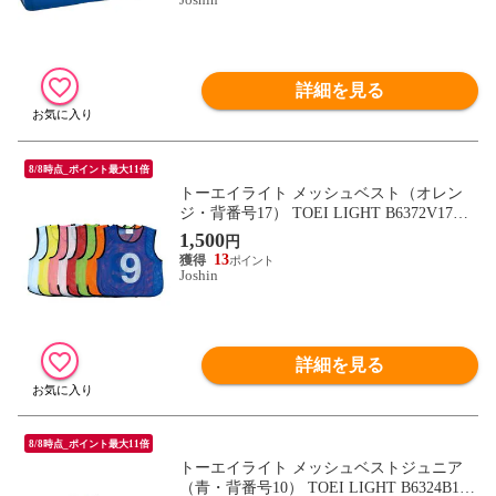
詳細を見る
8/8時点_ポイント最大11倍
トーエイライト メッシュベスト（オレン
ジ・背番号17） TOEI LIGHT B6372V17
【返品種別A】
1,500
円
13
Joshin
詳細を見る
8/8時点_ポイント最大11倍
トーエイライト メッシュベストジュニア
（青・背番号10） TOEI LIGHT B6324B10