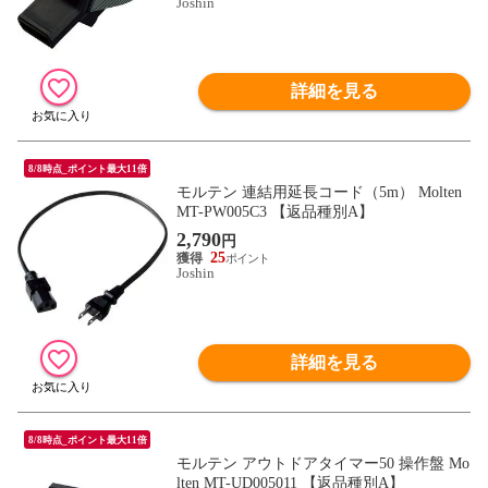
Joshin
詳細を見る
8/8時点_ポイント最大11倍
モルテン 連結用延長コード（5m） Molten
MT-PW005C3 【返品種別A】
2,790
円
25
Joshin
詳細を見る
8/8時点_ポイント最大11倍
モルテン アウトドアタイマー50 操作盤 Mo
lten MT-UD005011 【返品種別A】