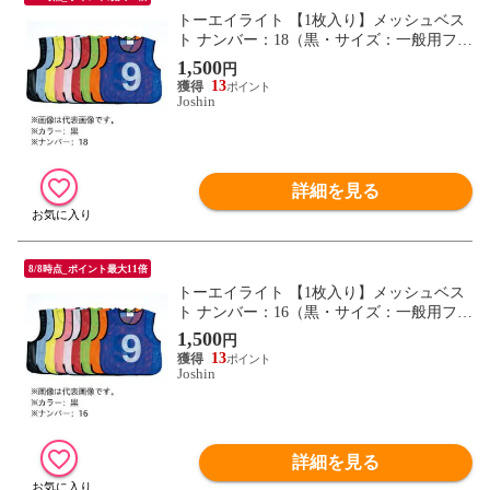
トーエイライト 【1枚入り】メッシュベス
ト ナンバー：18（黒・サイズ：一般用フリ
ーサイズ） TOEI LIGHT B6372BL-18 【返
1,500
円
品種別A】
13
Joshin
詳細を見る
8/8時点_ポイント最大11倍
トーエイライト 【1枚入り】メッシュベス
ト ナンバー：16（黒・サイズ：一般用フリ
ーサイズ） TOEI LIGHT B6372BL-16 【返
1,500
円
品種別A】
13
Joshin
詳細を見る