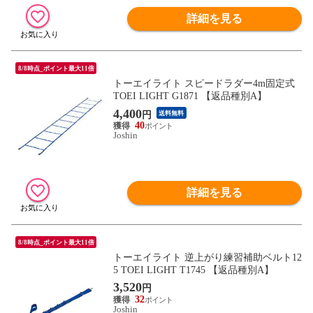
詳細を見る
8/8時点_ポイント最大11倍
トーエイライト スピードラダー4m固定式
TOEI LIGHT G1871 【返品種別A】
4,400
円
送料無料
40
Joshin
詳細を見る
8/8時点_ポイント最大11倍
トーエイライト 逆上がり練習補助ベルト12
5 TOEI LIGHT T1745 【返品種別A】
3,520
円
32
Joshin