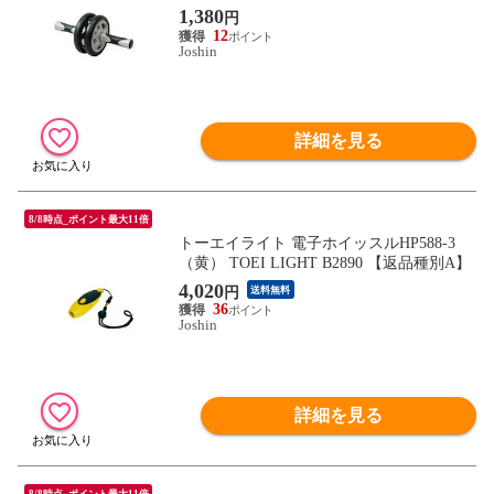
1,380
円
12
Joshin
詳細を見る
8/8時点_ポイント最大11倍
トーエイライト 電子ホイッスルHP588-3
（黄） TOEI LIGHT B2890 【返品種別A】
4,020
円
送料無料
36
Joshin
詳細を見る
8/8時点_ポイント最大11倍