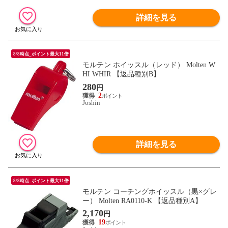
詳細を見る
8/8時点_ポイント最大11倍
モルテン ホイッスル（レッド） Molten W
HI WHIR 【返品種別B】
280
円
2
Joshin
詳細を見る
8/8時点_ポイント最大11倍
モルテン コーチングホイッスル（黒×グレ
ー） Molten RA0110-K 【返品種別A】
2,170
円
19