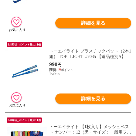
詳細を見る
8/8時点_ポイント最大11倍
トーエイライト プラスチックバット（2本1
組） TOEI LIGHT U7035 【返品種別A】
990
円
9
Joshin
詳細を見る
8/8時点_ポイント最大11倍
トーエイライト 【1枚入り】メッシュベス
ト ナンバー：12（黒・サイズ：一般用フリ