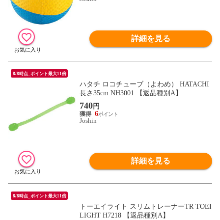
詳細を見る
8/8時点_ポイント最大11倍
ハタチ ロコチューブ（よわめ） HATACHI
長さ35cm NH3001 【返品種別A】
740
円
6
Joshin
詳細を見る
8/8時点_ポイント最大11倍
トーエイライト スリムトレーナーTR TOEI
LIGHT H7218 【返品種別A】