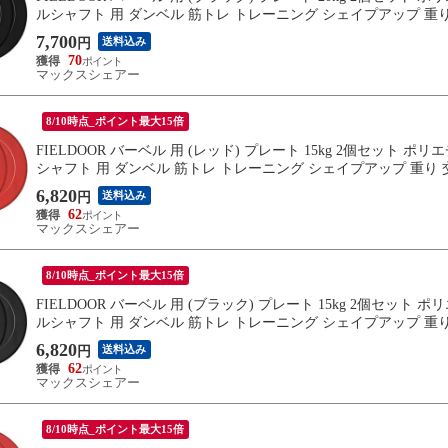
ルシャフト 用 ダンベル 筋トレ トレーニング シェイプアップ 重り 
7,700
送料込み
円
70
マックスシェアー
8/10時点_ポイント最大15倍
FIELDOOR バーベル 用 (レッド) プレート 15kg 2個セット
シャフト 用 ダンベル 筋トレ トレーニング シェイプアップ 重り 交
6,820
送料込み
円
62
マックスシェアー
8/10時点_ポイント最大15倍
FIELDOOR バーベル 用 (ブラック) プレート 15kg 2個セッ
ルシャフト 用 ダンベル 筋トレ トレーニング シェイプアップ 重り 
6,820
送料込み
円
62
マックスシェアー
8/10時点_ポイント最大15倍