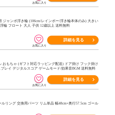
大人用 ジャンボ浮き輪 (106cm/レインボー/浮き輪本体のみ) 大きい
 浮輪 フロート 大人 子供 12歳以上 送料無料
詳細を見る
トゴール おもちゃ (ギフト対応ラッピング配送) ドア掛け フック掛け
ィスプレイ デジタルスコア ゲームモード/効果音BGM 送料無料
詳細を見る
リング 交換用パーツ リム単品 幅48cm×奥行57.5cm ゴール