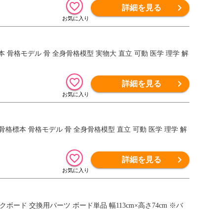
詳細を見る
本 骨格モデル 骨 全身骨格模型 実物大 直立 可動 医学 理学 解
詳細を見る
 骨格標本 骨格モデル 骨 全身骨格模型 直立 可動 医学 理学 解
詳細を見る
ボード 交換用パーツ ボード単品 幅113cm×高さ74cm ※バ