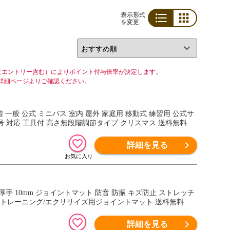
表示形式
を変更
リスト
グリッド
（エントリー含む）によりポイント付与倍率が決定します。
詳細ページよりご確認ください。
無段階 一般 公式 ミニバス 室内 屋外 家庭用 移動式 練習用 公式サ
 7号 対応 工具付 高さ無段階調節タイプ クリスマス 送料無料
詳細を見る
組 厚手 10mm ジョイントマット 防音 防振 キズ防止 ストレッチ
 トレーニング/エクササイズ用ジョイントマット 送料無料
詳細を見る