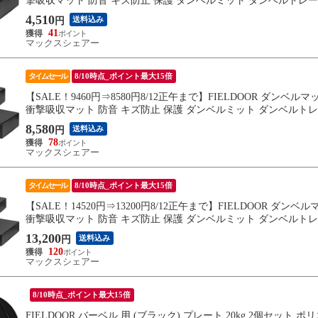
撃吸収マット 防音 キズ防止 保護 ダンベルミット ダンベルトレ
4,510
送料込み
円
41
マックスシェアー
タイムセール
8/10時点_ポイント最大15倍
【SALE！9460円⇒8580円8/12正午まで】FIELDOOR ダンベルマ
衝撃吸収マット 防音 キズ防止 保護 ダンベルミット ダンベルト
8,580
送料込み
円
78
マックスシェアー
タイムセール
8/10時点_ポイント最大15倍
【SALE！14520円⇒13200円8/12正午まで】FIELDOOR ダンベル
衝撃吸収マット 防音 キズ防止 保護 ダンベルミット ダンベルト
13,200
送料込み
円
120
マックスシェアー
8/10時点_ポイント最大15倍
FIELDOOR バーベル 用 (ブラック) プレート 20kg 2個セッ