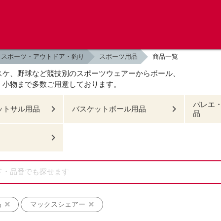
スポーツ・アウトドア・釣り
スポーツ用品
商品一覧
スケ、野球など競技別のスポーツウェアーからボール、
、小物まで多数ご用意しております。
バレエ
ットサル用品
バスケットボール用品
品
品
マックスシェアー