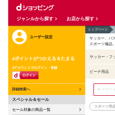
ジャンルから探す
お店から探す
トップページ
ユーザー設定
サッカー、バ
スポーツ備品
サッカー・フ
dポイントがつかえる＆たまる
dアカウントでログイン・登録
ビーチ用品
詳細検索へ
スペシャル＆セール
スポーツ用
セール対象の商品一覧