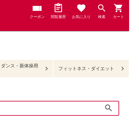
クーポン
閲覧履歴
お気に入り
検索
カート
・ダンス・新体操用
フィットネス・ダイエット
検索