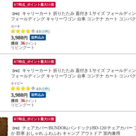
8/7時点_ポイント最大11倍
キャリーカート 折りたたみ 蓋付き Lサイズ フォールディングキャリーカート （ ふた付き アウトドア ワゴン キャリー
【PR】
フォールディング キャリーワゴン 台車 コンテナ カート コンパクト
カーキ
4.0
(1件)
3,980
送料込み
円
36
リビングート
8/7時点_ポイント最大11倍
キャリーカート 折りたたみ 蓋付き Lサイズ フォールディングキャリーカート （ ふた付き アウトドア ワゴン キャリー
【PR】
フォールディング キャリーワゴン 台車 コンテナ カート コンパクト
ネイビー
4.0
(1件)
3,980
送料込み
円
36
リビングート
8/7時点_ポイント最大11倍
チェアカバー/BUNDOK(バンドック)/BD-120/チェアカバー ファー調 ボア ローチェア用 シートカバー 椅子カバー あった
【PR】
か 防寒 おしゃれ ふわふわ キャンプ アウトドア 室内兼用