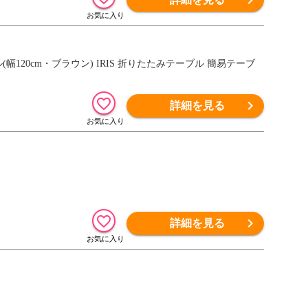
幅120cm・ブラウン) IRIS 折りたたみテーブル 簡易テーブ
詳細を見る
詳細を見る