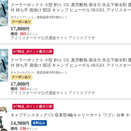
クーラーボックス 小型 釣り 15L 真空断熱 保冷力 氷点下保冷
付 持ち手 肩掛け 部活 キャンプ ヒューゲル HUGEL アイリスオーヤマ
ホワイトアッシュ／超低温保冷剤2個セット
クーポンあり
17,800
円
161
アイリスオーヤマ公式通販サイト アイリスプラザ
8/7時点_ポイント最大11倍
クーラーボックス 小型 釣り 15L 真空断熱 保冷力 氷点下保冷
付 持ち手 肩掛け 部活 キャンプ ヒューゲル HUGEL アイリスオーヤマ
チャコールグレー／超低温保冷剤2個セット
クーポンあり
17,800
円
161
アイリスオーヤマ公式通販サイト アイリスプラザ
8/7時点_ポイント最大11倍
キャプテンスタッグ CS 収束型4輪キャリーカート ワゴン 台車 キャン
14,980
送料込み
円
136