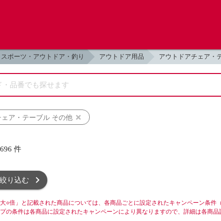
スポーツ・アウトドア・釣り
アウトドア用品
アウトドアチェア・
ェア・テーブル その他
,696
件
絞り込む
大○倍」と記載された商品については、各商品ごとに設定されたキャンペーン条件
プの条件は各商品に設定されたキャンペーンにより異なりますので、詳細は各商品