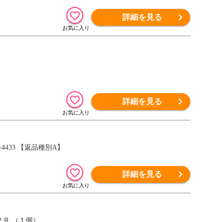
詳細を見る
詳細を見る
S-4433 【返品種別A】
詳細を見る
ＰＲ （１個）