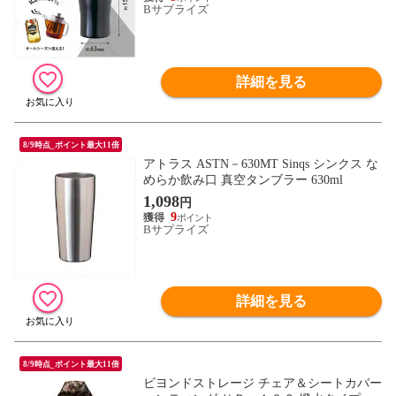
Bサプライズ
詳細を見る
8/9時点_ポイント最大11倍
アトラス ASTN－630MT Sinqs シンクス な
めらか飲み口 真空タンブラー 630ml
1,098
円
9
Bサプライズ
詳細を見る
8/9時点_ポイント最大11倍
ビヨンドストレージ チェア＆シートカバー