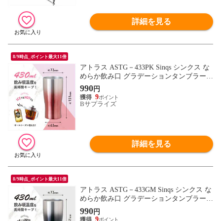
詳細を見る
8/9時点_ポイント最大11倍
アトラス ASTG－433PK Sinqs シンクス な
めらか飲み口 グラデーションタンブラー 4
30ml ピンク
990
円
9
Bサプライズ
詳細を見る
8/9時点_ポイント最大11倍
アトラス ASTG－433GM Sinqs シンクス な
めらか飲み口 グラデーションタンブラー 4
30ml ガンメタ
990
円
9