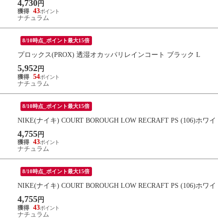
4,730
円
43
ナチュラム
8/10時点_ポイント最大15倍
プロックス(PROX) 透湿オカッパリレインコート ブラック L
5,952
円
54
ナチュラム
8/10時点_ポイント最大15倍
NIKE(ナイキ) COURT BOROUGH LOW RECRAFT PS (106)ホ
4,755
円
43
ナチュラム
8/10時点_ポイント最大15倍
NIKE(ナイキ) COURT BOROUGH LOW RECRAFT PS (106)ホ
4,755
円
43
ナチュラム