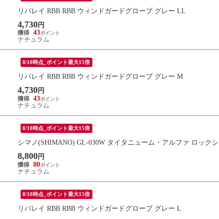
リバレイ RBB RBB ウィンドガードグローブ グレー LL
4,730
円
43
ナチュラム
8/10時点_ポイント最大15倍
リバレイ RBB RBB ウィンドガードグローブ グレー M
4,730
円
43
ナチュラム
8/10時点_ポイント最大15倍
シマノ(SHIMANO) GL-030W タイタニューム・アルファ ロック
8,800
円
80
ナチュラム
8/10時点_ポイント最大15倍
リバレイ RBB RBB ウィンドガードグローブ グレー L