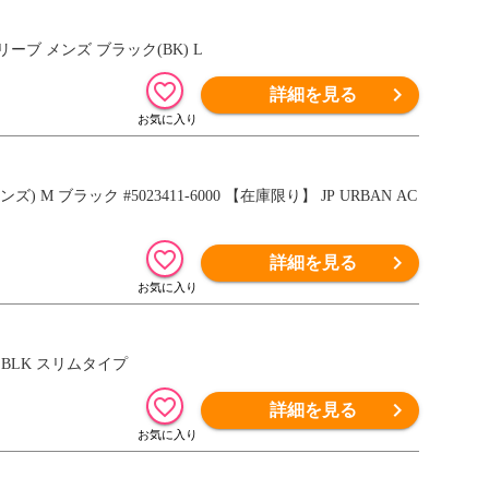
リーブ メンズ ブラック(BK) L
詳細を見る
 ブラック #5023411-6000 【在庫限り】 JP URBAN AC
詳細を見る
 BLK スリムタイプ
詳細を見る