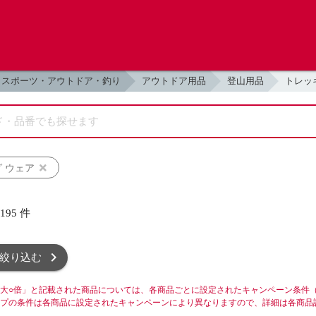
スポーツ・アウトドア・釣り
アウトドア用品
登山用品
トレッ
 ウェア
,195
件
絞り込む
大○倍」と記載された商品については、各商品ごとに設定されたキャンペーン条件
プの条件は各商品に設定されたキャンペーンにより異なりますので、詳細は各商品