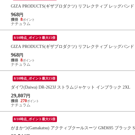
GIZA PRODUCTS(ギザプロダクツ) リフレクティブ レッグバンド
968
円
8
ナチュラム
8/10時点_ポイント最大15倍
GIZA PRODUCTS(ギザプロダクツ) リフレクティブ レッグバンド
968
円
8
ナチュラム
8/10時点_ポイント最大15倍
ダイワ(Daiwa) DR-2623J ストラムジャケット インブラック 2XL
29,807
円
270
ナチュラム
8/10時点_ポイント最大15倍
がまかつ(Gamakatsu) アクティブクールスーツ GM3695 ブラック S