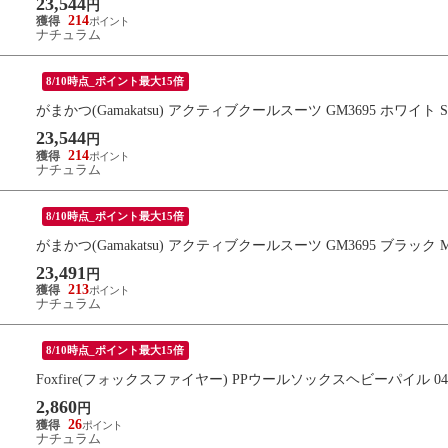
23,544
円
214
ナチュラム
8/10時点_ポイント最大15倍
がまかつ(Gamakatsu) アクティブクールスーツ GM3695 ホワイト S
23,544
円
214
ナチュラム
8/10時点_ポイント最大15倍
がまかつ(Gamakatsu) アクティブクールスーツ GM3695 ブラック 
23,491
円
213
ナチュラム
8/10時点_ポイント最大15倍
Foxfire(フォックスファイヤー) PPウールソックスヘビーパイル 04
2,860
円
26
ナチュラム