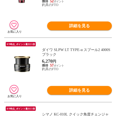
52
釣具のFTO
詳細を見る
8/9時点_ポイント最大11倍
ダイワ SLPW LT TYPE-α スプール2 4000S
ブラック
6,270
円
57
釣具のFTO
詳細を見る
8/9時点_ポイント最大11倍
シマノ KC-010L クイック角度チェンジャ