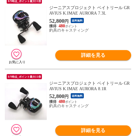
8/9時点_ポイント最大11倍
ジーニアスプロジェクト ベイトリール GR
AVIUS K.IMAE AURORA 7.3L
52,800
円
送料無料
480
釣具のキャスティング
詳細を見る
8/9時点_ポイント最大11倍
ジーニアスプロジェクト ベイトリール GR
AVIUS K.IMAE AURORA 8.1R
52,800
円
送料無料
480
釣具のキャスティング
詳細を見る