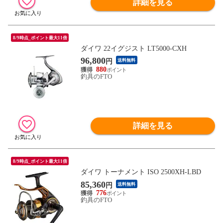
詳細を見る
8/9時点_ポイント最大11倍
ダイワ 22イグジスト LT5000-CXH
96,800
円
送料無料
880
釣具のFTO
詳細を見る
8/9時点_ポイント最大11倍
ダイワ トーナメント ISO 2500XH-LBD
85,360
円
送料無料
776
釣具のFTO