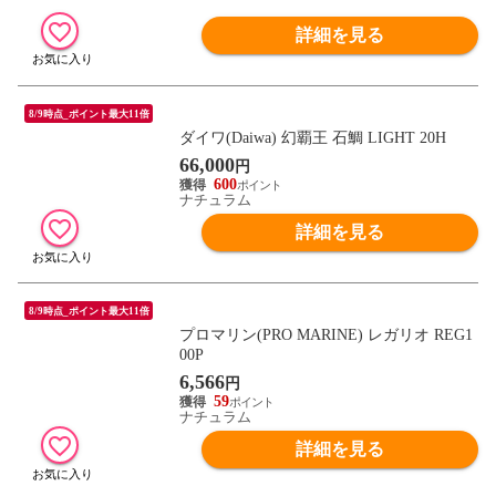
詳細を見る
8/9時点_ポイント最大11倍
ダイワ(Daiwa) 幻覇王 石鯛 LIGHT 20H
66,000
円
600
ナチュラム
詳細を見る
8/9時点_ポイント最大11倍
プロマリン(PRO MARINE) レガリオ REG1
00P
6,566
円
59
ナチュラム
詳細を見る