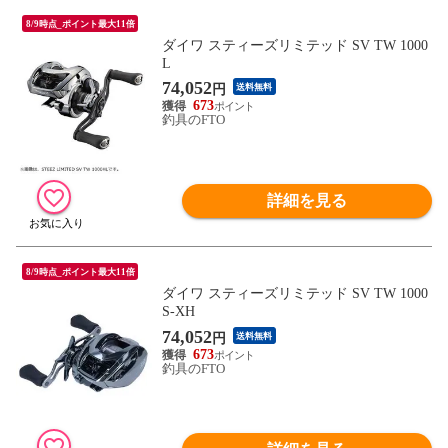
8/9時点_ポイント最大11倍
ダイワ スティーズリミテッド SV TW 1000
L
74,052
円
送料無料
673
釣具のFTO
詳細を見る
8/9時点_ポイント最大11倍
ダイワ スティーズリミテッド SV TW 1000
S-XH
74,052
円
送料無料
673
釣具のFTO