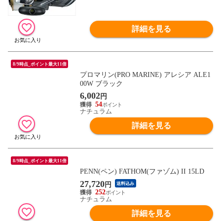
詳細を見る
8/9時点_ポイント最大11倍
プロマリン(PRO MARINE) アレシア ALE1
00W ブラック
6,002
円
54
ナチュラム
詳細を見る
8/9時点_ポイント最大11倍
PENN(ペン) FATHOM(ファゾム) II 15LD
27,720
円
送料込み
252
ナチュラム
詳細を見る