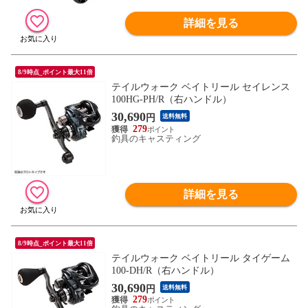
詳細を見る
8/9時点_ポイント最大11倍
テイルウォーク ベイトリール セイレンス
100HG-PH/R（右ハンドル）
30,690
円
送料無料
279
釣具のキャスティング
詳細を見る
8/9時点_ポイント最大11倍
テイルウォーク ベイトリール タイゲーム
100-DH/R（右ハンドル）
30,690
円
送料無料
279