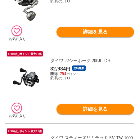
釣具のFTO
詳細を見る
8/9時点_ポイント最大11倍
ダイワ 22シーボーグ 200JL-DH
82,984
円
送料無料
754
釣具のFTO
詳細を見る
8/9時点_ポイント最大11倍
ダイワ スティーズリミテッド SV TW 1000