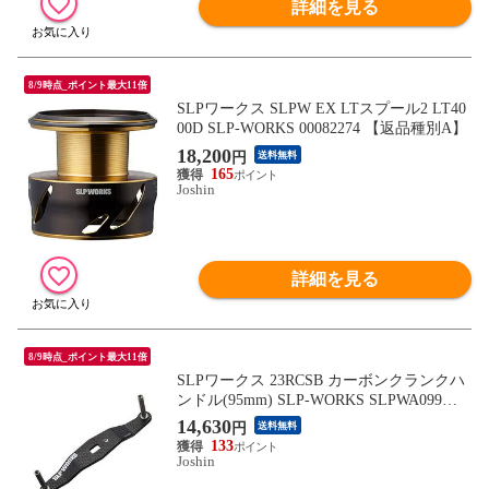
詳細を見る
8/9時点_ポイント最大11倍
SLPワークス SLPW EX LTスプール2 LT40
00D SLP-WORKS 00082274 【返品種別A】
18,200
円
送料無料
165
Joshin
詳細を見る
8/9時点_ポイント最大11倍
SLPワークス 23RCSB カーボンクランクハ
ンドル(95mm) SLP-WORKS SLPWA099
【返品種別A】
14,630
円
送料無料
133
Joshin