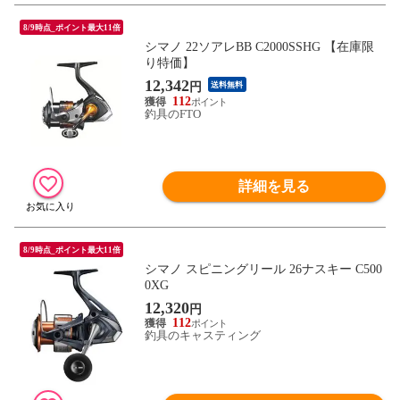
8/9時点_ポイント最大11倍
シマノ 22ソアレBB C2000SSHG 【在庫限
り特価】
12,342
円
送料無料
112
釣具のFTO
詳細を見る
8/9時点_ポイント最大11倍
シマノ スピニングリール 26ナスキー C500
0XG
12,320
円
112
釣具のキャスティング