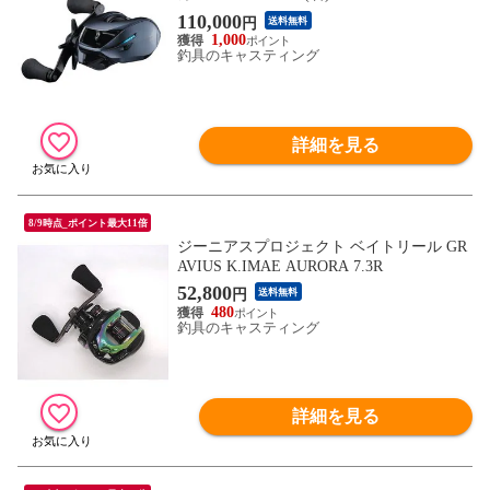
110,000
円
送料無料
1,000
釣具のキャスティング
詳細を見る
8/9時点_ポイント最大11倍
ジーニアスプロジェクト ベイトリール GR
AVIUS K.IMAE AURORA 7.3R
52,800
円
送料無料
480
釣具のキャスティング
詳細を見る