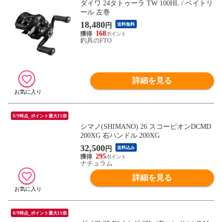
ダイワ 24タトゥーラ TW 100HL / ベイトリ
ール 左巻
18,480
円
送料無料
168
釣具のFTO
詳細を見る
8/9時点_ポイント最大11倍
シマノ(SHIMANO) 26 スコーピオンDCMD
200XG 右ハンドル 200XG
32,500
円
送料込み
295
ナチュラム
詳細を見る
8/9時点_ポイント最大11倍