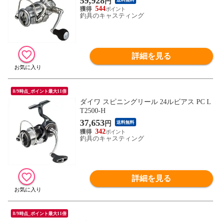
59,928
円
544
釣具のキャスティング
詳細を見る
8/9時点_ポイント最大11倍
ダイワ スピニングリール 24ルビアス PC L
T2500-H
37,653
円
送料無料
342
釣具のキャスティング
詳細を見る
8/9時点_ポイント最大11倍