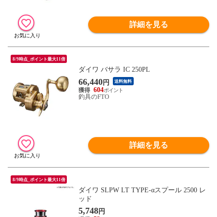
詳細を見る
8/9時点_ポイント最大11倍
ダイワ バサラ IC 250PL
66,440
円
送料無料
604
釣具のFTO
詳細を見る
8/9時点_ポイント最大11倍
ダイワ SLPW LT TYPE-αスプール 2500 レ
ッド
5,748
円