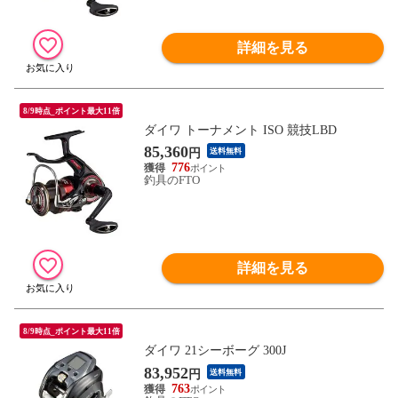
詳細を見る
8/9時点_ポイント最大11倍
ダイワ トーナメント ISO 競技LBD
85,360
円
送料無料
776
釣具のFTO
詳細を見る
8/9時点_ポイント最大11倍
ダイワ 21シーボーグ 300J
83,952
円
送料無料
763