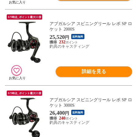
8/9時点_ポイント最大11倍
アブガルシア スピニングリール レボ SP ロ
ケット 2000S
25,520
円
送料無料
232
釣具のキャスティング
詳細を見る
8/9時点_ポイント最大11倍
アブガルシア スピニングリール レボ SP ロ
ケット 3000S
26,400
円
送料無料
240
釣具のキャスティング