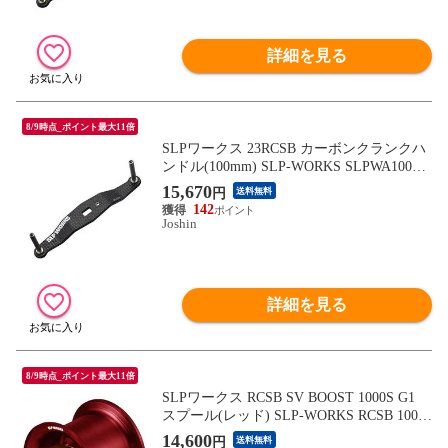
詳細を見る
8/9時点_ポイント最大11倍
SLPワークス 23RCSB カーボンクランクハ
ンドル(100mm) SLP-WORKS SLPWA100
【返品種別A】
15,670
円
送料無料
142
Joshin
詳細を見る
8/9時点_ポイント最大11倍
SLPワークス RCSB SV BOOST 1000S G1
スプール(レッド) SLP-WORKS RCSB 1000
スプール シャロースプール 00082318 【返
14,600
円
送料無料