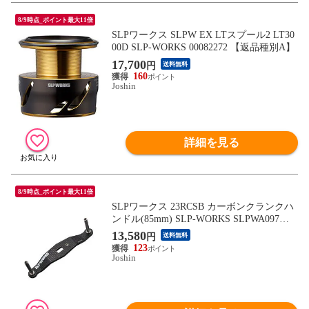
8/9時点_ポイント最大11倍
SLPワークス SLPW EX LTスプール2 LT30
00D SLP-WORKS 00082272 【返品種別A】
17,700
円
送料無料
160
Joshin
詳細を見る
8/9時点_ポイント最大11倍
SLPワークス 23RCSB カーボンクランクハ
ンドル(85mm) SLP-WORKS SLPWA097
【返品種別A】
13,580
円
送料無料
123
Joshin