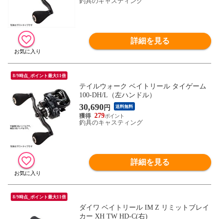
釣具のキャスティング
詳細を見る
8/9時点_ポイント最大11倍
テイルウォーク ベイトリール タイゲーム
100-DH/L（左ハンドル）
30,690
円
送料無料
279
釣具のキャスティング
詳細を見る
8/9時点_ポイント最大11倍
ダイワ ベイトリール IM Z リミットブレイ
カー XH TW HD-C(右)