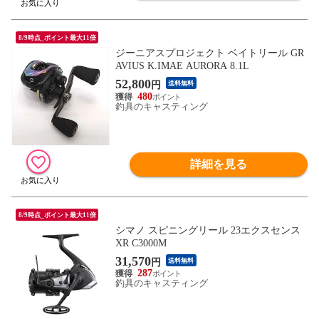
8/9時点_ポイント最大11倍
ジーニアスプロジェクト ベイトリール GR
AVIUS K.IMAE AURORA 8.1L
52,800
円
送料無料
480
釣具のキャスティング
詳細を見る
8/9時点_ポイント最大11倍
シマノ スピニングリール 23エクスセンス
XR C3000M
31,570
円
送料無料
287
釣具のキャスティング