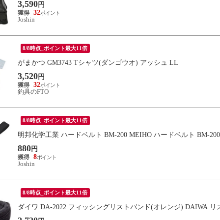
3,590
円
32
Joshin
8/8時点_ポイント最大11倍
がまかつ GM3743 Tシャツ(ダンゴウオ) アッシュ LL
3,520
円
32
釣具のFTO
8/8時点_ポイント最大11倍
明邦化学工業 ハードベルト BM-200 MEIHO ハードベルト BM-2
880
円
8
Joshin
8/8時点_ポイント最大11倍
ダイワ DA-2022 フィッシングリストバンド(オレンジ) DAIWA リス