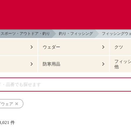
スポーツ・アウトドア・釣り
釣り・フィッシング
フィッシングウ
ウェダー
クツ
フィッ
防寒用品
他
グウェア
8,021
件