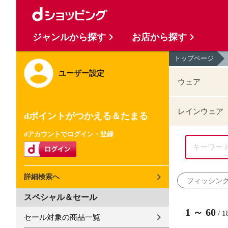
ジャンルから探す
お店から探す
トップページ
ユーザー設定
ウェア
レインウェア
dポイントがつかえる＆たまる
dアカウントでログイン・登録
詳細検索へ
フィッシン
スペシャル＆セール
1
～
60
/
1
セール対象の商品一覧