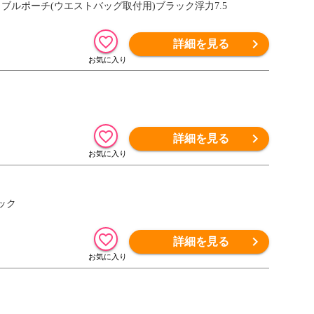
レータブルポーチ(ウエストバッグ取付用)ブラック浮力7.5
詳細を見る
詳細を見る
ラック
詳細を見る