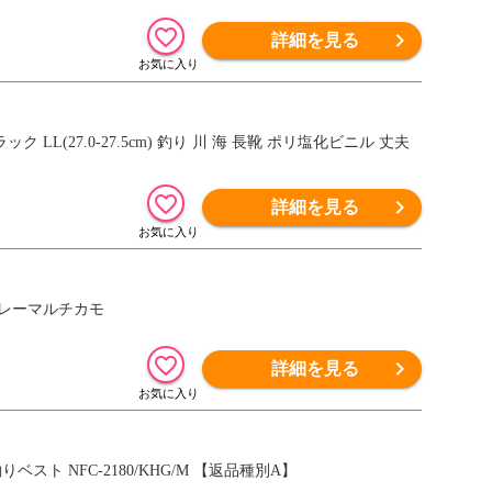
詳細を見る
 LL(27.0-27.5cm) 釣り 川 海 長靴 ポリ塩化ビニル 丈夫
詳細を見る
トグレーマルチカモ
詳細を見る
ベスト NFC-2180/KHG/M 【返品種別A】