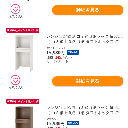
詳細を見る
8/7時点_ポイント最大11倍
レンジ台 北欧風 ゴミ箱収納ラック 幅58cm
（ ゴミ箱上収納 収納 ダストボックス ごみ
箱 ラック 棚 食器棚 家電収納 台所収納 キ
ホワイトウッド
15,980
ッチン収納 スライドテーブル 引き出し ）
円
送料込み
【ホワイトウッド】
145
リビングート
詳細を見る
8/7時点_ポイント最大11倍
レンジ台 北欧風 ゴミ箱収納ラック 幅58cm
（ ゴミ箱上収納 収納 ダストボックス ごみ
箱 ラック 棚 食器棚 家電収納 台所収納 キ
ブラウン
15,980
ッチン収納 スライドテーブル 引き出し ）
円
送料込み