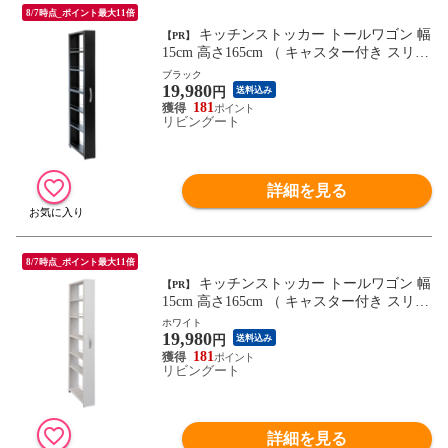
8/7時点_ポイント最大11倍
キッチンストッカー トールワゴン 幅
【PR】
15cm 高さ165cm （ キャスター付き スリム
おしゃれ スチール 隙間収納 すき間収納 隙
ブラック
19,980
間ラック スリムラック キッチンラック キ
円
送料込み
ッチンワゴン 収納ラック ラック ストッカ
181
リビングート
ー ） 【ブラック】
詳細を見る
8/7時点_ポイント最大11倍
キッチンストッカー トールワゴン 幅
【PR】
15cm 高さ165cm （ キャスター付き スリム
おしゃれ スチール 隙間収納 すき間収納 隙
ホワイト
19,980
間ラック スリムラック キッチンラック キ
円
送料込み
ッチンワゴン 収納ラック ラック ストッカ
181
リビングート
ー ） 【ホワイト】
詳細を見る