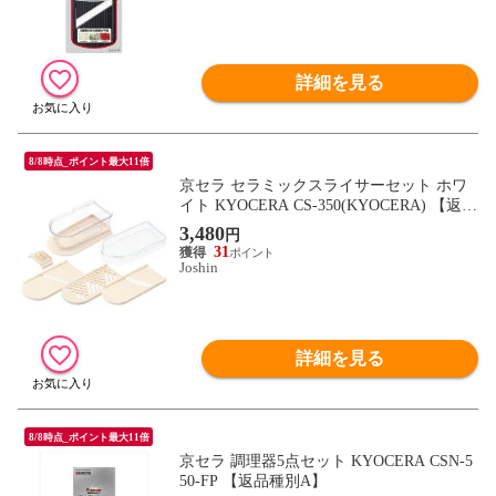
詳細を見る
8/8時点_ポイント最大11倍
京セラ セラミックスライサーセット ホワ
イト KYOCERA CS-350(KYOCERA) 【返品
種別A】
3,480
円
31
Joshin
詳細を見る
8/8時点_ポイント最大11倍
京セラ 調理器5点セット KYOCERA CSN-5
50-FP 【返品種別A】