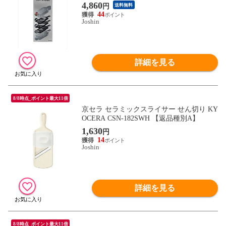
4,860
円
送料無料
44
Joshin
詳細を見る
8/8時点_ポイント最大11倍
京セラ セラミックスライサー せん切り KY
OCERA CSN-182SWH 【返品種別A】
1,630
円
14
Joshin
詳細を見る
8/8時点_ポイント最大11倍