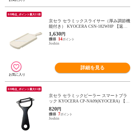
8/8時点_ポイント最大11倍
京セラ セラミックスライサー（厚み調節機
能付き） KYOCERA CSN-182WHP 【返品
種別A】
1,630
円
14
Joshin
詳細を見る
8/8時点_ポイント最大11倍
京セラ セラミックピーラー スマートブラ
ック KYOCERA CP-NA09(KYOCERA) 【返
品種別A】
820
円
7
Joshin