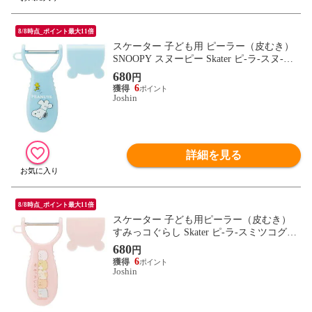
8/8時点_ポイント最大11倍
スケーター 子ども用 ピーラー（皮むき）
SNOOPY スヌーピー Skater ピ-ラ-スヌ-ピ-
【返品種別A】
680
円
6
Joshin
詳細を見る
8/8時点_ポイント最大11倍
スケーター 子ども用ピーラー（皮むき）
すみっコぐらし Skater ピ-ラ-スミツコグラ
シ 【返品種別A】
680
円
6
Joshin