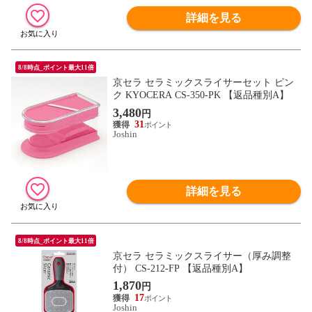
詳細を見る
8/8時点_ポイント最大11倍
京セラ セラミックスライサーセット ピン
ク KYOCERA CS-350-PK 【返品種別A】
3,480
円
31
Joshin
詳細を見る
8/8時点_ポイント最大11倍
京セラ セラミックスライサー（厚み調整
付） CS-212-FP 【返品種別A】
1,870
円
17
Joshin