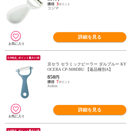
3
コジマ
詳細を見る
8/8時点_ポイント最大11倍
京セラ セラミックピーラー ダルブルー KY
OCERA CP-N08DBU 【返品種別A】
850
円
7
Joshin
詳細を見る
8/8時点_ポイント最大11倍