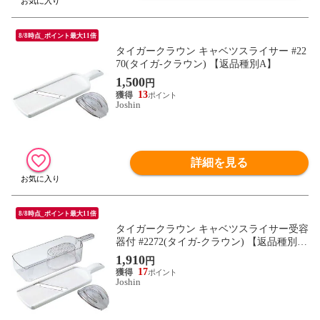
8/8時点_ポイント最大11倍
タイガークラウン キャベツスライサー #22
70(タイガ-クラウン) 【返品種別A】
1,500
円
13
Joshin
詳細を見る
8/8時点_ポイント最大11倍
タイガークラウン キャベツスライサー受容
器付 #2272(タイガ-クラウン) 【返品種別
A】
1,910
円
17
Joshin