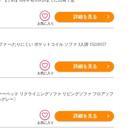
ジュ〕【予約】8月中旬※8/20までに出荷予定
詳細を見る
へたりにくい ポケットコイル ソファ 3人掛 15210157
詳細を見る
ソファーベッド リクライニングソファ リビングソファ フロアソフ
ールグレー〕
詳細を見る