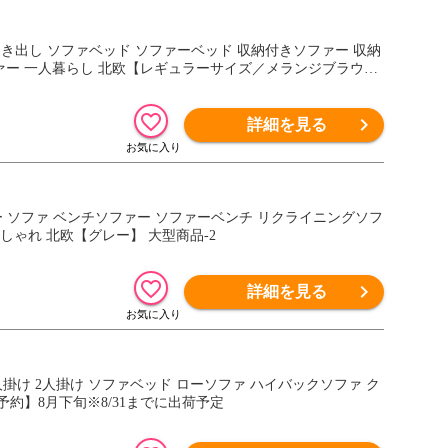
 引き出し ソファベッド ソファーベッド 収納付きソファー 収納
ァー 一人暮らし 北欧【レギュラーサイズ／メランジブラウ
詳細を見る
ァー ソファ ベンチソファー ソファーベンチ リクライニングソフ
しゃれ 北欧【グレー】 大型商品-2
詳細を見る
3人掛け 2人掛け ソファベッド ローソファ ハイバックソファ ク
【予約】8月下旬※8/31までに出荷予定