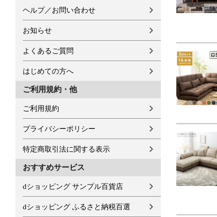
ヘルプ／お問い合わせ
お知らせ
よくあるご質問
はじめての方へ
ご利用規約・他
ご利用規約
プライバシーポリシー
特定商取引法に関する表示
おすすめサービス
dショッピング サンプル百貨店
dショッピング ふるさと納税百選