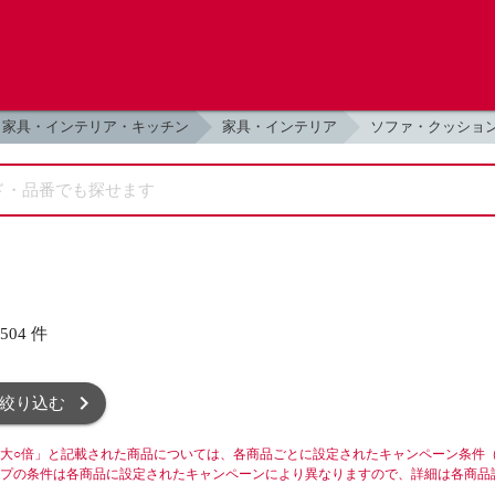
家具・インテリア・キッチン
家具・インテリア
ソファ・クッショ
,504
件
絞り込む
大○倍」と記載された商品については、各商品ごとに設定されたキャンペーン条件
プの条件は各商品に設定されたキャンペーンにより異なりますので、詳細は各商品