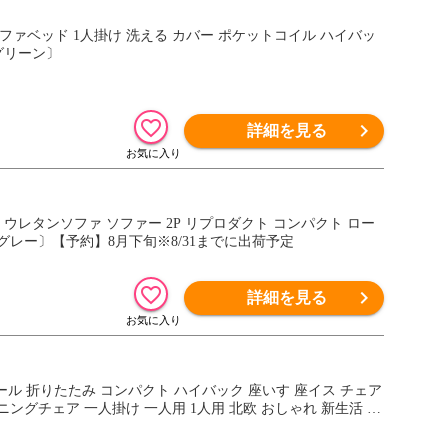
y ソファベッド 1人掛け 洗える カバー ポケットコイル ハイバッ
スグリーン〕
詳細を見る
ウレタンソファ ソファー 2P リプロダクト コンパクト ロー
ールグレー〕【予約】8月下旬※8/31までに出荷予定
詳細を見る
フリール 折りたたみ コンパクト ハイバック 座いす 座イス チェア
ングチェア 一人掛け 一人用 1人用 北欧 おしゃれ 新生活 送