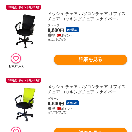
8/8時点_ポイント最大11倍
メッシュ チェア パソコンチェア オフィス
チェア ロッキングチェア スナイパー / ブ
ラック / -ART
ブラック
8,800
円
送料込み
80
ARTTOWN
詳細を見る
8/8時点_ポイント最大11倍
メッシュ チェア パソコンチェア オフィス
チェア ロッキングチェア スナイパー / グ
リーン / -ART
グリーン
8,800
円
送料込み
80
ARTTOWN