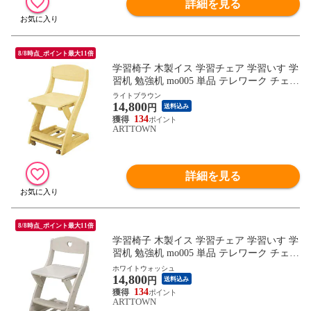
詳細を見る
8/8時点_ポイント最大11倍
学習椅子 木製イス 学習チェア 学習いす 学
習机 勉強机 mo005 単品 テレワーク チェア
/ ライトブラウン / -ART
ライトブラウン
14,800
円
送料込み
134
ARTTOWN
詳細を見る
8/8時点_ポイント最大11倍
学習椅子 木製イス 学習チェア 学習いす 学
習机 勉強机 mo005 単品 テレワーク チェア
/ ホワイトウォッシュ / -ART
ホワイトウォッシュ
14,800
円
送料込み
134
ARTTOWN