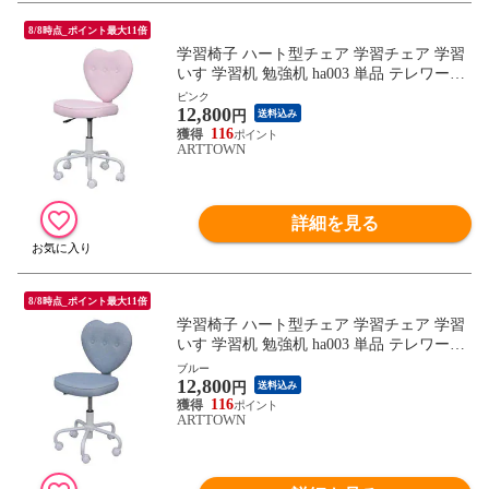
8/8時点_ポイント最大11倍
学習椅子 ハート型チェア 学習チェア 学習
いす 学習机 勉強机 ha003 単品 テレワーク
チェア / ピンク / -ART
ピンク
12,800
円
送料込み
116
ARTTOWN
詳細を見る
8/8時点_ポイント最大11倍
学習椅子 ハート型チェア 学習チェア 学習
いす 学習机 勉強机 ha003 単品 テレワーク
チェア / ブルー / -ART
ブルー
12,800
円
送料込み
116
ARTTOWN