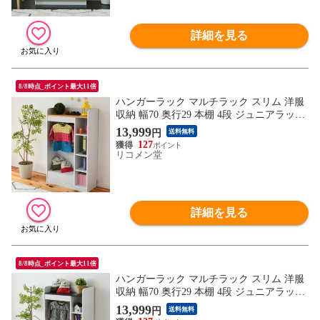
詳細を見る
8/8時点_ポイント最大11倍
ハンガーラック マルチラック スリム 洋服
収納 幅70 奥行29 本棚 4段 ジュニアラック
収納棚 ホワイトナチュラル【送料無料】
13,999
円
送料無料
127
リコメン堂
詳細を見る
8/8時点_ポイント最大11倍
ハンガーラック マルチラック スリム 洋服
収納 幅70 奥行29 本棚 4段 ジュニアラック
ラック 引き出し 収納棚 ホワイトブラウン
13,999
円
送料無料
【送料無料】