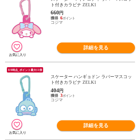
ト付きカラビナ ZELK1
660
円
6
コジマ
詳細を見る
8/8時点_ポイント最大11倍
スケーター ハンギョドン ラバーマスコッ
ト付きカラビナ ZELK1
404
円
3
コジマ
詳細を見る