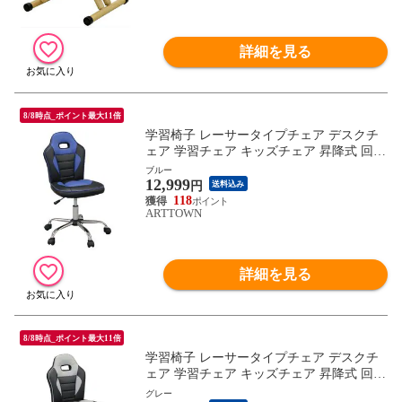
詳細を見る
8/8時点_ポイント最大11倍
学習椅子 レーサータイプチェア デスクチ
ェア 学習チェア キッズチェア 昇降式 回転
学習いす 子供用 勉強いす チェア チェアー
ブルー
12,999
子供部屋 スパイダー2 / ブルー / -ART
円
送料込み
118
ARTTOWN
詳細を見る
8/8時点_ポイント最大11倍
学習椅子 レーサータイプチェア デスクチ
ェア 学習チェア キッズチェア 昇降式 回転
学習いす 子供用 勉強いす チェア チェアー
グレー