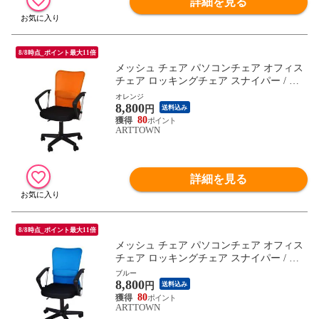
詳細を見る
8/8時点_ポイント最大11倍
メッシュ チェア パソコンチェア オフィス
チェア ロッキングチェア スナイパー / オ
レンジ / -ART
オレンジ
8,800
円
送料込み
80
ARTTOWN
詳細を見る
8/8時点_ポイント最大11倍
メッシュ チェア パソコンチェア オフィス
チェア ロッキングチェア スナイパー / ブ
ルー / -ART
ブルー
8,800
円
送料込み
80
ARTTOWN