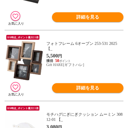
詳細を見る
8/6時点_ポイント最大11倍
フォトフレーム 6オープン 253-531 2025
【_
5,500
円
50
Gift HARE[ギフトハレ]
詳細を見る
8/6時点_ポイント最大11倍
モチハグにぎにぎクッション ムーミン 308
12-01 【_
3,080
円