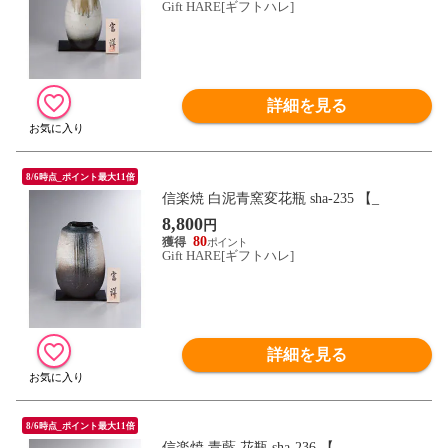
Gift HARE[ギフトハレ]
詳細を見る
8/6時点_ポイント最大11倍
信楽焼 白泥青窯変花瓶 sha-235 【_
8,800
円
80
Gift HARE[ギフトハレ]
詳細を見る
8/6時点_ポイント最大11倍
信楽焼 青藍 花瓶 sha-236 【_