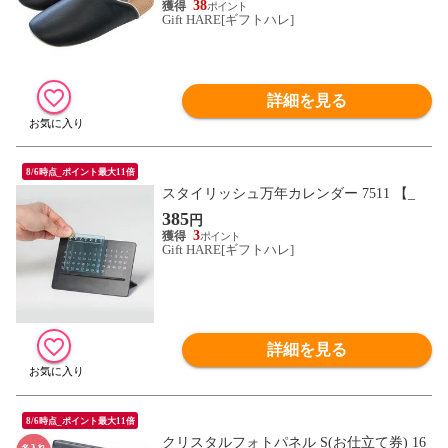
38
Gift HARE[ギフトハレ]
詳細を見る
8/6時点_ポイント最大11倍
スタイリッシュ万年カレンダー 7511 【_
385
円
3
Gift HARE[ギフトハレ]
詳細を見る
8/6時点_ポイント最大11倍
クリスタルフォトパネル S(お仕立て券) 16