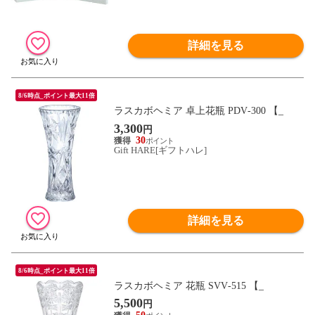
詳細を見る
8/6時点_ポイント最大11倍
ラスカボヘミア 卓上花瓶 PDV‐300 【_
3,300
円
30
Gift HARE[ギフトハレ]
詳細を見る
8/6時点_ポイント最大11倍
ラスカボヘミア 花瓶 SVV‐515 【_
5,500
円