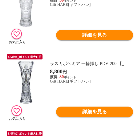
50
Gift HARE[ギフトハレ]
詳細を見る
8/6時点_ポイント最大11倍
ラスカボヘミア 一輪挿し PDV‐200 【_
8,800
円
80
Gift HARE[ギフトハレ]
詳細を見る
8/6時点_ポイント最大11倍