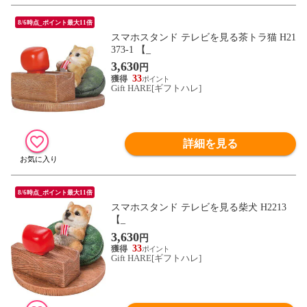
8/6時点_ポイント最大11倍
スマホスタンド テレビを見る茶トラ猫 H21
373-1 【_
3,630
円
33
Gift HARE[ギフトハレ]
詳細を見る
8/6時点_ポイント最大11倍
スマホスタンド テレビを見る柴犬 H2213
【_
3,630
円
33
Gift HARE[ギフトハレ]