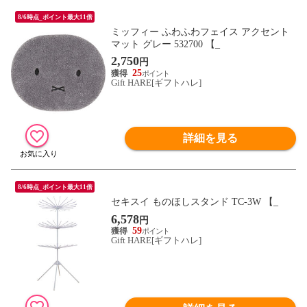
8/6時点_ポイント最大11倍
ミッフィー ふわふわフェイス アクセント
マット グレー 532700 【_
2,750
円
25
Gift HARE[ギフトハレ]
詳細を見る
8/6時点_ポイント最大11倍
セキスイ ものほしスタンド TC-3W 【_
6,578
円
59
Gift HARE[ギフトハレ]