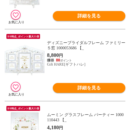
詳細を見る
8/6時点_ポイント最大11倍
ディズニーブライダルフレーム ファミリー
５窓 1000053686 【_
8,800
円
80
Gift HARE[ギフトハレ]
詳細を見る
8/6時点_ポイント最大11倍
ムーミン グラスフレーム パーティー 1000
110443 【_
4,180
円