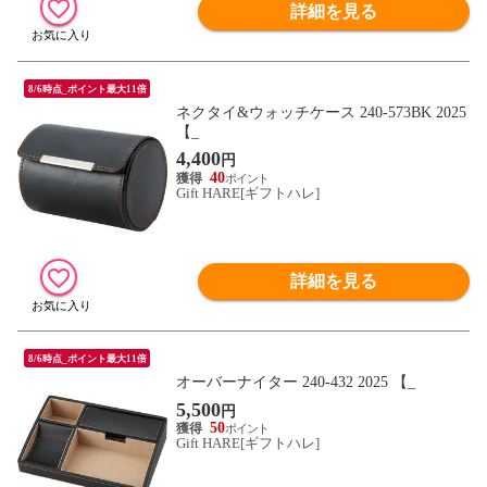
詳細を見る
8/6時点_ポイント最大11倍
ネクタイ&ウォッチケース 240-573BK 2025
【_
4,400
円
40
Gift HARE[ギフトハレ]
詳細を見る
8/6時点_ポイント最大11倍
オーバーナイター 240-432 2025 【_
5,500
円
50
Gift HARE[ギフトハレ]