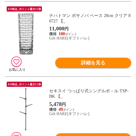
8/6時点_ポイント最大11倍
ナハトマン ボサノバ ベース 28cm クリア 8
0727 【_
11,000
円
100
Gift HARE[ギフトハレ]
詳細を見る
8/6時点_ポイント最大11倍
セキスイ つっぱり式シングルポ－ル TSP-
BK 【_
5,478
円
49
Gift HARE[ギフトハレ]