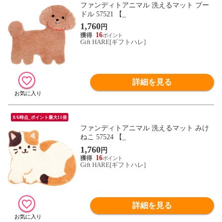
ファンディトアニマル 洗えるマット プー
ドル 57521 【_
1,760
円
16
Gift HARE[ギフトハレ]
詳細を見る
8/6時点_ポイント最大11倍
ファンディトアニマル 洗えるマット みけ
ねこ 57524 【_
1,760
円
16
Gift HARE[ギフトハレ]
詳細を見る