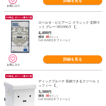
詳細を見る
8/6時点_ポイント最大11倍
ロベルタ・ビビアーニ クラシック 玄関マ
ット グレー 095599GY 【_
4,400
円
40
Gift HARE[ギフトハレ]
詳細を見る
8/6時点_ポイント最大11倍
ディックブルーナ 収納できるスツール ミ
ッフィー 【_
3,300
円
30
Gift HARE[ギフトハレ]