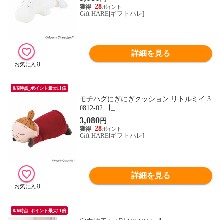
28
Gift HARE[ギフトハレ]
詳細を見る
8/6時点_ポイント最大11倍
モチハグにぎにぎクッション リトルミイ 3
0812-02 【_
3,080
円
28
Gift HARE[ギフトハレ]
詳細を見る
8/6時点_ポイント最大11倍