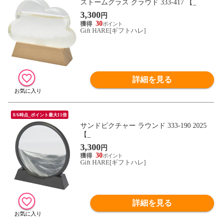
ストームグラス クラウド 333-417 【_
3,300
円
30
Gift HARE[ギフトハレ]
詳細を見る
8/6時点_ポイント最大11倍
サンドピクチャー ラウンド 333-190 2025
【_
3,300
円
30
Gift HARE[ギフトハレ]
詳細を見る