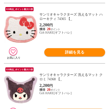
8/6時点_ポイント最大11倍
サンリオキャラクターズ 洗えるマット ハ
ローキティ 74365 【_
2,200
円
20
Gift HARE[ギフトハレ]
詳細を見る
8/6時点_ポイント最大11倍
サンリオキャラクターズ 洗えるマット ク
ロミ 74368 【_
2,200
円
20
Gift HARE[ギフトハレ]