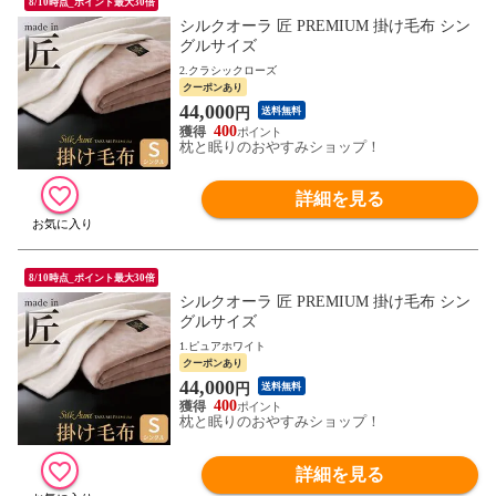
8/10時点_ポイント最大30倍
シルクオーラ 匠 PREMIUM 掛け毛布 シン
グルサイズ
2.クラシックローズ
クーポンあり
44,000
円
送料無料
400
枕と眠りのおやすみショップ！
詳細を見る
8/10時点_ポイント最大30倍
シルクオーラ 匠 PREMIUM 掛け毛布 シン
グルサイズ
1.ピュアホワイト
クーポンあり
44,000
円
送料無料
400
枕と眠りのおやすみショップ！
詳細を見る