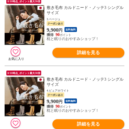
8/10時点_ポイント最大30倍
敷き毛布 カルドニード・ノッテ3 シングル
サイズ
3.ベージュ
クーポンあり
9,900
円
送料無料
90
枕と眠りのおやすみショップ！
詳細を見る
8/10時点_ポイント最大30倍
敷き毛布 カルドニード・ノッテ3 シングル
サイズ
4.ピュアホワイト
クーポンあり
9,900
円
送料無料
90
枕と眠りのおやすみショップ！
詳細を見る