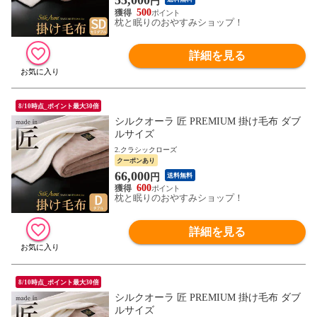
円
500
枕と眠りのおやすみショップ！
詳細を見る
8/10時点_ポイント最大30倍
シルクオーラ 匠 PREMIUM 掛け毛布 ダブ
ルサイズ
2.クラシックローズ
クーポンあり
66,000
円
送料無料
600
枕と眠りのおやすみショップ！
詳細を見る
8/10時点_ポイント最大30倍
シルクオーラ 匠 PREMIUM 掛け毛布 ダブ
ルサイズ