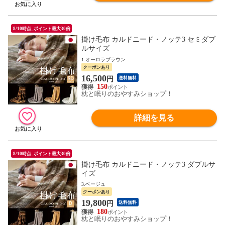
8/10時点_ポイント最大30倍
掛け毛布 カルドニード・ノッテ3 セミダブ
ルサイズ
1.オーロラブラウン
クーポンあり
16,500
円
送料無料
150
枕と眠りのおやすみショップ！
詳細を見る
8/10時点_ポイント最大30倍
掛け毛布 カルドニード・ノッテ3 ダブルサ
イズ
3.ベージュ
クーポンあり
19,800
円
送料無料
180
枕と眠りのおやすみショップ！