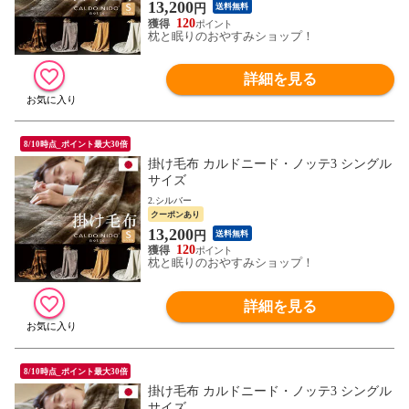
13,200
円
送料無料
120
枕と眠りのおやすみショップ！
詳細を見る
8/10時点_ポイント最大30倍
掛け毛布 カルドニード・ノッテ3 シングル
サイズ
2.シルバー
クーポンあり
13,200
円
送料無料
120
枕と眠りのおやすみショップ！
詳細を見る
8/10時点_ポイント最大30倍
掛け毛布 カルドニード・ノッテ3 シングル
サイズ