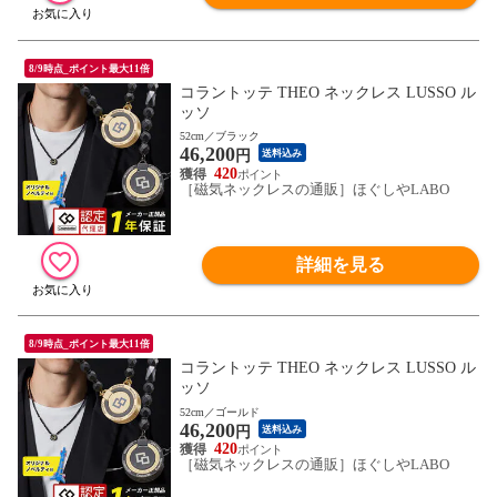
8/9時点_ポイント最大11倍
コラントッテ THEO ネックレス LUSSO ル
ッソ
52cm／ブラック
46,200
円
送料込み
420
［磁気ネックレスの通販］ほぐしやLABO
詳細を見る
8/9時点_ポイント最大11倍
コラントッテ THEO ネックレス LUSSO ル
ッソ
52cm／ゴールド
46,200
円
送料込み
420
［磁気ネックレスの通販］ほぐしやLABO