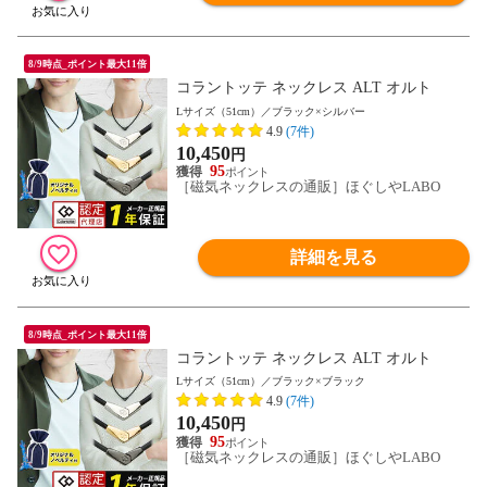
8/9時点_ポイント最大11倍
コラントッテ ネックレス ALT オルト
Lサイズ（51cm）／ブラック×シルバー
4.9
(7件)
10,450
円
95
［磁気ネックレスの通販］ほぐしやLABO
詳細を見る
8/9時点_ポイント最大11倍
コラントッテ ネックレス ALT オルト
Lサイズ（51cm）／ブラック×ブラック
4.9
(7件)
10,450
円
95
［磁気ネックレスの通販］ほぐしやLABO