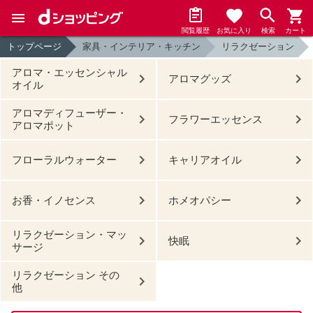
閲覧履歴
お気に入り
検索
カート
トップページ
家具・インテリア・キッチン
リラクゼーション
アロマ・エッセンシャル
アロマグッズ
オイル
アロマディフューザー・
フラワーエッセンス
アロマポット
フローラルウォーター
キャリアオイル
お香・イノセンス
ホメオパシー
リラクゼーション・マッ
快眠
サージ
リラクゼーション その
他