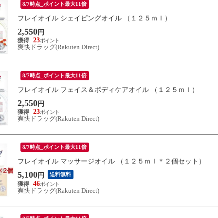
8/7時点_ポイント最大11倍
フレイオイル シェイピングオイル （１２５ｍｌ）
2,550
円
23
爽快ドラッグ(Rakuten Direct)
8/7時点_ポイント最大11倍
フレイオイル フェイス＆ボディケアオイル （１２５ｍｌ）
2,550
円
23
爽快ドラッグ(Rakuten Direct)
8/7時点_ポイント最大11倍
フレイオイル マッサージオイル （１２５ｍｌ＊２個セット）
5,100
送料無料
円
46
爽快ドラッグ(Rakuten Direct)