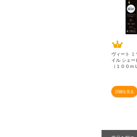
ヴィート 
イル シェ
（１００ｍ
詳細を見る