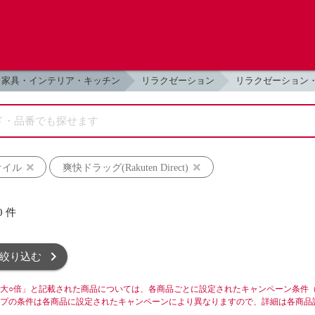
家具・インテリア・キッチン
リラクゼーション
リラクゼーション
オイル
爽快ドラッグ(Rakuten Direct)
0
件
絞り込む
大○倍」と記載された商品については、各商品ごとに設定されたキャンペーン条件
プの条件は各商品に設定されたキャンペーンにより異なりますので、詳細は各商品