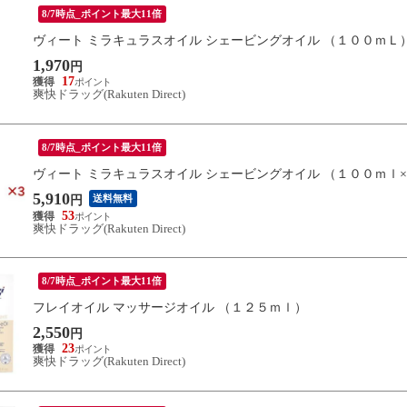
8/7時点_ポイント最大11倍
ヴィート ミラキュラスオイル シェービングオイル （１００ｍＬ
1,970
円
17
爽快ドラッグ(Rakuten Direct)
8/7時点_ポイント最大11倍
ヴィート ミラキュラスオイル シェービングオイル （１００ｍｌ
5,910
送料無料
円
53
爽快ドラッグ(Rakuten Direct)
8/7時点_ポイント最大11倍
フレイオイル マッサージオイル （１２５ｍｌ）
2,550
円
23
爽快ドラッグ(Rakuten Direct)