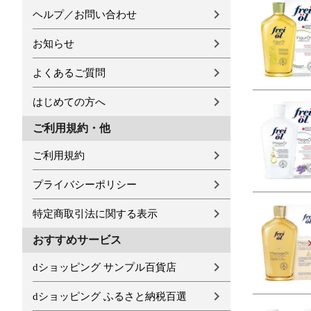
ヘルプ／お問い合わせ
お知らせ
よくあるご質問
はじめての方へ
ご利用規約・他
ご利用規約
プライバシーポリシー
特定商取引法に関する表示
おすすめサービス
dショッピング サンプル百貨店
dショッピング ふるさと納税百選