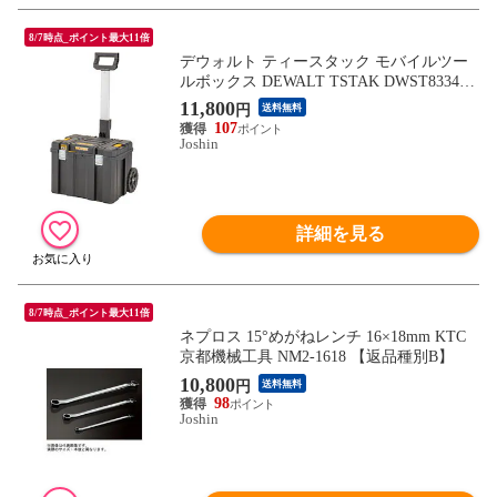
8/7時点_ポイント最大11倍
デウォルト ティースタック モバイルツー
ルボックス DEWALT TSTAK DWST83347-
1 【返品種別B】
11,800
円
送料無料
107
Joshin
詳細を見る
8/7時点_ポイント最大11倍
ネプロス 15°めがねレンチ 16×18mm KTC
京都機械工具 NM2-1618 【返品種別B】
10,800
円
送料無料
98
Joshin