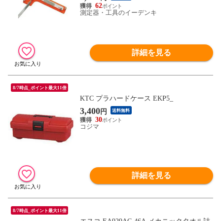
62
測定器・工具のイーデンキ
詳細を見る
8/7時点_ポイント最大11倍
KTC プラハードケース EKP5_
3,400
円
送料無料
30
コジマ
詳細を見る
8/7時点_ポイント最大11倍