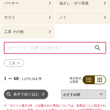
バーナー
油さし・ポリ容器
ヤスリ
ノミ
工具 その他
検索
工具
1
～
60
表示形式
/
1,070,504
件
を変更
リスト
グリッド
条件で絞り込む
※
「ポイント最大○倍」と記載された商品については、各商品ごとに設定され