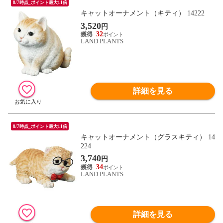
8/7時点_ポイント最大11倍
キャットオーナメント（キティ） 14222
3,520
円
32
LAND PLANTS
詳細を見る
8/7時点_ポイント最大11倍
キャットオーナメント（グラスキティ） 14
224
3,740
円
34
LAND PLANTS
詳細を見る