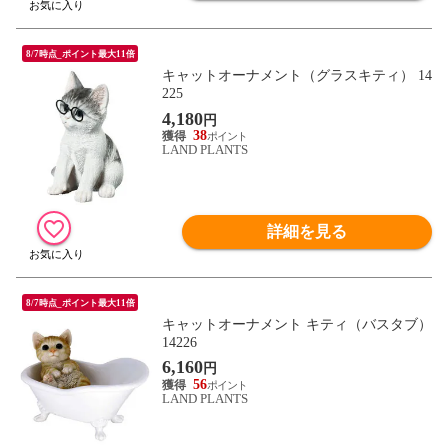
8/7時点_ポイント最大11倍
キャットオーナメント（グラスキティ） 14
225
4,180
円
38
LAND PLANTS
詳細を見る
8/7時点_ポイント最大11倍
キャットオーナメント キティ（バスタブ）
14226
6,160
円
56
LAND PLANTS