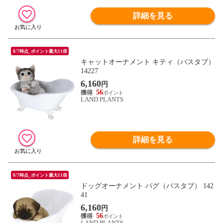
詳細を見る
8/7時点_ポイント最大11倍
キャットオーナメント キティ（バスタブ）
14227
6,160
円
56
LAND PLANTS
詳細を見る
8/7時点_ポイント最大11倍
ドッグオーナメント パグ（バスタブ） 142
41
6,160
円
56
LAND PLANTS