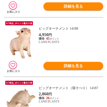
詳細を見る
8/7時点_ポイント最大11倍
ピッグオーナメント 14188
4,950
円
45
LAND PLANTS
詳細を見る
8/7時点_ポイント最大11倍
ピッグオーナメント（寝そべり） 14187
2,860
円
26
LAND PLANTS