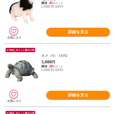
45
LAND PLANTS
詳細を見る
8/7時点_ポイント最大11倍
カメ（S） 14192
3,080
円
28
LAND PLANTS
詳細を見る
8/7時点_ポイント最大11倍