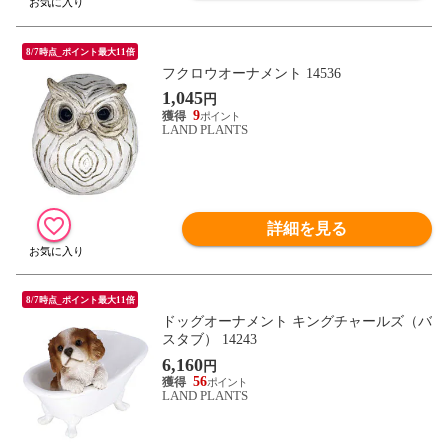
8/7時点_ポイント最大11倍
フクロウオーナメント 14536
1,045
円
9
LAND PLANTS
詳細を見る
8/7時点_ポイント最大11倍
ドッグオーナメント キングチャールズ（バ
スタブ） 14243
6,160
円
56
LAND PLANTS