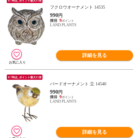
8/7時点_ポイント最大11倍
フクロウオーナメント 14535
990
円
9
LAND PLANTS
詳細を見る
8/7時点_ポイント最大11倍
バードオーナメント 立 14540
990
円
9
LAND PLANTS
詳細を見る