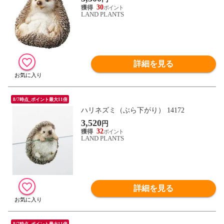
30
LAND PLANTS
詳細を見る
8/7時点_ポイント最大11倍
ハリネズミ（ぶら下がり） 14172
3,520
円
32
LAND PLANTS
詳細を見る
8/7時点_ポイント最大11倍