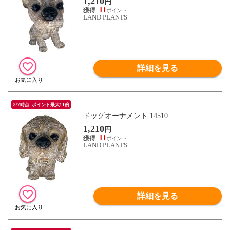
1,210
円
11
LAND PLANTS
詳細を見る
8/7時点_ポイント最大11倍
ドッグオーナメント 14510
1,210
円
11
LAND PLANTS
詳細を見る