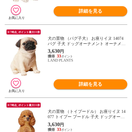
詳細を見る
8/7時点_ポイント最大11倍
犬の置物 （パグ子犬） お座りイヌ 14074
パグ 子犬 ドッグオーナメント オーナメン
ト 動物 アニマル マスコット ガーデン ガ
3,630
円
ーデニング ガーデンオブジェ オブジェ
33
LAND PLANTS
詳細を見る
8/7時点_ポイント最大11倍
犬の置物 （トイプードル） お座りイヌ 14
077 トイプー プードル 子犬 ドッグオーナ
メント オーナメント 動物 アニマル マスコ
3,630
円
ット ガーデン ガーデニング ガーデンオブ
33