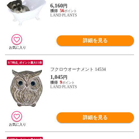
6,160
円
56
LAND PLANTS
詳細を見る
8/7時点_ポイント最大11倍
フクロウオーナメント 14534
1,045
円
9
LAND PLANTS
詳細を見る