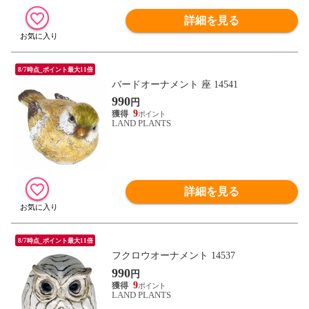
詳細を見る
8/7時点_ポイント最大11倍
バードオーナメント 座 14541
990
円
9
LAND PLANTS
詳細を見る
8/7時点_ポイント最大11倍
フクロウオーナメント 14537
990
円
9
LAND PLANTS