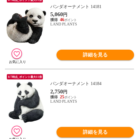
パンダオーナメント 14181
5,060
円
46
LAND PLANTS
詳細を見る
8/7時点_ポイント最大11倍
パンダオーナメント 14184
2,750
円
25
LAND PLANTS
詳細を見る