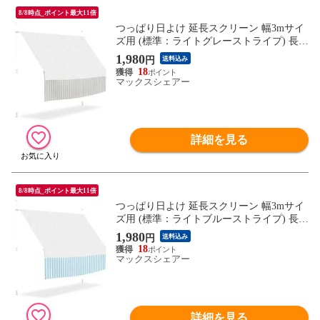
8/8時点_ポイント最大11倍
つっぱり日よけ 延長スクリーン 幅3mサイ
ズ用 (標準：ライトグレーストライプ) 長さ
80cm つっぱり日よけスクリーン サンシェ
1,980
円
送料込み
ード シェード オーニング ※延長用スクリ
18
ーンのみ/日よけ本体別売 送料無料
マックスシェアー
詳細を見る
8/8時点_ポイント最大11倍
つっぱり日よけ 延長スクリーン 幅3mサイ
ズ用 (標準：ライトブルーストライプ) 長さ
80cm つっぱり日よけスクリーン サンシェ
1,980
円
送料込み
ード シェード オーニング ※延長用スクリ
18
ーンのみ/日よけ本体別売 送料無料
マックスシェアー
詳細を見る