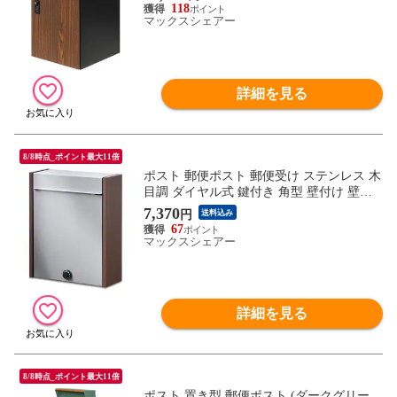
対応 置き型 据置型 置き配 家庭用 鍵付き
118
ダイヤル錠 屋外 玄関 宅配ポスト 宅配ロッ
マックスシェアー
カー 宅配BOX 荷物 宅配便 送料無料
詳細を見る
8/8時点_ポイント最大11倍
ポスト 郵便ポスト 郵便受け ステンレス 木
目調 ダイヤル式 鍵付き 角型 壁付け 壁掛
け A4サイズ 対応 ダイヤルロック ダイヤ
7,370
円
送料込み
ル錠 セキュリティ シンプル おしゃれ ポス
67
ト メールボックス MailBox 大型 新聞 雑誌
マックスシェアー
封筒 送料無料
詳細を見る
8/8時点_ポイント最大11倍
ポスト 置き型 郵便ポスト (ダークグリー