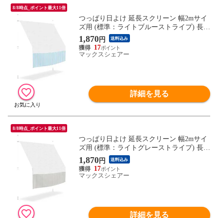
8/8時点_ポイント最大11倍
つっぱり日よけ 延長スクリーン 幅2mサイ
ズ用 (標準：ライトブルーストライプ) 長さ
80cm つっぱり日よけスクリーン サンシェ
1,870
円
送料込み
ード シェード オーニング ※延長用スクリ
17
ーンのみ/日よけ本体別売 送料無料
マックスシェアー
詳細を見る
8/8時点_ポイント最大11倍
つっぱり日よけ 延長スクリーン 幅2mサイ
ズ用 (標準：ライトグレーストライプ) 長さ
80cm つっぱり日よけスクリーン サンシェ
1,870
円
送料込み
ード シェード オーニング ※延長用スクリ
17
ーンのみ/日よけ本体別売 送料無料
マックスシェアー
詳細を見る