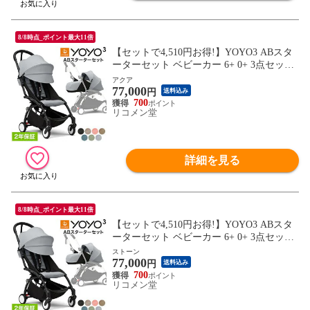
8/8時点_ポイント最大11倍
【セットで4,510円お得!】YOYO3 ABスタ
ーターセット ベビーカー 6+ 0+ 3点セット
A型 B型 AB型 新生児 ベビー 子ども 赤ち
アクア
77,000
ゃん 折りたたみ 折り畳み コンパクト スト
円
送料込み
ローラー 【正規販売店】 2年保証(代引不
700
リコメン堂
可)【送料無料】
詳細を見る
8/8時点_ポイント最大11倍
【セットで4,510円お得!】YOYO3 ABスタ
ーターセット ベビーカー 6+ 0+ 3点セット
A型 B型 AB型 新生児 ベビー 子ども 赤ち
ストーン
77,000
ゃん 折りたたみ 折り畳み コンパクト スト
円
送料込み
ローラー 【正規販売店】 2年保証(代引不
700
リコメン堂
可)【送料無料】