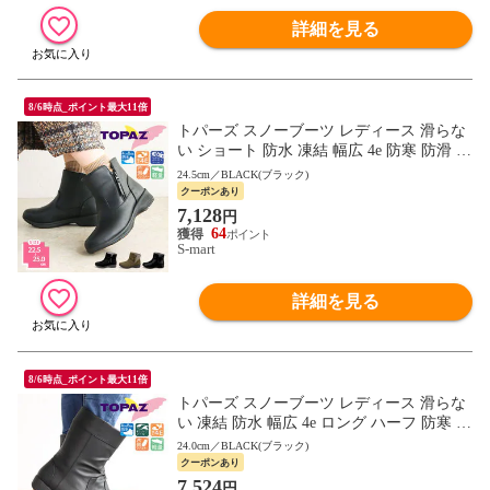
詳細を見る
8/6時点_ポイント最大11倍
トパーズ スノーブーツ レディース 滑らな
い ショート 防水 凍結 幅広 4e 防寒 防滑 軽
量 暖かい レインブーツ ミセス topaz 4830
24.5cm／BLACK(ブラック)
クーポンあり
7,128
円
64
S-mart
詳細を見る
8/6時点_ポイント最大11倍
トパーズ スノーブーツ レディース 滑らな
い 凍結 防水 幅広 4e ロング ハーフ 防寒 防
滑 軽量 レインブーツ 履きやすい topaz 465
24.0cm／BLACK(ブラック)
5
クーポンあり
7,524
円