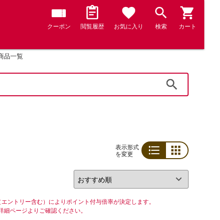
クーポン
閲覧履歴
お気に入り
検索
カート
商品一覧
検索
表示形式
を変更
リスト
グリッド
（エントリー含む）によりポイント付与倍率が決定します。
詳細ページよりご確認ください。