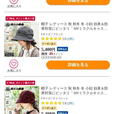
詳細を見る
8/7時点_ポイント最大11倍
帽子 レディース 秋 秋冬 冬 小顔 効果＆防
寒対策にピッタリ「AWミラクルキャスダ
ウンHAT」【フリー56-58cm-ブラック】
Fサイズ／ブラック
5.0
(2件)
クーポンあり
5,400
円
送料込み
49
QUEENHEAD
詳細を見る
8/7時点_ポイント最大11倍
帽子 レディース 秋 秋冬 冬 小顔 効果＆防
寒対策にピッタリ「AWミラクルキャスダ
ウンHAT」【フリー56-58cm-ナイトレッ
Fサイズ／ナイトレッド
ド】
5.0
(2件)
クーポンあり
5,400
送料込み