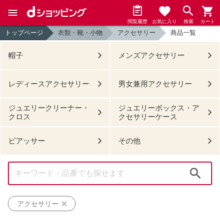
閲覧履歴
お気に入り
検索
カート
トップページ
衣類・靴・小物
アクセサリー
商品一覧
帽子
メンズアクセサリー
レディースアクセサリー
男女兼用アクセサリー
ジュエリークリーナー・
ジュエリーボックス・ア
クロス
クセサリーケース
ピアッサー
その他
検索
アクセサリー