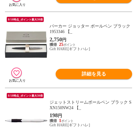
8/10時点_ポイント最大30倍
パーカー ジョッター ボールペン ブラック
1953346 【_
2,750
円
25
Gift HARE[ギフトハレ]
詳細を見る
8/10時点_ポイント最大30倍
ジェットストリームボールペン ブラック S
XN150NW24 【_
198
円
1
Gift HARE[ギフトハレ]