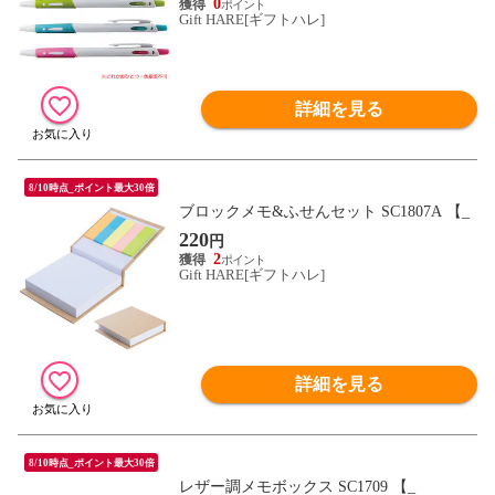
0
Gift HARE[ギフトハレ]
詳細を見る
8/10時点_ポイント最大30倍
ブロックメモ&ふせんセット SC1807A 【_
220
円
2
Gift HARE[ギフトハレ]
詳細を見る
8/10時点_ポイント最大30倍
レザー調メモボックス SC1709 【_