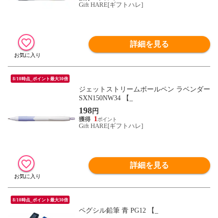
Gift HARE[ギフトハレ]
詳細を見る
8/10時点_ポイント最大30倍
ジェットストリームボールペン ラベンダー
SXN150NW34 【_
198
円
1
Gift HARE[ギフトハレ]
詳細を見る
8/10時点_ポイント最大30倍
ペグシル鉛筆 青 PG12 【_