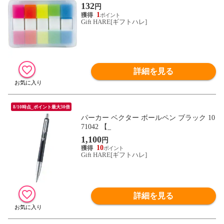
132
円
1
Gift HARE[ギフトハレ]
詳細を見る
8/10時点_ポイント最大30倍
パーカー ベクター ボールペン ブラック 10
71042 【_
1,100
円
10
Gift HARE[ギフトハレ]
詳細を見る