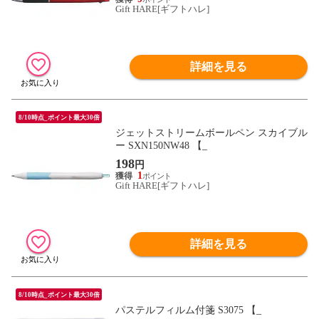
Gift HARE[ギフトハレ]
詳細を見る
8/10時点_ポイント最大30倍
ジェットストリームボールペン スカイブル
ー SXN150NW48 【_
198
円
1
Gift HARE[ギフトハレ]
詳細を見る
8/10時点_ポイント最大30倍
パステルフィルム付箋 S3075 【_