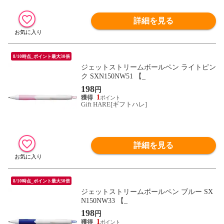
詳細を見る
8/10時点_ポイント最大30倍
ジェットストリームボールペン ライトピン
ク SXN150NW51 【_
198
円
1
Gift HARE[ギフトハレ]
詳細を見る
8/10時点_ポイント最大30倍
ジェットストリームボールペン ブルー SX
N150NW33 【_
198
円
1