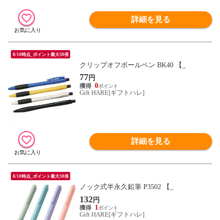
詳細を見る
8/10時点_ポイント最大30倍
クリップオフボールペン BK40 【_
77
円
0
Gift HARE[ギフトハレ]
詳細を見る
8/10時点_ポイント最大30倍
ノック式半永久鉛筆 P3502 【_
132
円
1
Gift HARE[ギフトハレ]