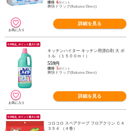
6
爽快ドラッグ(Rakuten Direct)
詳細を見る
8/8時点_ポイント最大11倍
キッチンハイター キッチン用漂白剤 大 ボ
トル （１５００ｍｌ）
559
円
5
爽快ドラッグ(Rakuten Direct)
詳細を見る
8/8時点_ポイント最大11倍
コロコロ スペアテープ フロアクリン Ｃ４
３５４ （４巻）