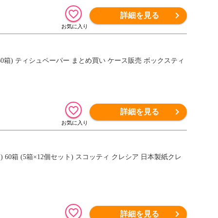
詳細を見る
ック(60箱) ティシュペーパー まとめ買い ケース販売 ボックスティ
詳細を見る
 60箱 (5箱×12個セット) スコッティ クレシア 日本製紙クレ
詳細を見る