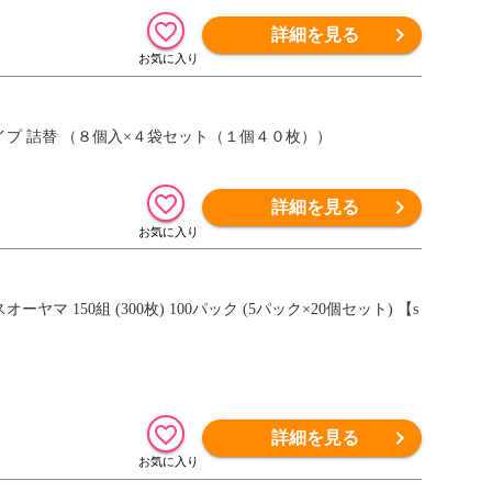
詳細を見る
イプ 詰替 （８個入×４袋セット（１個４０枚））
詳細を見る
150組 (300枚) 100パック (5パック×20個セット) 【s
詳細を見る