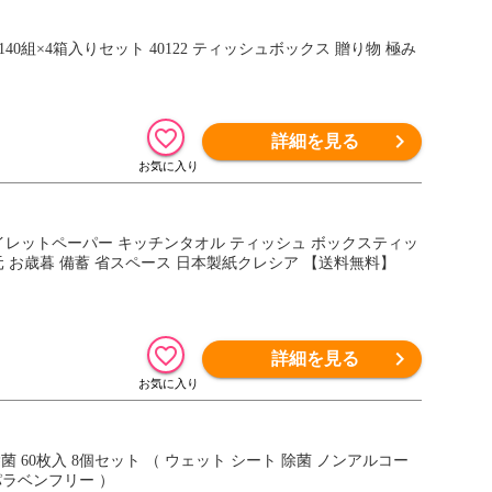
詳細を見る
シュ キッチンペーパー 洗って使える 日用品 消耗品 ギフト お中元 お歳暮 備蓄 省スペース 日本製紙クレシア 【送料無料】
詳細を見る
パラベンフリー ）