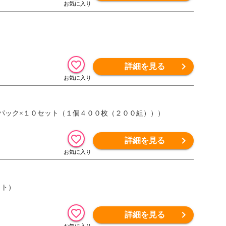
詳細を見る
個パック×１０セット（１個４００枚（２００組）））
詳細を見る
ット）
詳細を見る