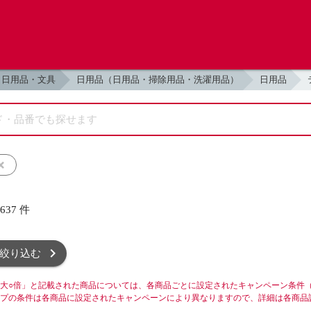
日用品・文具
日用品（日用品・掃除用品・洗濯用品）
日用品
,637
件
絞り込む
大○倍」と記載された商品については、各商品ごとに設定されたキャンペーン条件
プの条件は各商品に設定されたキャンペーンにより異なりますので、詳細は各商品