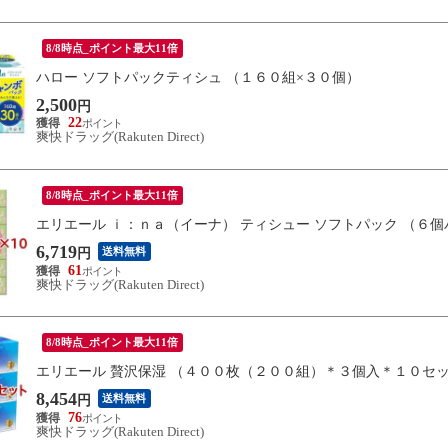
8/8時点_ポイント最大11倍
ハロー ソフトパックティシュ （１６０組×３０個）
2,500
円
22
爽快ドラッグ(Rakuten Direct)
8/8時点_ポイント最大11倍
エリエール ｉ：ｎａ（イーナ） ティシュー ソフトパック （６
6,719
送料無料
円
61
爽快ドラッグ(Rakuten Direct)
8/8時点_ポイント最大11倍
エリエール 贅沢保湿 （４００枚（２００組）＊３個入＊１０セ
8,454
送料無料
円
76
爽快ドラッグ(Rakuten Direct)