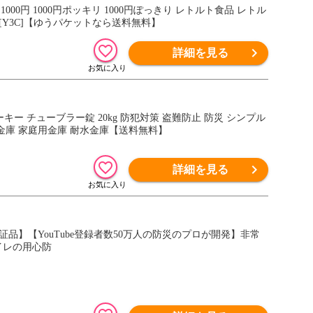
000円 1000円ポッキリ 1000円ぽっきり レトルト食品 レトル
 [Y3C]【ゆうパケットなら送料無料】
詳細を見る
ーキー チューブラー錠 20kg 防犯対策 盗難防止 防災 シンプル
型金庫 家庭用金庫 耐水金庫【送料無料】
詳細を見る
証品】【YouTube登録者数50万人の防災のプロが開発】非常
トイレの用心防