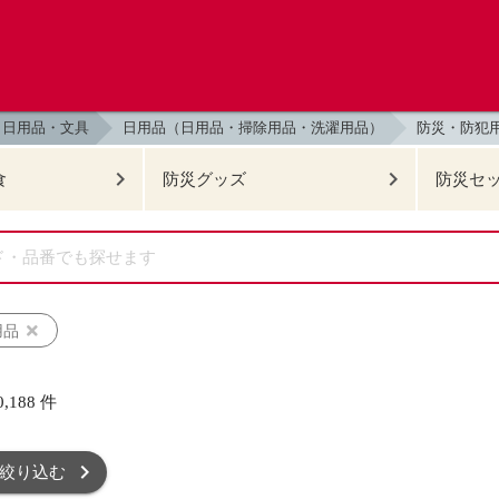
日用品・文具
日用品（日用品・掃除用品・洗濯用品）
防災・防犯
食
防災グッズ
防災セ
用品
0,188
件
絞り込む