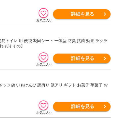
詳細を見る
【簡易トイレ 用 便袋 凝固シート 一体型 防臭 抗菌 効果 ラクラ
ゃれ おすすめ】
詳細を見る
ャック袋 いもけんぴ 訳有り 訳アリ ギフト お菓子 芋菓子 お
詳細を見る