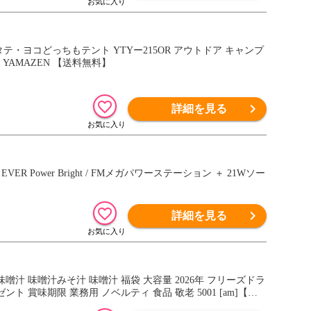
テ・ヨコどっちもテント YTYー215OR アウトドア キャンプ
YAMAZEN 【送料無料】
詳細を見る
 Power Bright / FMメガパワーステーション ＋ 21Wソー
詳細を見る
味噌汁 味噌汁みそ汁 味噌汁 福袋 大容量 2026年 フリーズドラ
ト 賞味期限 業務用 ノベルティ 食品 敬老 5001 [am]【送