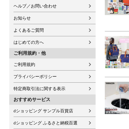
ヘルプ／お問い合わせ
お知らせ
よくあるご質問
はじめての方へ
ご利用規約・他
ご利用規約
プライバシーポリシー
特定商取引法に関する表示
おすすめサービス
dショッピング サンプル百貨店
dショッピング ふるさと納税百選