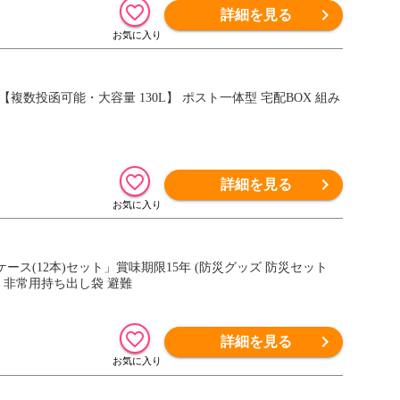
詳細を見る
複数投函可能・大容量 130L】 ポスト一体型 宅配BOX 組み
詳細を見る
ース(12本)セット」賞味期限15年 (防災グッズ 防災セット
え 非常用持ち出し袋 避難
詳細を見る