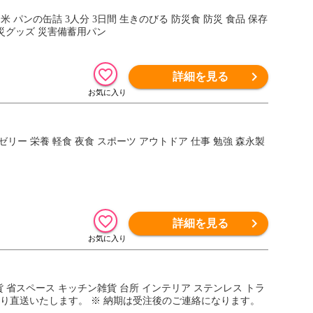
ファ米 パンの缶詰 3人分 3日間 生きのびる 防災食 防災 食品 保存
防災グッズ 災害備蓄用パン
詳細を見る
ンゼリー 栄養 軽食 夜食 スポーツ アウトドア 仕事 勉強 森永製
詳細を見る
ン雑貨 省スペース キッチン雑貨 台所 インテリア ステンレス トラ
より直送いたします。 ※ 納期は受注後のご連絡になります。