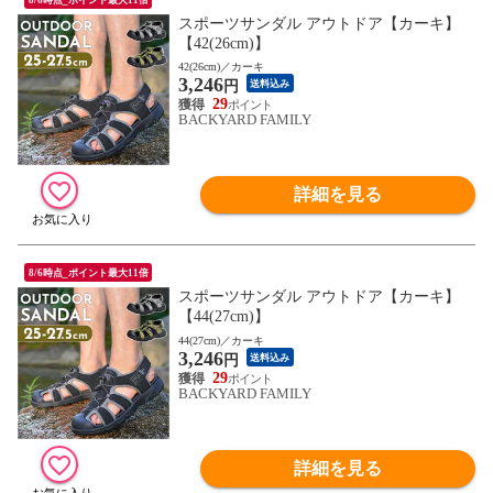
スポーツサンダル アウトドア【カーキ】
【42(26cm)】
42(26cm)／カーキ
3,246
円
送料込み
29
BACKYARD FAMILY
詳細を見る
8/6時点_ポイント最大11倍
スポーツサンダル アウトドア【カーキ】
【44(27cm)】
44(27cm)／カーキ
3,246
円
送料込み
29
BACKYARD FAMILY
詳細を見る