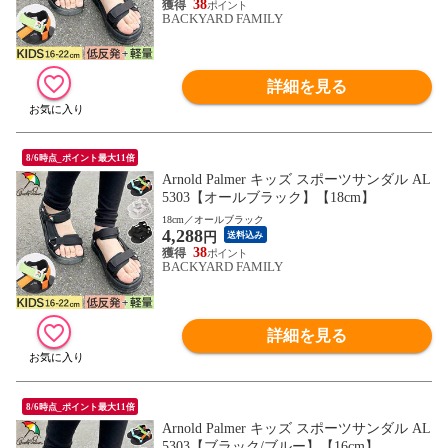
38
BACKYARD FAMILY
詳細を見る
8/6時点_ポイント最大11倍
Arnold Palmer キッズ スポーツサンダル AL
5303【オールブラック】【18cm】
18cm／オールブラック
4,288
円
送料込み
38
BACKYARD FAMILY
詳細を見る
8/6時点_ポイント最大11倍
Arnold Palmer キッズ スポーツサンダル AL
5303【ブラック/ブルー】【16cm】