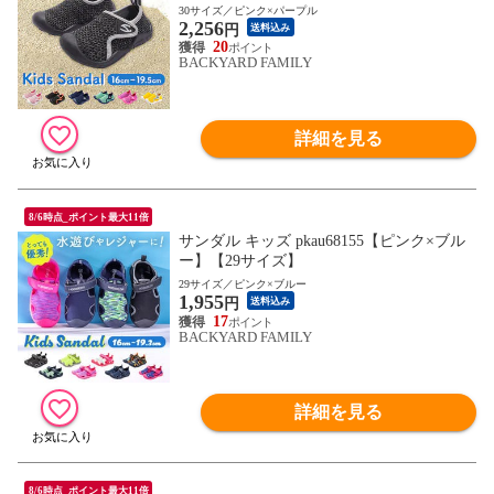
30サイズ／ピンク×パープル
2,256
円
送料込み
20
BACKYARD FAMILY
詳細を見る
8/6時点_ポイント最大11倍
サンダル キッズ pkau68155【ピンク×ブル
ー】【29サイズ】
29サイズ／ピンク×ブルー
1,955
円
送料込み
17
BACKYARD FAMILY
詳細を見る
8/6時点_ポイント最大11倍