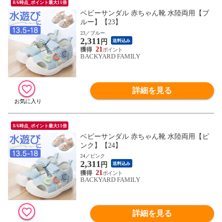
8/6時点_ポイント最大11倍
ベビーサンダル 赤ちゃん靴 水陸両用【ブ
ルー】【23】
23／ブルー
2,311
円
送料込み
21
BACKYARD FAMILY
詳細を見る
8/6時点_ポイント最大11倍
ベビーサンダル 赤ちゃん靴 水陸両用【ピ
ンク】【24】
24／ピンク
2,311
円
送料込み
21
BACKYARD FAMILY
詳細を見る