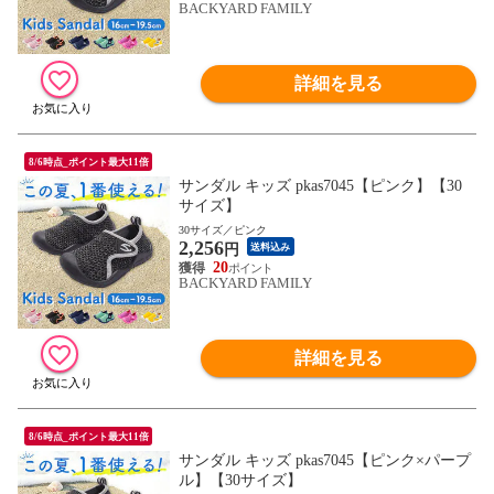
BACKYARD FAMILY
詳細を見る
8/6時点_ポイント最大11倍
サンダル キッズ pkas7045【ピンク】【30
サイズ】
30サイズ／ピンク
2,256
円
送料込み
20
BACKYARD FAMILY
詳細を見る
8/6時点_ポイント最大11倍
サンダル キッズ pkas7045【ピンク×パープ
ル】【30サイズ】