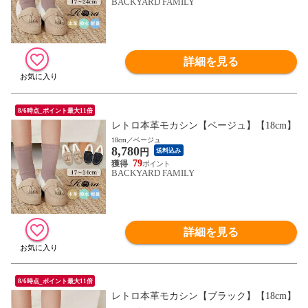
BACKYARD FAMILY
詳細を見る
8/6時点_ポイント最大11倍
レトロ本革モカシン【ベージュ】【18cm】
18cm／ベージュ
8,780
円
送料込み
79
BACKYARD FAMILY
詳細を見る
8/6時点_ポイント最大11倍
レトロ本革モカシン【ブラック】【18cm】