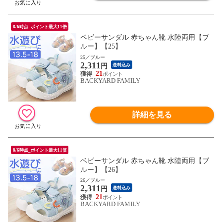
8/6時点_ポイント最大11倍
ベビーサンダル 赤ちゃん靴 水陸両用【ブ
ルー】【25】
25／ブルー
2,311
円
送料込み
21
BACKYARD FAMILY
詳細を見る
8/6時点_ポイント最大11倍
ベビーサンダル 赤ちゃん靴 水陸両用【ブ
ルー】【26】
26／ブルー
2,311
円
送料込み
21
BACKYARD FAMILY