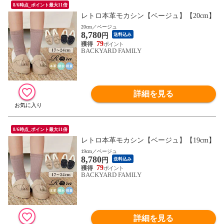
8/6時点_ポイント最大11倍
レトロ本革モカシン【ベージュ】【20cm】
20cm／ベージュ
8,780
円
送料込み
79
BACKYARD FAMILY
詳細を見る
8/6時点_ポイント最大11倍
レトロ本革モカシン【ベージュ】【19cm】
19cm／ベージュ
8,780
円
送料込み
79
BACKYARD FAMILY
詳細を見る