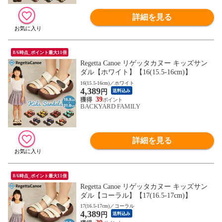
詳細を見る
8/6時点_ポイント最大11倍
Regetta Canoe リゲッタカヌー キッズサン
ダル【ホワイト】【16(15.5-16cm)】
16(15.5-16cm)／ホワイト
4,389
円
送料込み
39
BACKYARD FAMILY
詳細を見る
8/6時点_ポイント最大11倍
Regetta Canoe リゲッタカヌー キッズサン
ダル【コーラル】【17(16.5-17cm)】
17(16.5-17cm)／コーラル
4,389
円
送料込み