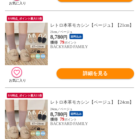
8/6時点_ポイント最大11倍
レトロ本革モカシン【ベージュ】【21cm】
21cm／ベージュ
8,780
円
送料込み
79
BACKYARD FAMILY
詳細を見る
8/6時点_ポイント最大11倍
レトロ本革モカシン【ベージュ】【24cm】
24cm／ベージュ
8,780
円
送料込み
79
BACKYARD FAMILY