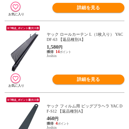
詳細を見る
8/7時点_ポイント最大11倍
ヤック ロールカーテン L（1枚入り） YAC
DF-63 【返品種別A】
1,580
円
14
Joshin
詳細を見る
8/7時点_ポイント最大11倍
ヤック フィルム用 ビッグプラヘラ YAC D
F-S12 【返品種別A】
460
円
4
Joshin