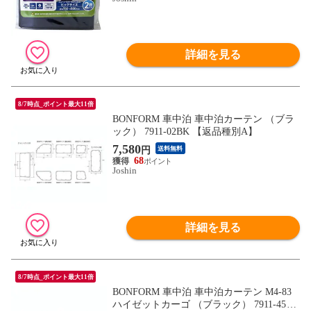
詳細を見る
8/7時点_ポイント最大11倍
BONFORM 車中泊 車中泊カーテン （ブラ
ック） 7911-02BK 【返品種別A】
7,580
円
送料無料
68
Joshin
詳細を見る
8/7時点_ポイント最大11倍
BONFORM 車中泊 車中泊カーテン M4-83
ハイゼットカーゴ （ブラック） 7911-45BK