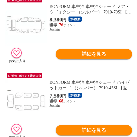
BONFORM 車中泊 車中泊シェード ノア・
ウ゛ォクシー （シルバー） 7910-70SI 【返
品種別A】
8,380
円
送料無料
76
Joshin
詳細を見る
8/7時点_ポイント最大11倍
BONFORM 車中泊 車中泊シェード ハイゼ
ットカーゴ （シルバー） 7910-45SI 【返品
種別A】
7,580
円
送料無料
68
Joshin
詳細を見る