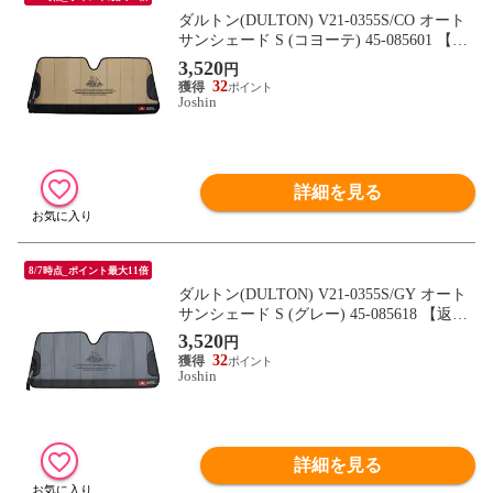
ダルトン(DULTON) V21-0355S/CO オート
サンシェード S (コヨーテ) 45-085601 【返
品種別A】
3,520
円
32
Joshin
詳細を見る
8/7時点_ポイント最大11倍
ダルトン(DULTON) V21-0355S/GY オート
サンシェード S (グレー) 45-085618 【返品
種別A】
3,520
円
32
Joshin
詳細を見る