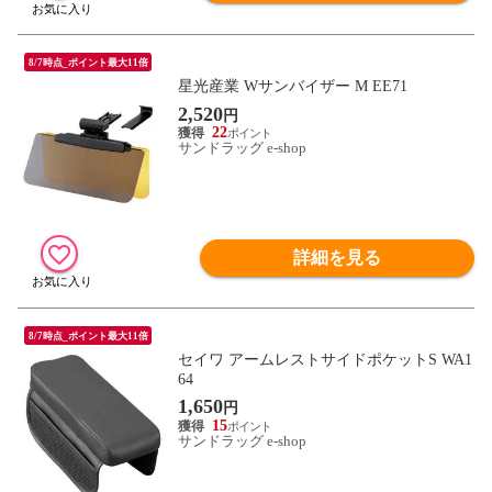
8/7時点_ポイント最大11倍
星光産業 Wサンバイザー M EE71
2,520
円
22
サンドラッグ e-shop
詳細を見る
8/7時点_ポイント最大11倍
セイワ アームレストサイドポケットS WA1
64
1,650
円
15
サンドラッグ e-shop