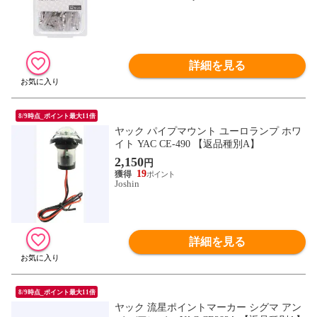
詳細を見る
8/9時点_ポイント最大11倍
ヤック パイプマウント ユーロランプ ホワ
イト YAC CE-490 【返品種別A】
2,150
円
19
Joshin
詳細を見る
8/9時点_ポイント最大11倍
ヤック 流星ポイントマーカー シグマ アン