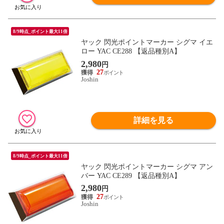
8/9時点_ポイント最大11倍
ヤック 閃光ポイントマーカー シグマ イエ
ロー YAC CE288 【返品種別A】
2,980
円
27
Joshin
詳細を見る
8/9時点_ポイント最大11倍
ヤック 閃光ポイントマーカー シグマ アン
バー YAC CE289 【返品種別A】
2,980
円
27
Joshin