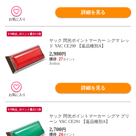
詳細を見る
8/9時点_ポイント最大11倍
ヤック 閃光ポイントマーカー シグマ レッ
ド YAC CE290 【返品種別A】
2,980
円
27
Joshin
詳細を見る
8/9時点_ポイント最大11倍
ヤック 閃光ポイントマーカー シグマ グリ
ーン YAC CE291 【返品種別A】
2,700
円
24