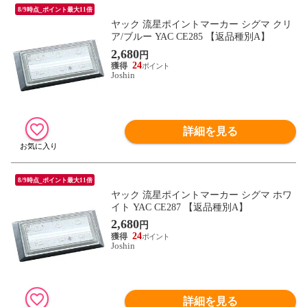
8/9時点_ポイント最大11倍
ヤック 流星ポイントマーカー シグマ クリ
ア/ブルー YAC CE285 【返品種別A】
2,680
円
24
Joshin
詳細を見る
8/9時点_ポイント最大11倍
ヤック 流星ポイントマーカー シグマ ホワ
イト YAC CE287 【返品種別A】
2,680
円
24
Joshin
詳細を見る