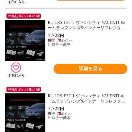
8/9時点_ポイント最大11倍
RL-LRS-EST-2 ヴァレンティ VALENTI ル
ームランプレンズ&インナーリフレクター
セット トヨタ 50エスティマ Cスイッチ無
7,722
円
し
70
ヒロチー商事
詳細を見る
8/9時点_ポイント最大11倍
RL-LRS-EST-1 ヴァレンティ VALENTI ル
ームランプレンズ&インナーリフレクター
セット トヨタ 50エスティマ Cスイッチ付
7,722
円
き
70
ヒロチー商事