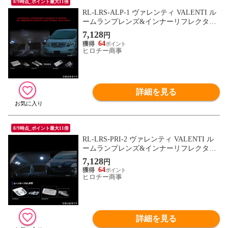
8/9時点_ポイント最大11倍
RL-LRS-ALP-1 ヴァレンティ VALENTI ル
ームランプレンズ&インナーリフレクター
セット トヨタ 10アルファード
7,128
円
64
ヒロチー商事
詳細を見る
8/9時点_ポイント最大11倍
RL-LRS-PRI-2 ヴァレンティ VALENTI ル
ームランプレンズ&インナーリフレクター
セット トヨタ プリウス ムーンルーフ無し
7,128
円
車
64
ヒロチー商事
詳細を見る