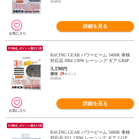
Joshin
詳細を見る
8/9時点_ポイント最大11倍
RACING GEAR パワービーム 3400K 車検
対応品 HB4 130W レーシング ギア GB4P
【返品種別B】
3,190
円
29
Joshin
詳細を見る
8/9時点_ポイント最大11倍
RACING GEAR パワービーム 3400K 車検
対応品 H11 130W レーシング ギア G11P