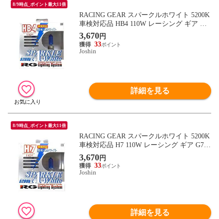
8/9時点_ポイント最大11倍
RACING GEAR スパークルホワイト 5200K
車検対応品 HB4 110W レーシング ギア GB
4K 【返品種別B】
3,670
円
33
Joshin
詳細を見る
8/9時点_ポイント最大11倍
RACING GEAR スパークルホワイト 5200K
車検対応品 H7 110W レーシング ギア G70
K 【返品種別B】
3,670
円
33
Joshin
詳細を見る