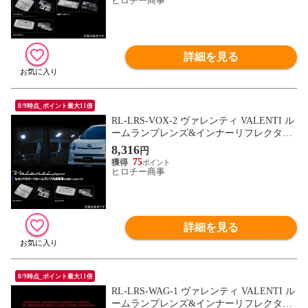
ヒロチー商事
詳細を見る
8/9時点_ポイント最大11倍
RL-LRS-VOX-2 ヴァレンティ VALENTI ル
ームランプレンズ&インナーリフレクター
セット トヨタ 70ノア/ヴォクシー 小型ドー
8,316
円
ムランプ車
75
ヒロチー商事
詳細を見る
8/9時点_ポイント最大11倍
RL-LRS-WAG-1 ヴァレンティ VALENTI ル
ームランプレンズ&インナーリフレクター