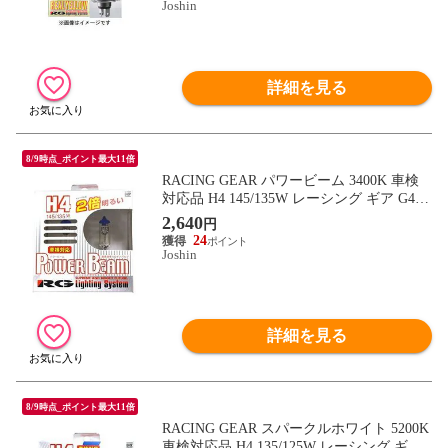
Joshin
詳細を見る
8/9時点_ポイント最大11倍
RACING GEAR パワービーム 3400K 車検
対応品 H4 145/135W レーシング ギア G40P
【返品種別B】
2,640
円
24
Joshin
詳細を見る
8/9時点_ポイント最大11倍
RACING GEAR スパークルホワイト 5200K
車検対応品 H4 135/125W レーシング ギア