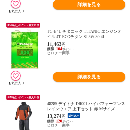
詳細を見る
8/7時点_ポイント最大11倍
TG-E4L チタニック TITANIC エンジンオ
イル 4T ECOチタン SJ 5W-30 4L
11,463
円
104
ヒロチー商事
詳細を見る
8/7時点_ポイント最大11倍
48285 デイトナ DR001 ハイパフォーマンス
レインウエア 上下セット 赤 Mサイズ
13,274
円
送料込み
120
ヒロチー商事