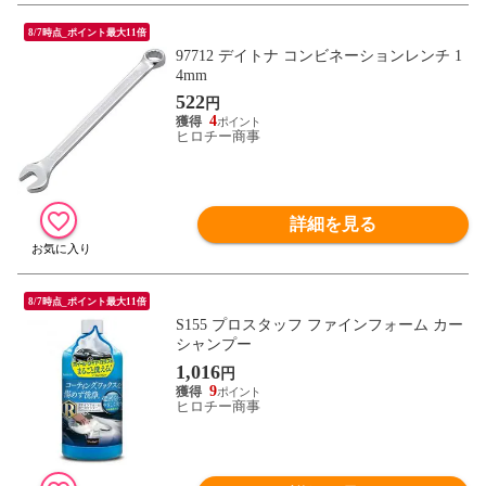
8/7時点_ポイント最大11倍
97712 デイトナ コンビネーションレンチ 1
4mm
522
円
4
ヒロチー商事
詳細を見る
8/7時点_ポイント最大11倍
S155 プロスタッフ ファインフォーム カー
シャンプー
1,016
円
9
ヒロチー商事