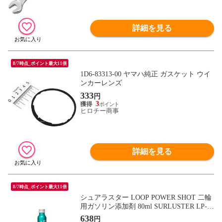
詳細を見る
8/7時点_ポイント最大11倍
1D6-83313-00 ヤマハ純正 ガスケット ウイ
ンカーレンズ
333
円
3
ヒロチー商事
詳細を見る
8/7時点_ポイント最大11倍
シュアラスター LOOP POWER SHOT 二輪
用ガソリン添加剤 80ml SURLUSTER LP-15
【返品種別B】
638
円