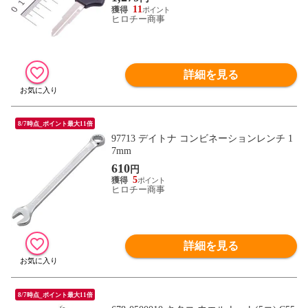
11
ヒロチー商事
詳細を見る
8/7時点_ポイント最大11倍
97713 デイトナ コンビネーションレンチ 1
7mm
610
円
5
ヒロチー商事
詳細を見る
8/7時点_ポイント最大11倍