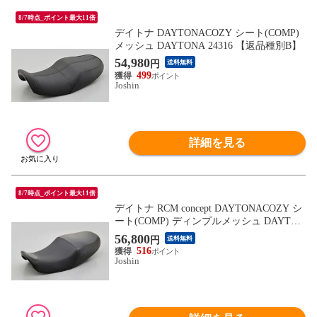
8/7時点_ポイント最大11倍
デイトナ DAYTONACOZY シート(COMP)
メッシュ DAYTONA 24316 【返品種別B】
54,980
円
送料無料
499
Joshin
詳細を見る
8/7時点_ポイント最大11倍
デイトナ RCM concept DAYTONACOZY シ
ート(COMP) ディンプルメッシュ DAYTON
A 24329 【返品種別B】
56,800
円
送料無料
516
Joshin