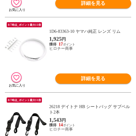
詳細を見る
8/7時点_ポイント最大11倍
1D6-83363-10 ヤマハ純正 レンズ リム
1,925
円
17
ヒロチー商事
詳細を見る
8/7時点_ポイント最大11倍
26218 デイトナ HB シートバッグ サブベル
ト2本
1,543
円
14
ヒロチー商事