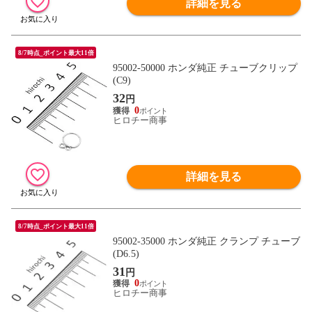
詳細を見る
8/7時点_ポイント最大11倍
95002-50000 ホンダ純正 チューブクリップ
(C9)
32
円
0
ヒロチー商事
詳細を見る
8/7時点_ポイント最大11倍
95002-35000 ホンダ純正 クランプ チューブ
(D6.5)
31
円
0
ヒロチー商事