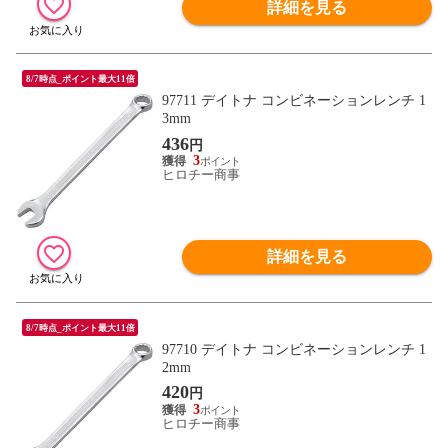
詳細を見る
8/7時点_ポイント最大11倍
97711 デイトナ コンビネーションレンチ 1
3mm
436
円
3
ヒロチー商事
詳細を見る
8/7時点_ポイント最大11倍
97710 デイトナ コンビネーションレンチ 1
2mm
420
円
3
ヒロチー商事