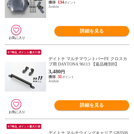
134
Joshin
詳細を見る
8/7時点_ポイント最大11倍
デイトナ マルチマウントバーFE クロスカ
ブ用 DAYTONA 96113 【返品種別B】
3,480
円
31
Joshin
詳細を見る
8/7時点_ポイント最大11倍
デイトナ マルチウイングキャリア GB350S