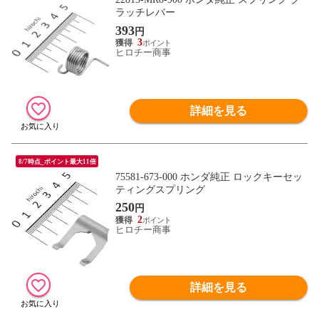
ラッチレバー
393
円
3
ヒロチー商事
詳細を見る
8/7時点_ポイント最大11倍
75581-673-000 ホンダ純正 ロックキーセッ
ティングスプリング
250
円
2
ヒロチー商事
詳細を見る