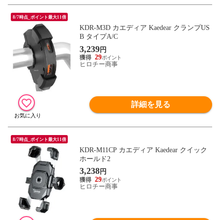
8/7時点_ポイント最大11倍
KDR-M3D カエディア Kaedear クランプUS
B タイプA/C
3,239
円
29
ヒロチー商事
詳細を見る
8/7時点_ポイント最大11倍
KDR-M11CP カエディア Kaedear クイック
ホールド2
3,238
円
29
ヒロチー商事