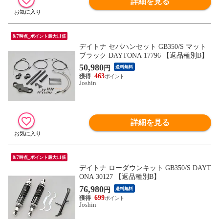
詳細を見る
8/7時点_ポイント最大11倍
デイトナ セパハンセット GB350/S マット
ブラック DAYTONA 17796 【返品種別B】
50,980
円
送料無料
463
Joshin
詳細を見る
8/7時点_ポイント最大11倍
デイトナ ローダウンキット GB350/S DAYT
ONA 30127 【返品種別B】
76,980
円
送料無料
699
Joshin